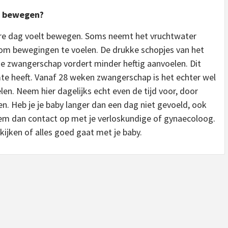
lt bewegen?
edere dag voelt bewegen. Soms neemt het vruchtwater
t om bewegingen te voelen. De drukke schopjes van het
je zwangerschap vordert minder heftig aanvoelen. Dit
e heeft. Vanaf 28 weken zwangerschap is het echter wel
len. Neem hier dagelijks echt even de tijd voor, door
gen. Heb je je baby langer dan een dag niet gevoeld, ook
Neem dan contact op met je verloskundige of gynaecoloog.
kijken of alles goed gaat met je baby.