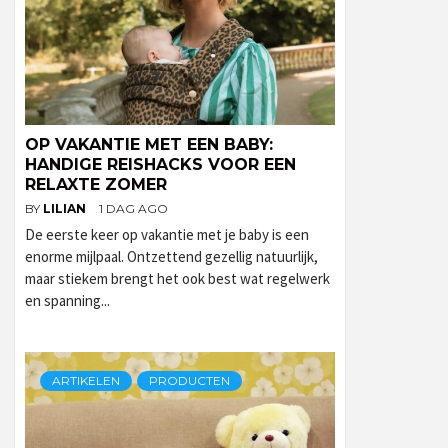
OP VAKANTIE MET EEN BABY:
HANDIGE REISHACKS VOOR EEN
RELAXTE ZOMER
BY
LILIAN
1 DAG AGO
De eerste keer op vakantie met je baby is een
enorme mijlpaal. Ontzettend gezellig natuurlijk,
maar stiekem brengt het ook best wat regelwerk
en spanning...
ARTIKELEN
PRODUCTEN