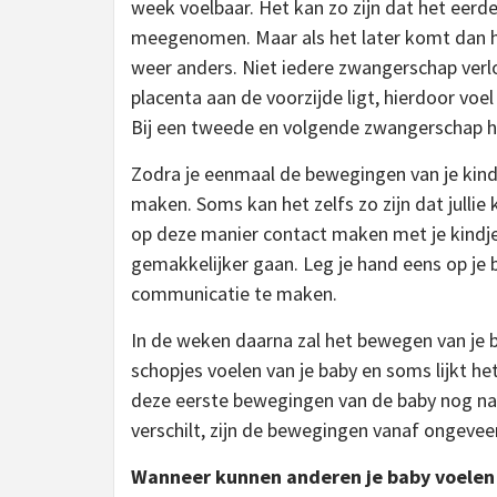
week voelbaar. Het kan zo zijn dat het eerde
meegenomen. Maar als het later komt dan hoe
weer anders. Niet iedere zwangerschap verloo
placenta aan de voorzijde ligt, hierdoor voe
Bij een tweede en volgende zwangerschap her
Zodra je eenmaal de bewegingen van je kindje
maken. Soms kan het zelfs zo zijn dat jullie 
op deze manier contact maken met je kindje, 
gemakkelijker gaan. Leg je hand eens op je b
communicatie te maken.
In de weken daarna zal het bewegen van je 
schopjes voelen van je baby en soms lijkt het
deze eerste bewegingen van de baby nog nau
verschilt, zijn de bewegingen vanaf ongevee
Wanneer kunnen anderen je baby voele