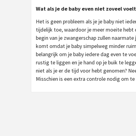
Wat als je de baby even niet zoveel voe
Het is geen probleem als je je baby niet i
tijdelijk toe, waardoor je meer moeite heb
begin van je zwangerschap zullen naarmate 
komt omdat je baby simpelweg minder ruimt
belangrijk om je baby iedere dag even te voe
rustig te liggen en je hand op je buik te leg
niet als je er de tijd voor hebt genomen? 
Misschien is een extra controle nodig om te 