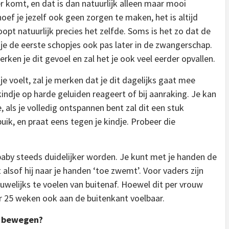
r komt, en dat is dan natuurlijk alleen maar mooi
f je jezelf ook geen zorgen te maken, het is altijd
pt natuurlijk precies het zelfde. Soms is het zo dat de
l je de eerste schopjes ook pas later in de zwangerschap.
ken je dit gevoel en zal het je ook veel eerder opvallen.
 voelt, zal je merken dat je dit dagelijks gaat mee
kindje op harde geluiden reageert of bij aanraking. Je kan
als je volledig ontspannen bent zal dit een stuk
uik, en praat eens tegen je kindje. Probeer die
baby steeds duidelijker worden. Je kunt met je handen de
 alsof hij naar je handen ‘toe zwemt’. Voor vaders zijn
welijks te voelen van buitenaf. Hoewel dit per vrouw
r 25 weken ook aan de buitenkant voelbaar.
n bewegen?