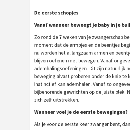
De eerste schopjes
Vanaf wanneer beweegt je baby in je bui
Zo rond de 7 weken van je zwangerschap beg
moment dat de armpjes en de beentjes begin
nu worden het al langzaam armen en beentjes
blijven oefenen met bewegen. Vanaf ongeve
ademhalingsoefeningen. Dit zijn natuurlijk
beweging alvast proberen onder de knie te kr
instinctief kan ademhalen. Vanaf zo ongeve
bijbehorende gewrichten op de juiste plek. 
zich zelf uitstrekken.
Wanneer voel je de eerste bewegingen?
Als je voor de eerste keer zwanger bent, da