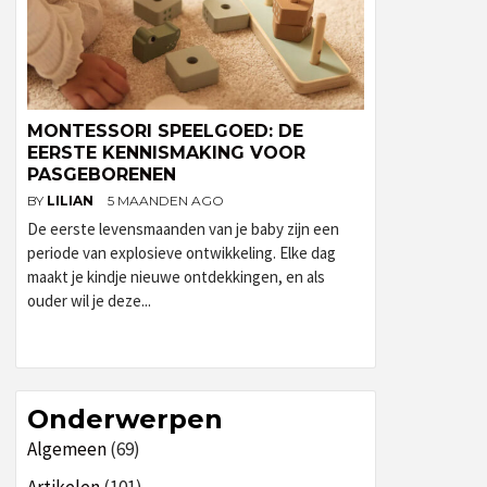
MONTESSORI SPEELGOED: DE
EERSTE KENNISMAKING VOOR
PASGEBORENEN
BY
LILIAN
5 MAANDEN AGO
De eerste levensmaanden van je baby zijn een
periode van explosieve ontwikkeling. Elke dag
maakt je kindje nieuwe ontdekkingen, en als
ouder wil je deze...
Onderwerpen
Algemeen
(69)