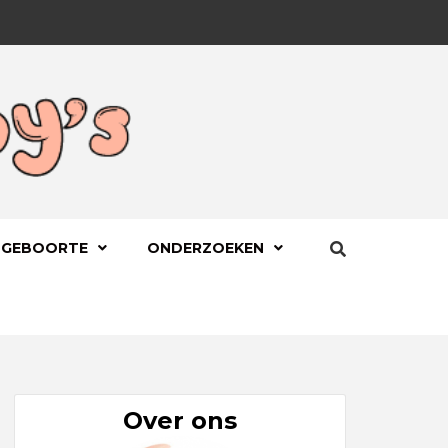
BYS.NL
 GEBOORTE
ONDERZOEKEN
Over ons