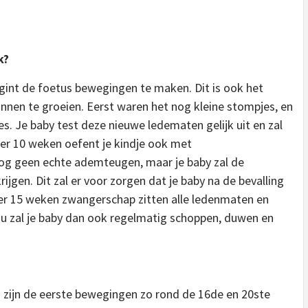
k?
int de foetus bewegingen te maken. Dit is ook het
nen te groeien. Eerst waren het nog kleine stompjes, en
. Je baby test deze nieuwe ledematen gelijk uit en zal
er 10 weken oefent je kindje ook met
 nog geen echte ademteugen, maar je baby zal de
ijgen. Dit zal er voor zorgen dat je baby na de bevalling
er 15 weken zwangerschap zitten alle ledenmaten en
Nu zal je baby dan ook regelmatig schoppen, duwen en
n zijn de eerste bewegingen zo rond de 16de en 20ste