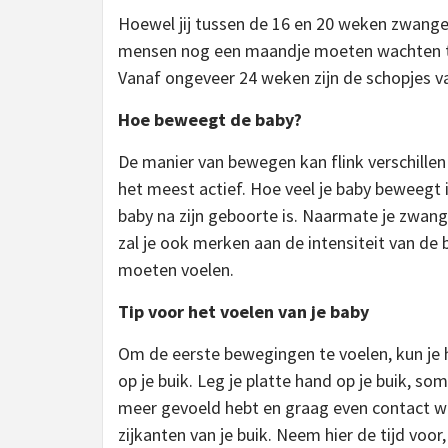
Hoewel jij tussen de 16 en 20 weken zwanger
mensen nog een maandje moeten wachten to
Vanaf ongeveer 24 weken zijn de schopjes va
Hoe beweegt de baby?
De manier van bewegen kan flink verschillen 
het meest actief. Hoe veel je baby beweegt i
baby na zijn geboorte is. Naarmate je zwang
zal je ook merken aan de intensiteit van de
moeten voelen.
Tip voor het voelen van je baby
Om de eerste bewegingen te voelen, kun je h
op je buik. Leg je platte hand op je buik, so
meer gevoeld hebt en graag even contact w
zijkanten van je buik. Neem hier de tijd voo