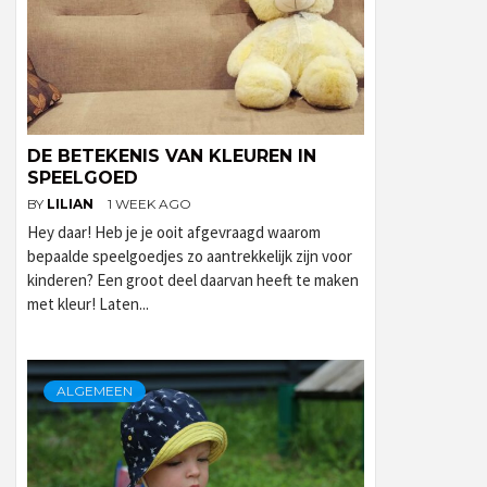
DE BETEKENIS VAN KLEUREN IN
SPEELGOED
BY
LILIAN
1 WEEK AGO
Hey daar! Heb je je ooit afgevraagd waarom
bepaalde speelgoedjes zo aantrekkelijk zijn voor
kinderen? Een groot deel daarvan heeft te maken
met kleur! Laten...
ALGEMEEN