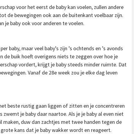
schap voor het eerst de baby kan voelen, zullen andere
t de bewegingen ook aan de buitenkant voelbaar zijn.
n je baby ook voor anderen te voelen.
per baby, maar veel baby’s zijn ’s ochtends en ’s avonds
n de buik hoeft overigens niets te zeggen over hoe je
erschap vordert, krijgt je baby steeds minder ruimte. Dat
 bewegingen. Vanaf de 28e week zou je elke dag leven
et beste rustig gaan liggen of zitten en je concentreren
ms zwemt je baby daar naartoe. Als je je baby al even niet
il maken, duw dan zachtjes met twee handen tegen de
r, grote kans dat je baby wakker wordt en reageert.