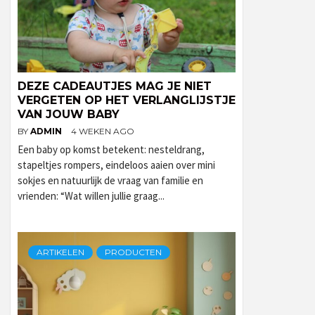
DEZE CADEAUTJES MAG JE NIET
VERGETEN OP HET VERLANGLIJSTJE
VAN JOUW BABY
BY
ADMIN
4 WEKEN AGO
Een baby op komst betekent: nesteldrang,
stapeltjes rompers, eindeloos aaien over mini
sokjes en natuurlijk de vraag van familie en
vrienden: “Wat willen jullie graag...
ARTIKELEN
PRODUCTEN