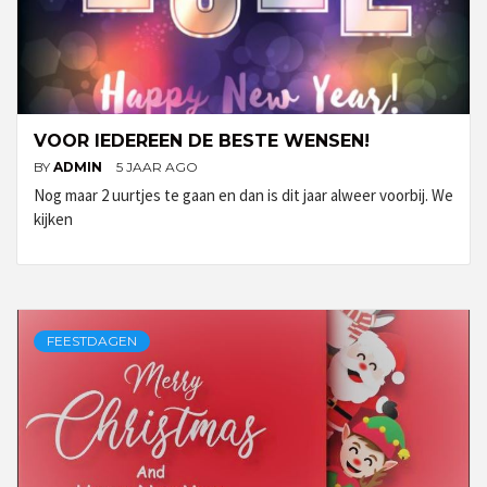
VOOR IEDEREEN DE BESTE WENSEN!
BY
ADMIN
5 JAAR AGO
Nog maar 2 uurtjes te gaan en dan is dit jaar alweer voorbij. We
kijken
FEESTDAGEN