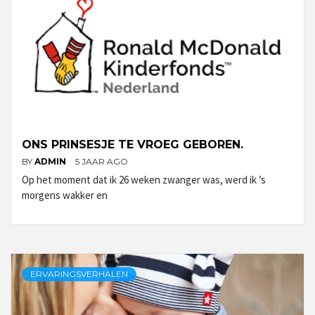
ONS PRINSESJE TE VROEG GEBOREN.
BY
ADMIN
5 JAAR AGO
Op het moment dat ik 26 weken zwanger was, werd ik ’s
morgens wakker en
ERVARINGSVERHALEN