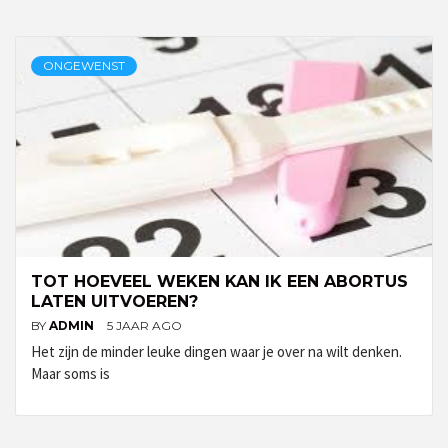
ONGEWENST
TOT HOEVEEL WEKEN KAN IK EEN ABORTUS
LATEN UITVOEREN?
BY
ADMIN
5 JAAR AGO
Het zijn de minder leuke dingen waar je over na wilt denken.
Maar soms is