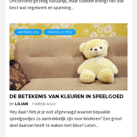
Ontzettend gezellig natuurlijk, maar stiekem brengt het ook
best wat regelwerk en spanning...
ARTIKELEN
PRODUCTEN
DE BETEKENIS VAN KLEUREN IN SPEELGOED
BY
LILIAN
1 WEEK AGO
Hey daar! Heb je je ooit afgevraagd waarom bepaalde
speelgoedjes zo aantrekkelijk zijn voor kinderen? Een groot
deel daarvan heeft te maken met kleur! Laten...