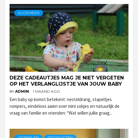
ALGEMEEN
DEZE CADEAUTJES MAG JE NIET VERGETEN
OP HET VERLANGLIJSTJE VAN JOUW BABY
BY
ADMIN
1 MAAND AGO
Een baby op komst betekent: nesteldrang, stapeltjes
rompers, eindeloos aaien over mini sokjes en natuurlijk de
vraag van familie en vrienden: “Wat willen jullie graag...
ARTIKELEN
PRODUCTEN