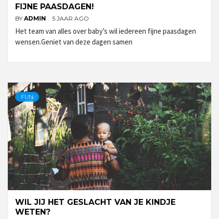
FIJNE PAASDAGEN!
BY
ADMIN
5 JAAR AGO
Het team van alles over baby’s wil iedereen fijne paasdagen
wensen.Geniet van deze dagen samen
FUN
WIL JIJ HET GESLACHT VAN JE KINDJE
WETEN?