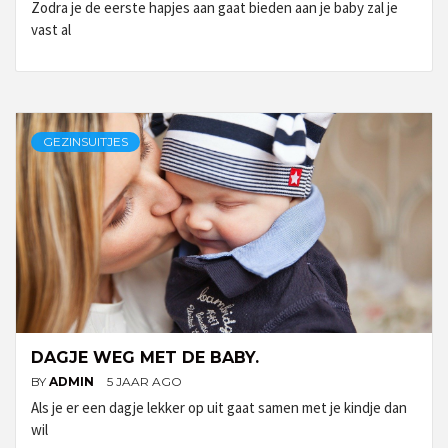
Zodra je de eerste hapjes aan gaat bieden aan je baby zal je
vast al
GEZINSUITJES
DAGJE WEG MET DE BABY.
BY
ADMIN
5 JAAR AGO
Als je er een dagje lekker op uit gaat samen met je kindje dan
wil