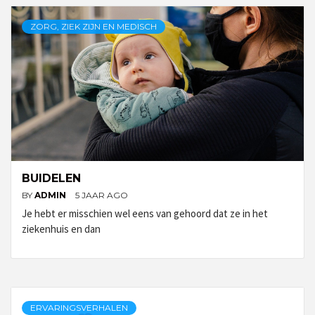
ZORG, ZIEK ZIJN EN MEDISCH
BUIDELEN
BY
ADMIN
5 JAAR AGO
Je hebt er misschien wel eens van gehoord dat ze in het
ziekenhuis en dan
ERVARINGSVERHALEN