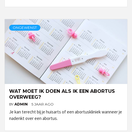
ONGEWENST
WAT MOET IK DOEN ALS IK EEN ABORTUS
OVERWEEG?
BY
ADMIN
5 JAAR AGO
Je kan terecht bij je huisarts of een abortuskliniek wanneer je
nadenkt over een abortus.