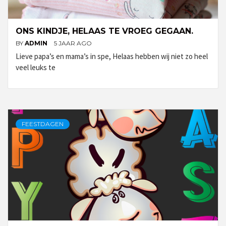
ONS KINDJE, HELAAS TE VROEG GEGAAN.
BY
ADMIN
5 JAAR AGO
Lieve papa’s en mama’s in spe, Helaas hebben wij niet zo heel
veel leuks te
FEESTDAGEN