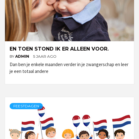
EN TOEN STOND IK ER ALLEEN VOOR.
BY
ADMIN
5 JAAR AGO
Dan ben je enkele maanden verder in je zwangerschap en leer
je een totaal andere
FEESTDAGEN