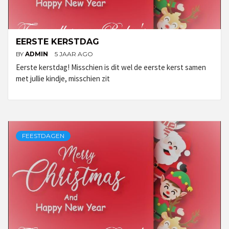
EERSTE KERSTDAG
BY
ADMIN
5 JAAR AGO
Eerste kerstdag! Misschien is dit wel de eerste kerst samen
met jullie kindje, misschien zit
FEESTDAGEN