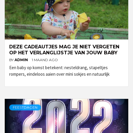
DEZE CADEAUTJES MAG JE NIET VERGETEN
OP HET VERLANGLIJSTJE VAN JOUW BABY
BY
ADMIN
1 MAAND AGO
Een baby op komst betekent: nesteldrang, stapeltjes
rompers, eindeloos aaien over mini sokjes en natuurlijk
FEESTDAGEN