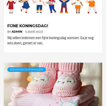
FIJNE KONINGSDAG!
BY
ADMIN
5 JAAR AGO
Wij willen iedereen een fijne koningsdag wensen. Ga je nog
iets doen, geniet er van.
ERVARINGSVERHALEN