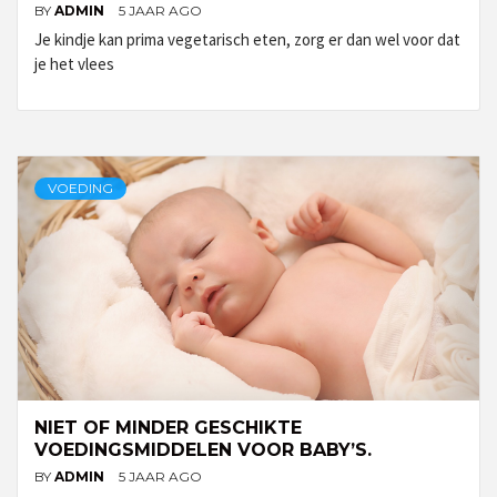
BY
ADMIN
5 JAAR AGO
Je kindje kan prima vegetarisch eten, zorg er dan wel voor dat
je het vlees
VOEDING
NIET OF MINDER GESCHIKTE
VOEDINGSMIDDELEN VOOR BABY’S.
BY
ADMIN
5 JAAR AGO