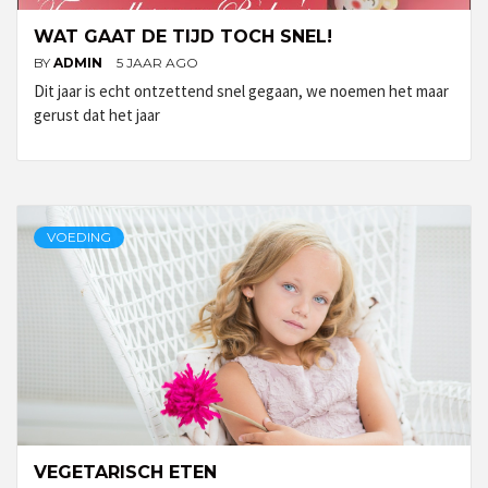
WAT GAAT DE TIJD TOCH SNEL!
BY
ADMIN
5 JAAR AGO
Dit jaar is echt ontzettend snel gegaan, we noemen het maar
gerust dat het jaar
VOEDING
VEGETARISCH ETEN