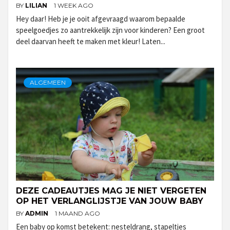
BY
LILIAN
1 WEEK AGO
Hey daar! Heb je je ooit afgevraagd waarom bepaalde
speelgoedjes zo aantrekkelijk zijn voor kinderen? Een groot
deel daarvan heeft te maken met kleur! Laten...
ALGEMEEN
DEZE CADEAUTJES MAG JE NIET VERGETEN
OP HET VERLANGLIJSTJE VAN JOUW BABY
BY
ADMIN
1 MAAND AGO
Een baby op komst betekent: nesteldrang, stapeltjes