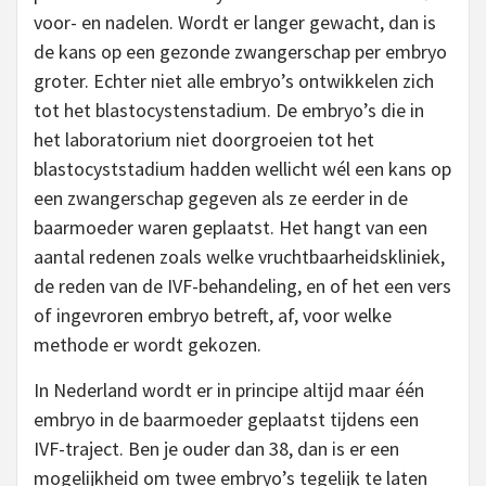
voor- en nadelen. Wordt er langer gewacht, dan is
de kans op een gezonde zwangerschap per embryo
groter. Echter niet alle embryo’s ontwikkelen zich
tot het blastocystenstadium. De embryo’s die in
het laboratorium niet doorgroeien tot het
blastocyststadium hadden wellicht wél een kans op
een zwangerschap gegeven als ze eerder in de
baarmoeder waren geplaatst. Het hangt van een
aantal redenen zoals welke vruchtbaarheidskliniek,
de reden van de IVF-behandeling, en of het een vers
of ingevroren embryo betreft, af, voor welke
methode er wordt gekozen.
In Nederland wordt er in principe altijd maar één
embryo in de baarmoeder geplaatst tijdens een
IVF-traject. Ben je ouder dan 38, dan is er een
mogelijkheid om twee embryo’s tegelijk te laten