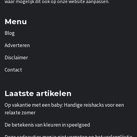
waar mogelijk dit ook op onze website aanpassen.
Menu
Blog
Adverteren
Disclaimer
Contact
Laatste artikelen
Op vakantie met een baby: Handige reishacks voor een
relaxte zomer
De betekenis van kleuren in speelgoed
Deze cadeautjes mag je niet vergeten op het verlanglijstje