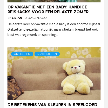
OP VAKANTIE MET EEN BABY: HANDIGE
REISHACKS VOOR EEN RELAXTE ZOMER
BY
LILIAN
2 DAGEN AGO
De eerste keer op vakantie met je baby is een enorme mijlpaal.
Ontzettend gezellig natuurlijk, maar stiekem brengt het ook
best wat regelwerk en spanning...
ARTIKELEN
PRODUCTEN
DE BETEKENIS VAN KLEUREN IN SPEELGOED