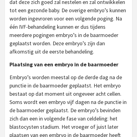
dat deze zich goed zal nestelen en zal ontwikkelen
tot een gezonde baby. De overige embryo’s kunnen
worden ingevroren voor een volgende poging. Na
één IVF-behandeling kunnen er dus tijdens
meerdere pogingen embryo’s in de baarmoeder
geplaatst worden. Deze embryo’s zijn dan
afkomstig uit de eerste behandeling.
Plaatsing van een embryo in de baarmoeder
Embryo’s worden meestal op de derde dag na de
punctie in de baarmoeder geplaatst. Het embryo
bestaat op dat moment uit ongeveer acht cellen.
Soms wordt een embryo vijf dagen na de punctie in
de baarmoeder geplaatst. De embryo’s bevinden
zich dan een in volgende fase van celdeling: het
blastocysten stadium. Het vroeger of juist later
plaatsen van een embryo in de baarmoeder heeft