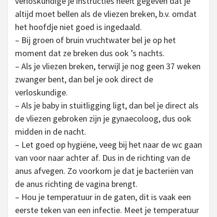
verloskundige je instructies heeft gegeven dat je
altijd moet bellen als de vliezen breken, b.v. omdat
het hoofdje niet goed is ingedaald.
– Bij groen of bruin vruchtwater bel je op het
moment dat ze breken dus ook ’s nachts.
– Als je vliezen breken, terwijl je nog geen 37 weken
zwanger bent, dan bel je ook direct de
verloskundige.
– Als je baby in stuitligging ligt, dan bel je direct als
de vliezen gebroken zijn je gynaecoloog, dus ook
midden in de nacht.
– Let goed op hygiëne, veeg bij het naar de wc gaan
van voor naar achter af. Dus in de richting van de
anus afvegen. Zo voorkom je dat je bacteriën van
de anus richting de vagina brengt.
– Hou je temperatuur in de gaten, dit is vaak een
eerste teken van een infectie. Meet je temperatuur