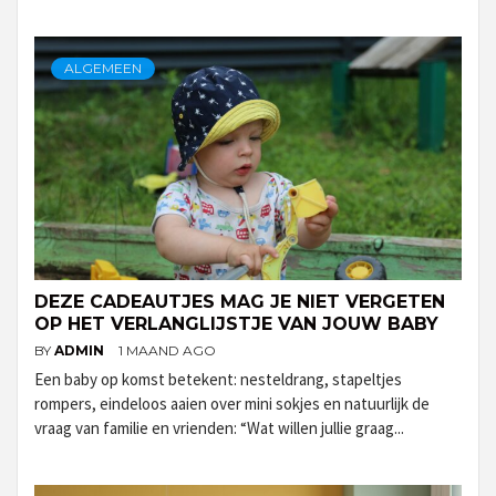
ALGEMEEN
DEZE CADEAUTJES MAG JE NIET VERGETEN
OP HET VERLANGLIJSTJE VAN JOUW BABY
BY
ADMIN
1 MAAND AGO
Een baby op komst betekent: nesteldrang, stapeltjes
rompers, eindeloos aaien over mini sokjes en natuurlijk de
vraag van familie en vrienden: “Wat willen jullie graag...