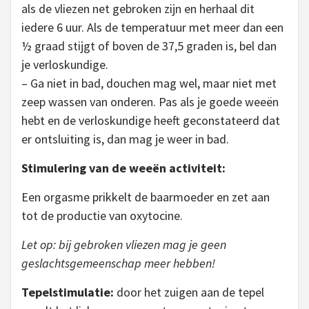
als de vliezen net gebroken zijn en herhaal dit
iedere 6 uur. Als de temperatuur met meer dan een
½ graad stijgt of boven de 37,5 graden is, bel dan
je verloskundige.
– Ga niet in bad, douchen mag wel, maar niet met
zeep wassen van onderen. Pas als je goede weeën
hebt en de verloskundige heeft geconstateerd dat
er ontsluiting is, dan mag je weer in bad.
Stimulering van de weeën activiteit:
Een orgasme prikkelt de baarmoeder en zet aan
tot de productie van oxytocine.
Let op: bij gebroken vliezen mag je geen
geslachtsgemeenschap meer hebben!
Tepelstimulatie:
door het zuigen aan de tepel