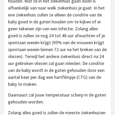
houden. Wat ze in het ziekenhuis gaan doen is
afhankelijk van naar welk ziekenhuis je gaat. In het
ene ziekenhuis zullen ze alleen de conditie van de
baby goed in de gaten houden om te kijken of er
geen tekenen zijn van een infectie. Zolang alles
goed is zullen ze nog 24 tot 48 uur afwachten of je
spontaan weeën krijgt (95% van de vrouwen krijgt
spontaan weeën binnen 72 uur na het breken van de
vliezen). Terwijl het andere ziekenhuis direct na 24
uur gebroken vliezen zal gaan inleiden. De conditie
van de baby wordt in de gaten gehouden door een
aantal keer per dag een hartfilmpje (CTG) van de
baby te maken.
Daarnaast zal jouw temperatuur scherp in de gaten
gehouden worden.
Zolang alles goed is zullen de meeste ziekenhuizen