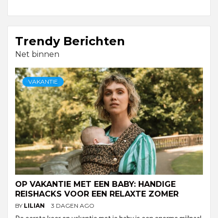
Trendy Berichten
Net binnen
VAKANTIE
OP VAKANTIE MET EEN BABY: HANDIGE
REISHACKS VOOR EEN RELAXTE ZOMER
BY
LILIAN
3 DAGEN AGO