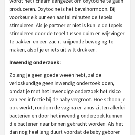
wordt het lichaam aangezet om oxytocine te gaan
produceren. Oxytocine is het bevalhormoon. Bij
voorkeur elk uur een aantal minuten de tepels
stimuleren. Als je partner er niet is kun je de tepels
stimuleren door de tepel tussen duim en wijsvinger
te pakken en een zacht knijpende beweging te
maken, alsof je er iets uit wilt drukken.
Inwendig onderzoek:
Zolang je geen goede weeën hebt, zal de
verloskundige geen inwendig onderzoek doen,
omdat je met het inwendige onderzoek het risico
van een infectie bij de baby vergroot. Hoe schoon je
ook werkt, rondom de vagina en anus zitten allerlei
bacteriën en door het inwendig onderzoek kunnen
die bacteriën naar binnen gebracht worden. Als het
dan nog heel lang duurt voordat de baby geboren