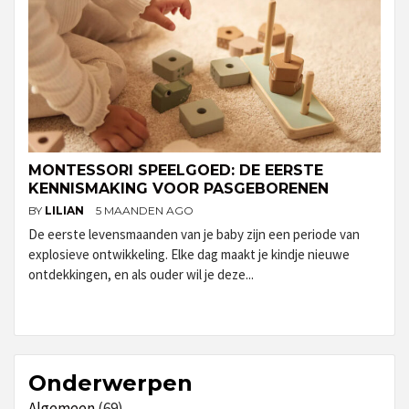
MONTESSORI SPEELGOED: DE EERSTE
KENNISMAKING VOOR PASGEBORENEN
BY
LILIAN
5 MAANDEN AGO
De eerste levensmaanden van je baby zijn een periode van
explosieve ontwikkeling. Elke dag maakt je kindje nieuwe
ontdekkingen, en als ouder wil je deze...
Onderwerpen
Algemeen
(69)