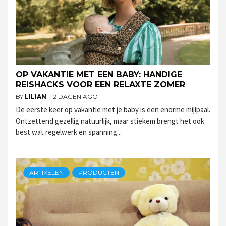
OP VAKANTIE MET EEN BABY: HANDIGE
REISHACKS VOOR EEN RELAXTE ZOMER
BY
LILIAN
2 DAGEN AGO
De eerste keer op vakantie met je baby is een enorme mijlpaal.
Ontzettend gezellig natuurlijk, maar stiekem brengt het ook
best wat regelwerk en spanning...
ARTIKELEN
PRODUCTEN