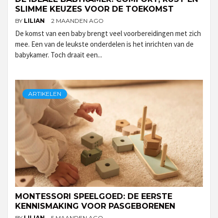
SLIMME KEUZES VOOR DE TOEKOMST
BY
LILIAN
2 MAANDEN AGO
De komst van een baby brengt veel voorbereidingen met zich
mee. Een van de leukste onderdelen is het inrichten van de
babykamer. Toch draait een...
ARTIKELEN
MONTESSORI SPEELGOED: DE EERSTE
KENNISMAKING VOOR PASGEBORENEN
BY
LILIAN
5 MAANDEN AGO