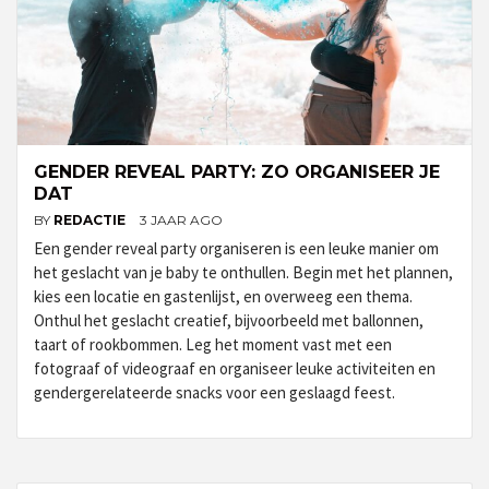
GENDER REVEAL PARTY: ZO ORGANISEER JE
DAT
BY
REDACTIE
3 JAAR AGO
Een gender reveal party organiseren is een leuke manier om
het geslacht van je baby te onthullen. Begin met het plannen,
kies een locatie en gastenlijst, en overweeg een thema.
Onthul het geslacht creatief, bijvoorbeeld met ballonnen,
taart of rookbommen. Leg het moment vast met een
fotograaf of videograaf en organiseer leuke activiteiten en
gendergerelateerde snacks voor een geslaagd feest.