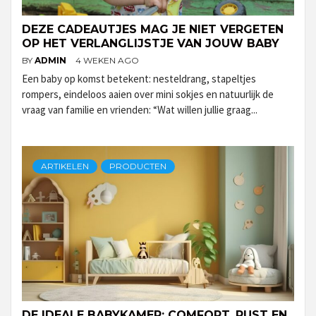
DEZE CADEAUTJES MAG JE NIET VERGETEN
OP HET VERLANGLIJSTJE VAN JOUW BABY
BY
ADMIN
4 WEKEN AGO
Een baby op komst betekent: nesteldrang, stapeltjes
rompers, eindeloos aaien over mini sokjes en natuurlijk de
vraag van familie en vrienden: “Wat willen jullie graag...
ARTIKELEN
PRODUCTEN
DE IDEALE BABYKAMER: COMFORT, RUST EN