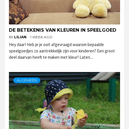
DE BETEKENIS VAN KLEUREN IN SPEELGOED
BY
LILIAN
1 WEEK AGO
Hey daar! Heb je je ooit afgevraagd waarom bepaalde
speelgoedjes zo aantrekkelijk zijn voor kinderen? Een groot
deel daarvan heeft te maken met kleur! Laten...
ALGEMEEN