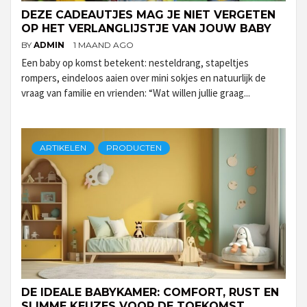
DEZE CADEAUTJES MAG JE NIET VERGETEN
OP HET VERLANGLIJSTJE VAN JOUW BABY
BY
ADMIN
1 MAAND AGO
Een baby op komst betekent: nesteldrang, stapeltjes
rompers, eindeloos aaien over mini sokjes en natuurlijk de
vraag van familie en vrienden: “Wat willen jullie graag...
ARTIKELEN
PRODUCTEN
DE IDEALE BABYKAMER: COMFORT, RUST EN
SLIMME KEUZES VOOR DE TOEKOMST