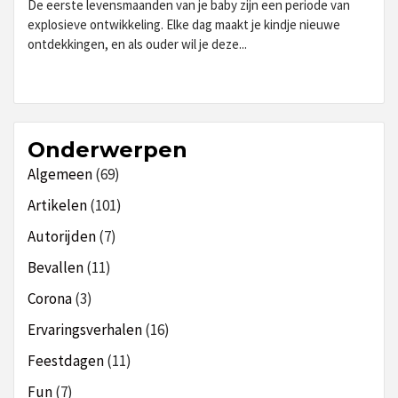
De eerste levensmaanden van je baby zijn een periode van
explosieve ontwikkeling. Elke dag maakt je kindje nieuwe
ontdekkingen, en als ouder wil je deze...
Onderwerpen
Algemeen
(69)
Artikelen
(101)
Autorijden
(7)
Bevallen
(11)
Corona
(3)
Ervaringsverhalen
(16)
Feestdagen
(11)
Fun
(7)