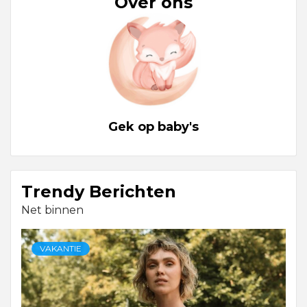
Over ons
Gek op baby's
Trendy Berichten
Net binnen
VAKANTIE