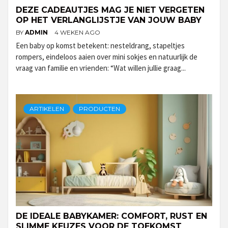
DEZE CADEAUTJES MAG JE NIET VERGETEN
OP HET VERLANGLIJSTJE VAN JOUW BABY
BY
ADMIN
4 WEKEN AGO
Een baby op komst betekent: nesteldrang, stapeltjes
rompers, eindeloos aaien over mini sokjes en natuurlijk de
vraag van familie en vrienden: “Wat willen jullie graag...
ARTIKELEN
PRODUCTEN
DE IDEALE BABYKAMER: COMFORT, RUST EN
SLIMME KEUZES VOOR DE TOEKOMST