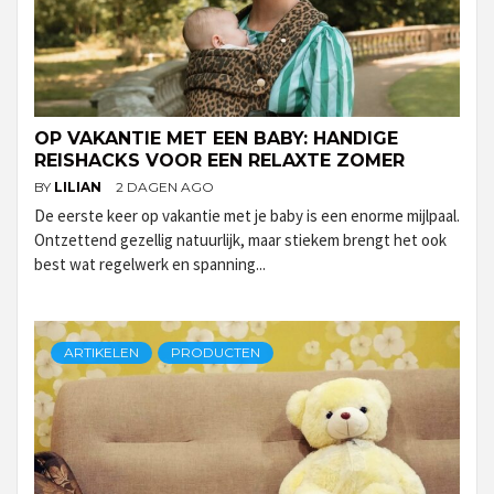
OP VAKANTIE MET EEN BABY: HANDIGE
REISHACKS VOOR EEN RELAXTE ZOMER
BY
LILIAN
2 DAGEN AGO
De eerste keer op vakantie met je baby is een enorme mijlpaal.
Ontzettend gezellig natuurlijk, maar stiekem brengt het ook
best wat regelwerk en spanning...
ARTIKELEN
PRODUCTEN