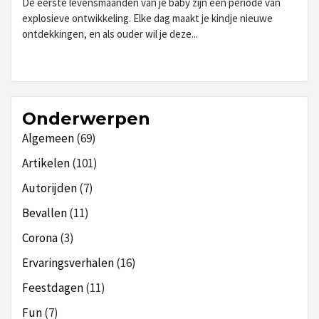
De eerste levensmaanden van je baby zijn een periode van
explosieve ontwikkeling. Elke dag maakt je kindje nieuwe
ontdekkingen, en als ouder wil je deze...
Onderwerpen
Algemeen
(69)
Artikelen
(101)
Autorijden
(7)
Bevallen
(11)
Corona
(3)
Ervaringsverhalen
(16)
Feestdagen
(11)
Fun
(7)