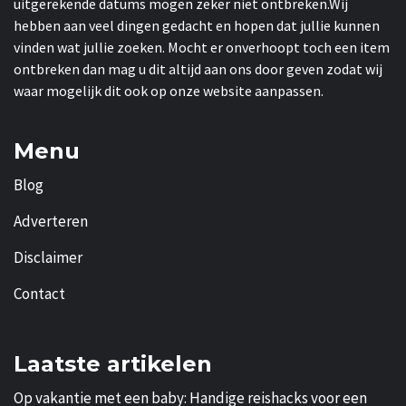
uitgerekende datums mogen zeker niet ontbreken.Wij
hebben aan veel dingen gedacht en hopen dat jullie kunnen
vinden wat jullie zoeken. Mocht er onverhoopt toch een item
ontbreken dan mag u dit altijd aan ons door geven zodat wij
waar mogelijk dit ook op onze website aanpassen.
Menu
Blog
Adverteren
Disclaimer
Contact
Laatste artikelen
Op vakantie met een baby: Handige reishacks voor een