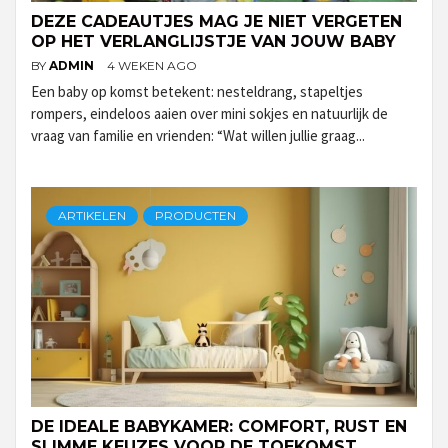
DEZE CADEAUTJES MAG JE NIET VERGETEN
OP HET VERLANGLIJSTJE VAN JOUW BABY
BY
ADMIN
4 WEKEN AGO
Een baby op komst betekent: nesteldrang, stapeltjes
rompers, eindeloos aaien over mini sokjes en natuurlijk de
vraag van familie en vrienden: “Wat willen jullie graag...
ARTIKELEN
PRODUCTEN
DE IDEALE BABYKAMER: COMFORT, RUST EN
SLIMME KEUZES VOOR DE TOEKOMST