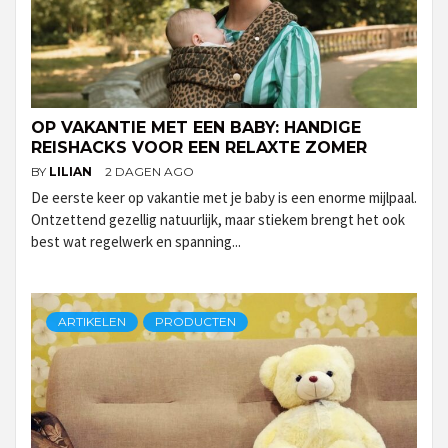
OP VAKANTIE MET EEN BABY: HANDIGE
REISHACKS VOOR EEN RELAXTE ZOMER
BY
LILIAN
2 DAGEN AGO
De eerste keer op vakantie met je baby is een enorme mijlpaal.
Ontzettend gezellig natuurlijk, maar stiekem brengt het ook
best wat regelwerk en spanning...
ARTIKELEN
PRODUCTEN