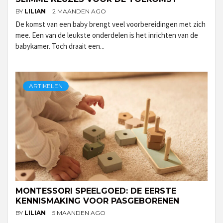
BY
LILIAN
2 MAANDEN AGO
De komst van een baby brengt veel voorbereidingen met zich
mee. Een van de leukste onderdelen is het inrichten van de
babykamer. Toch draait een...
ARTIKELEN
MONTESSORI SPEELGOED: DE EERSTE
KENNISMAKING VOOR PASGEBORENEN
BY
LILIAN
5 MAANDEN AGO