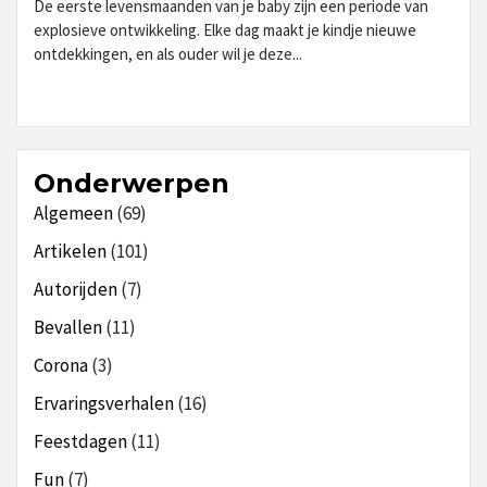
De eerste levensmaanden van je baby zijn een periode van
explosieve ontwikkeling. Elke dag maakt je kindje nieuwe
ontdekkingen, en als ouder wil je deze...
Onderwerpen
Algemeen
(69)
Artikelen
(101)
Autorijden
(7)
Bevallen
(11)
Corona
(3)
Ervaringsverhalen
(16)
Feestdagen
(11)
Fun
(7)