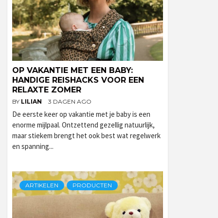
OP VAKANTIE MET EEN BABY:
HANDIGE REISHACKS VOOR EEN
RELAXTE ZOMER
BY
LILIAN
3 DAGEN AGO
De eerste keer op vakantie met je baby is een
enorme mijlpaal. Ontzettend gezellig natuurlijk,
maar stiekem brengt het ook best wat regelwerk
en spanning...
ARTIKELEN
PRODUCTEN