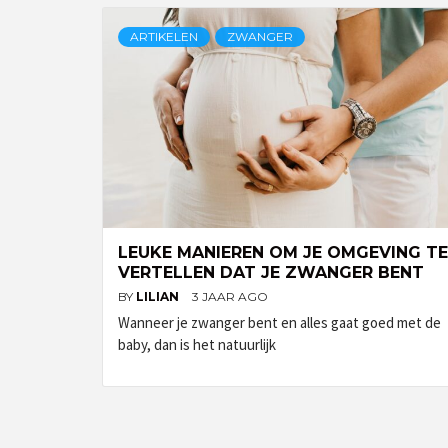
ARTIKELEN
ZWANGER
LEUKE MANIEREN OM JE OMGEVING TE
VERTELLEN DAT JE ZWANGER BENT
BY
LILIAN
3 JAAR AGO
Wanneer je zwanger bent en alles gaat goed met de
baby, dan is het natuurlijk