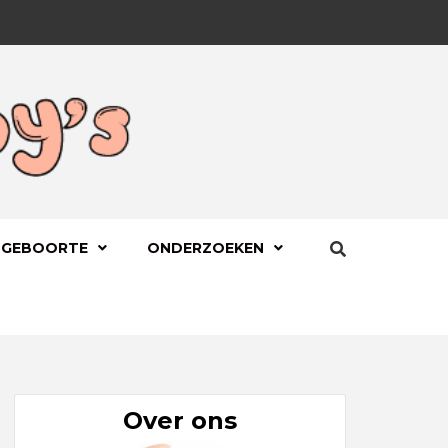
BYS.NL
 GEBOORTE
ONDERZOEKEN
Over ons