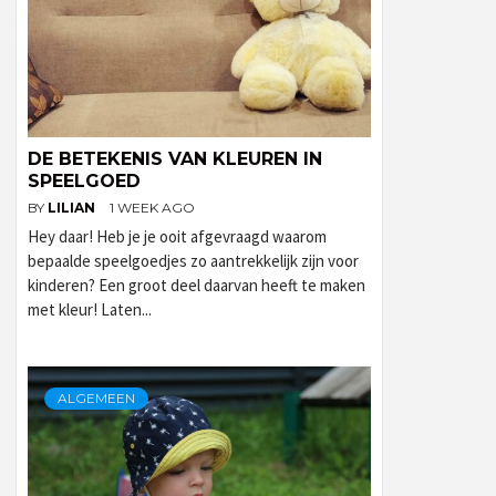
DE BETEKENIS VAN KLEUREN IN
SPEELGOED
BY
LILIAN
1 WEEK AGO
Hey daar! Heb je je ooit afgevraagd waarom
bepaalde speelgoedjes zo aantrekkelijk zijn voor
kinderen? Een groot deel daarvan heeft te maken
met kleur! Laten...
ALGEMEEN