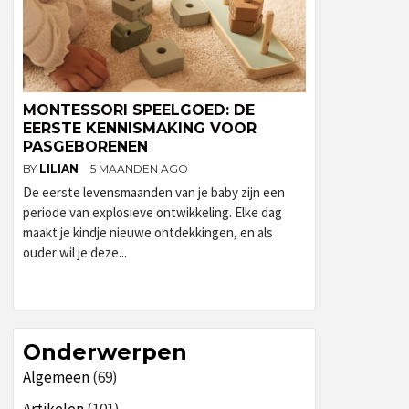
MONTESSORI SPEELGOED: DE
EERSTE KENNISMAKING VOOR
PASGEBORENEN
BY
LILIAN
5 MAANDEN AGO
De eerste levensmaanden van je baby zijn een
periode van explosieve ontwikkeling. Elke dag
maakt je kindje nieuwe ontdekkingen, en als
ouder wil je deze...
Onderwerpen
Algemeen
(69)