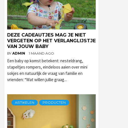
DEZE CADEAUTJES MAG JE NIET
VERGETEN OP HET VERLANGLIJSTJE
VAN JOUW BABY
BY
ADMIN
1 MAAND AGO
Een baby op komst betekent: nesteldrang,
stapeltjes rompers, eindeloos aaien over mini
sokjes en natuurlijk de vraag van familie en
vrienden: “Wat willen jullie graag...
ARTIKELEN
PRODUCTEN