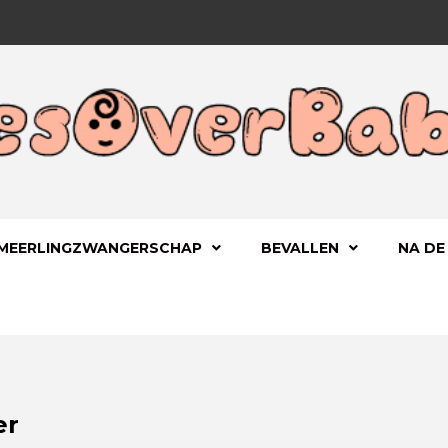
 KIND
OVERBA
MEERLINGZWANGERSCHAP
BEVALLEN
NA DE
er