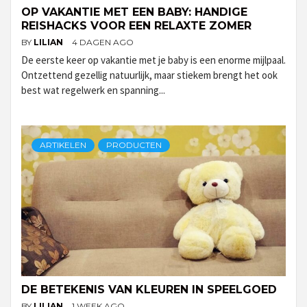
OP VAKANTIE MET EEN BABY: HANDIGE
REISHACKS VOOR EEN RELAXTE ZOMER
BY
LILIAN
4 DAGEN AGO
De eerste keer op vakantie met je baby is een enorme mijlpaal.
Ontzettend gezellig natuurlijk, maar stiekem brengt het ook
best wat regelwerk en spanning...
ARTIKELEN
PRODUCTEN
DE BETEKENIS VAN KLEUREN IN SPEELGOED
BY
LILIAN
1 WEEK AGO