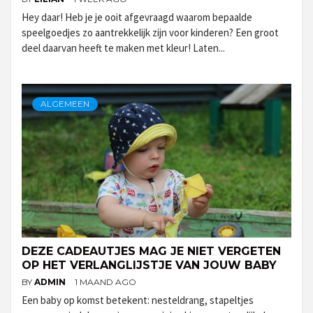
Hey daar! Heb je je ooit afgevraagd waarom bepaalde
speelgoedjes zo aantrekkelijk zijn voor kinderen? Een groot
deel daarvan heeft te maken met kleur! Laten...
ALGEMEEN
DEZE CADEAUTJES MAG JE NIET VERGETEN
OP HET VERLANGLIJSTJE VAN JOUW BABY
BY
ADMIN
1 MAAND AGO
Een baby op komst betekent: nesteldrang, stapeltjes