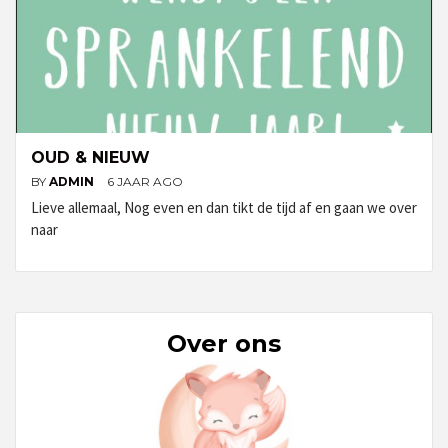
OUD & NIEUW
BY
ADMIN
6 JAAR AGO
Lieve allemaal, Nog even en dan tikt de tijd af en gaan we over
naar
Over ons