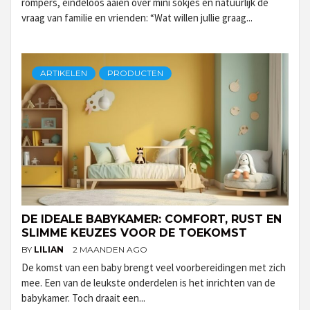
rompers, eindeloos aaien over mini sokjes en natuurlijk de
vraag van familie en vrienden: “Wat willen jullie graag...
ARTIKELEN
PRODUCTEN
DE IDEALE BABYKAMER: COMFORT, RUST EN
SLIMME KEUZES VOOR DE TOEKOMST
BY
LILIAN
2 MAANDEN AGO
De komst van een baby brengt veel voorbereidingen met zich
mee. Een van de leukste onderdelen is het inrichten van de
babykamer. Toch draait een...