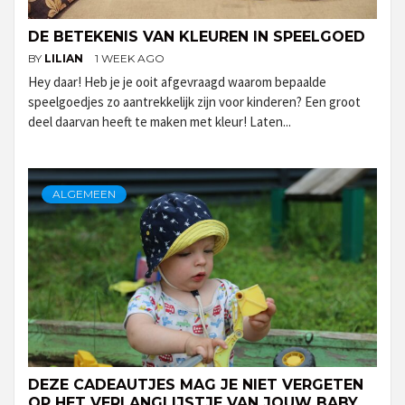
DE BETEKENIS VAN KLEUREN IN SPEELGOED
BY
LILIAN
1 WEEK AGO
Hey daar! Heb je je ooit afgevraagd waarom bepaalde
speelgoedjes zo aantrekkelijk zijn voor kinderen? Een groot
deel daarvan heeft te maken met kleur! Laten...
ALGEMEEN
DEZE CADEAUTJES MAG JE NIET VERGETEN
OP HET VERLANGLIJSTJE VAN JOUW BABY