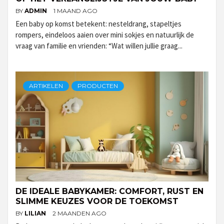
BY
ADMIN
1 MAAND AGO
Een baby op komst betekent: nesteldrang, stapeltjes
rompers, eindeloos aaien over mini sokjes en natuurlijk de
vraag van familie en vrienden: “Wat willen jullie graag...
ARTIKELEN
PRODUCTEN
DE IDEALE BABYKAMER: COMFORT, RUST EN
SLIMME KEUZES VOOR DE TOEKOMST
BY
LILIAN
2 MAANDEN AGO