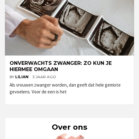
ONVERWACHTS ZWANGER: ZO KUN JE
HIERMEE OMGAAN
BY
LILIAN
3 JAAR AGO
Als vrouwen zwanger worden, dan geeft dat hele gemixte
gevoelens. Voor de een is het
Over ons