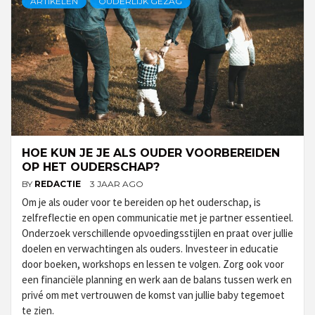
ARTIKELEN
OUDERLIJK GEZAG
HOE KUN JE JE ALS OUDER VOORBEREIDEN
OP HET OUDERSCHAP?
BY
REDACTIE
3 JAAR AGO
Om je als ouder voor te bereiden op het ouderschap, is
zelfreflectie en open communicatie met je partner essentieel.
Onderzoek verschillende opvoedingsstijlen en praat over jullie
doelen en verwachtingen als ouders. Investeer in educatie
door boeken, workshops en lessen te volgen. Zorg ook voor
een financiële planning en werk aan de balans tussen werk en
privé om met vertrouwen de komst van jullie baby tegemoet
te zien.