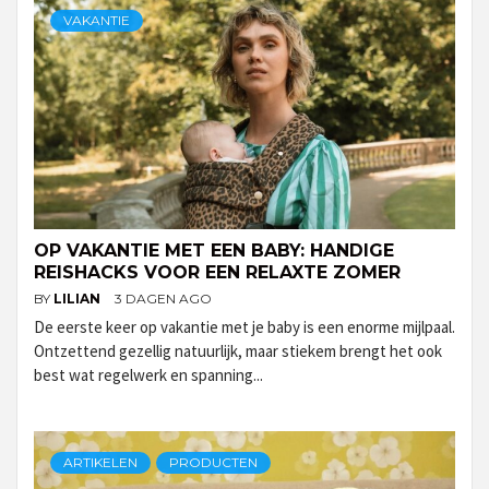
VAKANTIE
OP VAKANTIE MET EEN BABY: HANDIGE
REISHACKS VOOR EEN RELAXTE ZOMER
BY
LILIAN
3 DAGEN AGO
De eerste keer op vakantie met je baby is een enorme mijlpaal.
Ontzettend gezellig natuurlijk, maar stiekem brengt het ook
best wat regelwerk en spanning...
ARTIKELEN
PRODUCTEN