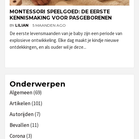
MONTESSORI SPEELGOED: DE EERSTE
KENNISMAKING VOOR PASGEBORENEN
BY
LILIAN
5 MAANDEN AGO
De eerste levensmaanden van je baby zijn een periode van
explosieve ontwikkeling. Elke dag maakt je kindje nieuwe
ontdekkingen, en als ouder wil je deze...
Onderwerpen
Algemeen
(69)
Artikelen
(101)
Autorijden
(7)
Bevallen
(11)
Corona
(3)