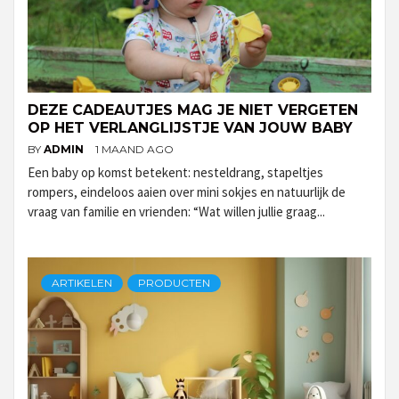
DEZE CADEAUTJES MAG JE NIET VERGETEN
OP HET VERLANGLIJSTJE VAN JOUW BABY
BY
ADMIN
1 MAAND AGO
Een baby op komst betekent: nesteldrang, stapeltjes
rompers, eindeloos aaien over mini sokjes en natuurlijk de
vraag van familie en vrienden: “Wat willen jullie graag...
ARTIKELEN
PRODUCTEN