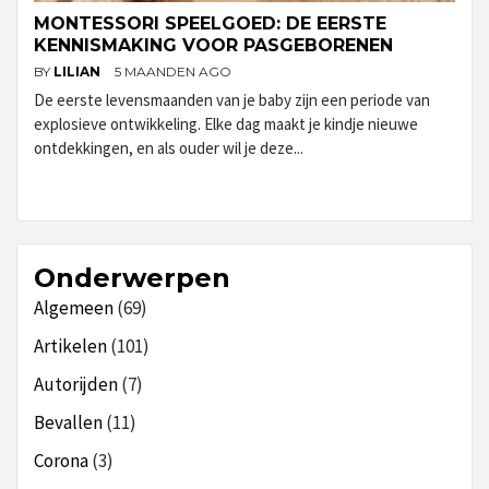
MONTESSORI SPEELGOED: DE EERSTE
KENNISMAKING VOOR PASGEBORENEN
BY
LILIAN
5 MAANDEN AGO
De eerste levensmaanden van je baby zijn een periode van
explosieve ontwikkeling. Elke dag maakt je kindje nieuwe
ontdekkingen, en als ouder wil je deze...
Onderwerpen
Algemeen
(69)
Artikelen
(101)
Autorijden
(7)
Bevallen
(11)
Corona
(3)