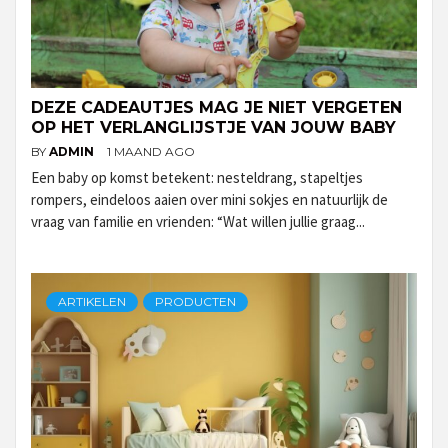
DEZE CADEAUTJES MAG JE NIET VERGETEN
OP HET VERLANGLIJSTJE VAN JOUW BABY
BY
ADMIN
1 MAAND AGO
Een baby op komst betekent: nesteldrang, stapeltjes
rompers, eindeloos aaien over mini sokjes en natuurlijk de
vraag van familie en vrienden: “Wat willen jullie graag...
ARTIKELEN
PRODUCTEN