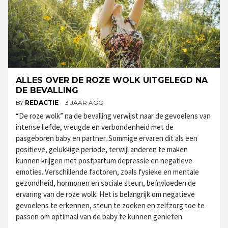
ALLES OVER DE ROZE WOLK UITGELEGD NA
DE BEVALLING
BY
REDACTIE
3 JAAR AGO
“De roze wolk” na de bevalling verwijst naar de gevoelens van
intense liefde, vreugde en verbondenheid met de
pasgeboren baby en partner. Sommige ervaren dit als een
positieve, gelukkige periode, terwijl anderen te maken
kunnen krijgen met postpartum depressie en negatieve
emoties. Verschillende factoren, zoals fysieke en mentale
gezondheid, hormonen en sociale steun, beïnvloeden de
ervaring van de roze wolk. Het is belangrijk om negatieve
gevoelens te erkennen, steun te zoeken en zelfzorg toe te
passen om optimaal van de baby te kunnen genieten.