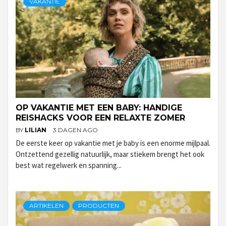
VAKANTIE
OP VAKANTIE MET EEN BABY: HANDIGE
REISHACKS VOOR EEN RELAXTE ZOMER
BY
LILIAN
3 DAGEN AGO
De eerste keer op vakantie met je baby is een enorme mijlpaal.
Ontzettend gezellig natuurlijk, maar stiekem brengt het ook
best wat regelwerk en spanning...
ARTIKELEN
PRODUCTEN