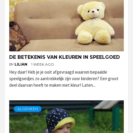
DE BETEKENIS VAN KLEUREN IN SPEELGOED
BY
LILIAN
1 WEEK AGO
Hey daar! Heb je je ooit afgevraagd waarom bepaalde
speelgoedjes zo aantrekkelijk zijn voor kinderen? Een groot
deel daarvan heeft te maken met kleur! Laten...
ALGEMEEN