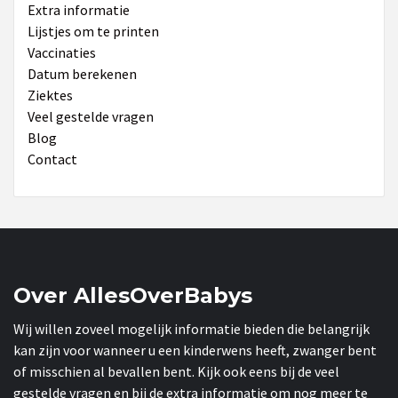
Extra informatie
Lijstjes om te printen
Vaccinaties
Datum berekenen
Ziektes
Veel gestelde vragen
Blog
Contact
Over AllesOverBabys
Wij willen zoveel mogelijk informatie bieden die belangrijk
kan zijn voor wanneer u een kinderwens heeft, zwanger bent
of misschien al bevallen bent. Kijk ook eens bij de veel
gestelde vragen en bij de extra informatie om nog meer te