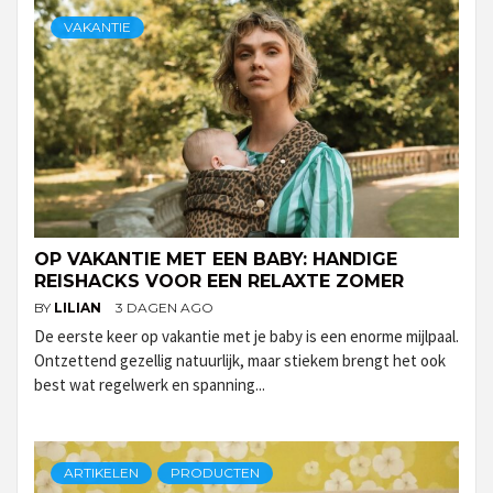
VAKANTIE
OP VAKANTIE MET EEN BABY: HANDIGE
REISHACKS VOOR EEN RELAXTE ZOMER
BY
LILIAN
3 DAGEN AGO
De eerste keer op vakantie met je baby is een enorme mijlpaal.
Ontzettend gezellig natuurlijk, maar stiekem brengt het ook
best wat regelwerk en spanning...
ARTIKELEN
PRODUCTEN