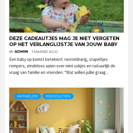
DEZE CADEAUTJES MAG JE NIET VERGETEN
OP HET VERLANGLIJSTJE VAN JOUW BABY
BY
ADMIN
1 MAAND AGO
Een baby op komst betekent: nesteldrang, stapeltjes
rompers, eindeloos aaien over mini sokjes en natuurlijk de
vraag van familie en vrienden: “Wat willen jullie graag...
ARTIKELEN
PRODUCTEN