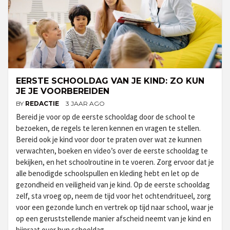
EERSTE SCHOOLDAG VAN JE KIND: ZO KUN
JE JE VOORBEREIDEN
BY
REDACTIE
3 JAAR AGO
Bereid je voor op de eerste schooldag door de school te
bezoeken, de regels te leren kennen en vragen te stellen.
Bereid ook je kind voor door te praten over wat ze kunnen
verwachten, boeken en video’s over de eerste schooldag te
bekijken, en het schoolroutine in te voeren. Zorg ervoor dat je
alle benodigde schoolspullen en kleding hebt en let op de
gezondheid en veiligheid van je kind. Op de eerste schooldag
zelf, sta vroeg op, neem de tijd voor het ochtendritueel, zorg
voor een gezonde lunch en vertrek op tijd naar school, waar je
op een geruststellende manier afscheid neemt van je kind en
bijpraat over hun schooldag.