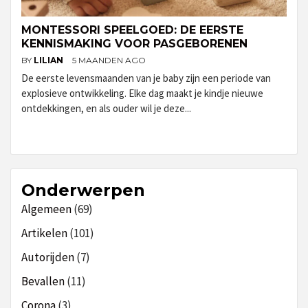
MONTESSORI SPEELGOED: DE EERSTE
KENNISMAKING VOOR PASGEBORENEN
BY
LILIAN
5 MAANDEN AGO
De eerste levensmaanden van je baby zijn een periode van
explosieve ontwikkeling. Elke dag maakt je kindje nieuwe
ontdekkingen, en als ouder wil je deze...
Onderwerpen
Algemeen
(69)
Artikelen
(101)
Autorijden
(7)
Bevallen
(11)
Corona
(3)