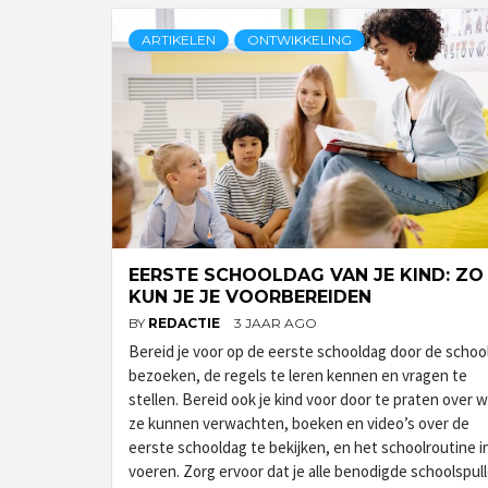
ARTIKELEN
ONTWIKKELING
EERSTE SCHOOLDAG VAN JE KIND: ZO
KUN JE JE VOORBEREIDEN
BY
REDACTIE
3 JAAR AGO
Bereid je voor op de eerste schooldag door de school
bezoeken, de regels te leren kennen en vragen te
stellen. Bereid ook je kind voor door te praten over 
ze kunnen verwachten, boeken en video’s over de
eerste schooldag te bekijken, en het schoolroutine i
voeren. Zorg ervoor dat je alle benodigde schoolspul