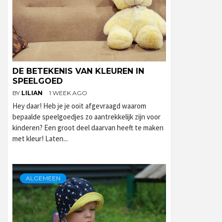
DE BETEKENIS VAN KLEUREN IN
SPEELGOED
BY
LILIAN
1 WEEK AGO
Hey daar! Heb je je ooit afgevraagd waarom
bepaalde speelgoedjes zo aantrekkelijk zijn voor
kinderen? Een groot deel daarvan heeft te maken
met kleur! Laten...
ALGEMEEN