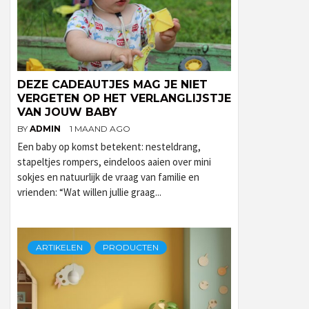
DEZE CADEAUTJES MAG JE NIET
VERGETEN OP HET VERLANGLIJSTJE
VAN JOUW BABY
BY
ADMIN
1 MAAND AGO
Een baby op komst betekent: nesteldrang,
stapeltjes rompers, eindeloos aaien over mini
sokjes en natuurlijk de vraag van familie en
vrienden: “Wat willen jullie graag...
ARTIKELEN
PRODUCTEN