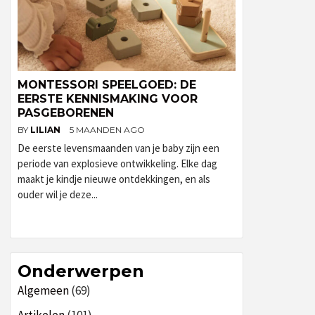
MONTESSORI SPEELGOED: DE
EERSTE KENNISMAKING VOOR
PASGEBORENEN
BY
LILIAN
5 MAANDEN AGO
De eerste levensmaanden van je baby zijn een
periode van explosieve ontwikkeling. Elke dag
maakt je kindje nieuwe ontdekkingen, en als
ouder wil je deze...
Onderwerpen
Algemeen
(69)