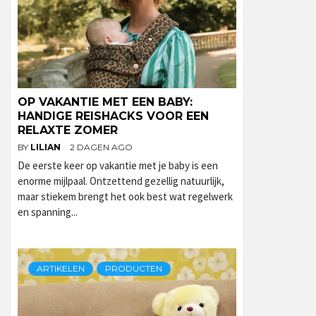
OP VAKANTIE MET EEN BABY:
HANDIGE REISHACKS VOOR EEN
RELAXTE ZOMER
BY
LILIAN
2 DAGEN AGO
De eerste keer op vakantie met je baby is een
enorme mijlpaal. Ontzettend gezellig natuurlijk,
maar stiekem brengt het ook best wat regelwerk
en spanning...
ARTIKELEN
PRODUCTEN