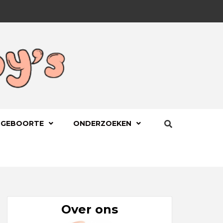
BYS.NL
 GEBOORTE
ONDERZOEKEN
Over ons