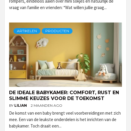
rompers, eindeloos aaien over mini sokjes en natuurlijk de
vraag van familie en vrienden: “Wat willen jullie graag...
ARTIKELEN
PRODUCTEN
DE IDEALE BABYKAMER: COMFORT, RUST EN
SLIMME KEUZES VOOR DE TOEKOMST
BY
LILIAN
2 MAANDEN AGO
De komst van een baby brengt veel voorbereidingen met zich
mee. Een van de leukste onderdelen is het inrichten van de
babykamer. Toch draait een...