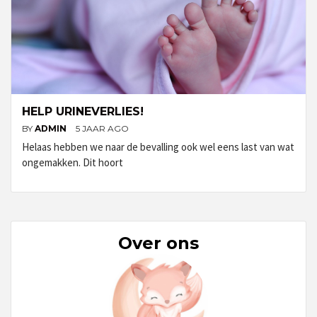
HELP URINEVERLIES!
BY
ADMIN
5 JAAR AGO
Helaas hebben we naar de bevalling ook wel eens last van wat
ongemakken. Dit hoort
Over ons