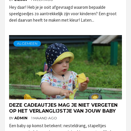
Hey daar! Heb je je ooit afgevraagd waarom bepaalde
speelgoedjes zo aantrekkelijk zijn voor kinderen? Een groot
deel daarvan heeft te maken met kleur! Laten...
ALGEMEEN
DEZE CADEAUTJES MAG JE NIET VERGETEN
OP HET VERLANGLIJSTJE VAN JOUW BABY
BY
ADMIN
1 MAAND AGO
Een baby op komst betekent: nesteldrang, stapeltjes