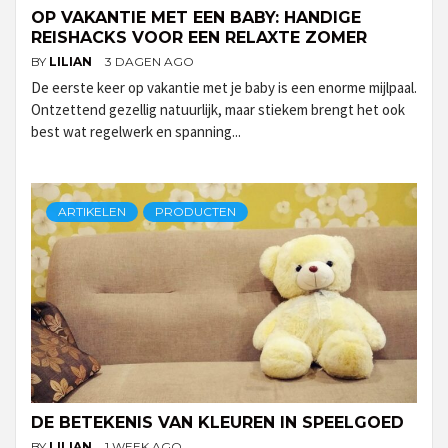
OP VAKANTIE MET EEN BABY: HANDIGE
REISHACKS VOOR EEN RELAXTE ZOMER
BY
LILIAN
3 DAGEN AGO
De eerste keer op vakantie met je baby is een enorme mijlpaal.
Ontzettend gezellig natuurlijk, maar stiekem brengt het ook
best wat regelwerk en spanning...
ARTIKELEN
PRODUCTEN
DE BETEKENIS VAN KLEUREN IN SPEELGOED
BY
LILIAN
1 WEEK AGO