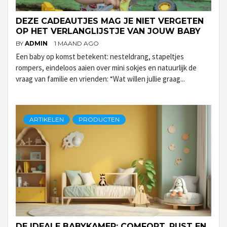
DEZE CADEAUTJES MAG JE NIET VERGETEN
OP HET VERLANGLIJSTJE VAN JOUW BABY
BY
ADMIN
1 MAAND AGO
Een baby op komst betekent: nesteldrang, stapeltjes
rompers, eindeloos aaien over mini sokjes en natuurlijk de
vraag van familie en vrienden: “Wat willen jullie graag...
ARTIKELEN
PRODUCTEN
DE IDEALE BABYKAMER: COMFORT, RUST EN