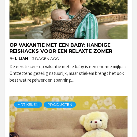
OP VAKANTIE MET EEN BABY: HANDIGE
REISHACKS VOOR EEN RELAXTE ZOMER
BY
LILIAN
3 DAGEN AGO
De eerste keer op vakantie met je baby is een enorme mijlpaal.
Ontzettend gezellig natuurlijk, maar stiekem brengt het ook
best wat regelwerk en spanning...
ARTIKELEN
PRODUCTEN