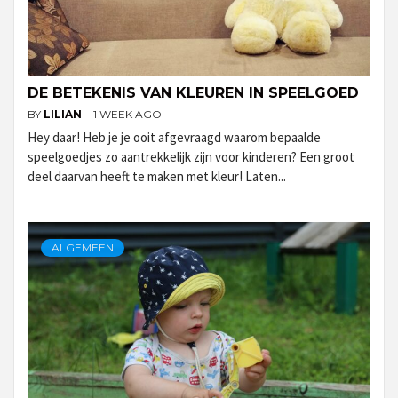
DE BETEKENIS VAN KLEUREN IN SPEELGOED
BY
LILIAN
1 WEEK AGO
Hey daar! Heb je je ooit afgevraagd waarom bepaalde
speelgoedjes zo aantrekkelijk zijn voor kinderen? Een groot
deel daarvan heeft te maken met kleur! Laten...
ALGEMEEN