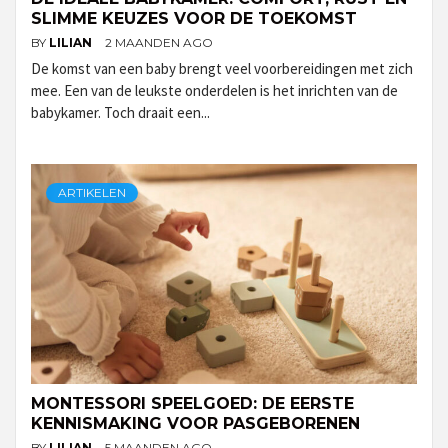
SLIMME KEUZES VOOR DE TOEKOMST
BY
LILIAN
2 MAANDEN AGO
De komst van een baby brengt veel voorbereidingen met zich
mee. Een van de leukste onderdelen is het inrichten van de
babykamer. Toch draait een...
ARTIKELEN
MONTESSORI SPEELGOED: DE EERSTE
KENNISMAKING VOOR PASGEBORENEN
BY
LILIAN
5 MAANDEN AGO