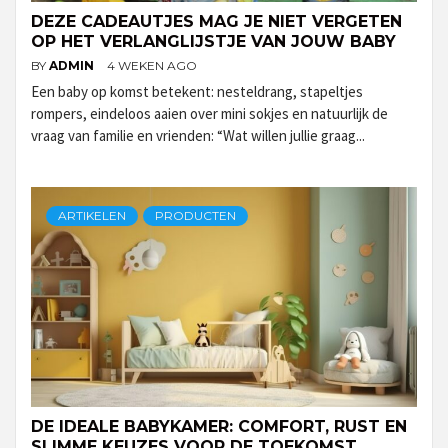
DEZE CADEAUTJES MAG JE NIET VERGETEN
OP HET VERLANGLIJSTJE VAN JOUW BABY
BY
ADMIN
4 WEKEN AGO
Een baby op komst betekent: nesteldrang, stapeltjes
rompers, eindeloos aaien over mini sokjes en natuurlijk de
vraag van familie en vrienden: “Wat willen jullie graag...
ARTIKELEN
PRODUCTEN
DE IDEALE BABYKAMER: COMFORT, RUST EN
SLIMME KEUZES VOOR DE TOEKOMST