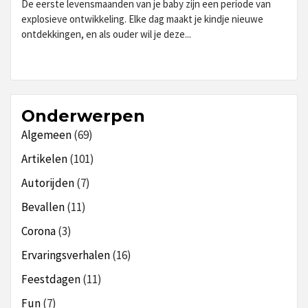
De eerste levensmaanden van je baby zijn een periode van
explosieve ontwikkeling. Elke dag maakt je kindje nieuwe
ontdekkingen, en als ouder wil je deze...
Onderwerpen
Algemeen
(69)
Artikelen
(101)
Autorijden
(7)
Bevallen
(11)
Corona
(3)
Ervaringsverhalen
(16)
Feestdagen
(11)
Fun
(7)