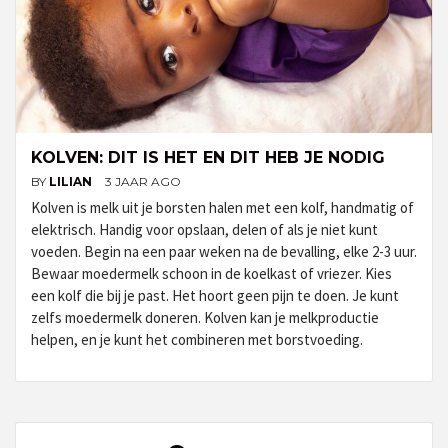
KOLVEN: DIT IS HET EN DIT HEB JE NODIG
BY
LILIAN
3 JAAR AGO
Kolven is melk uit je borsten halen met een kolf, handmatig of
elektrisch. Handig voor opslaan, delen of als je niet kunt
voeden. Begin na een paar weken na de bevalling, elke 2-3 uur.
Bewaar moedermelk schoon in de koelkast of vriezer. Kies
een kolf die bij je past. Het hoort geen pijn te doen. Je kunt
zelfs moedermelk doneren. Kolven kan je melkproductie
helpen, en je kunt het combineren met borstvoeding.