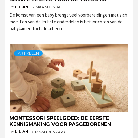
BY
LILIAN
2 MAANDEN AGO
De komst van een baby brengt veel voorbereidingen met zich
mee. Een van de leukste onderdelen is het inrichten van de
babykamer. Toch draait een...
ARTIKELEN
MONTESSORI SPEELGOED: DE EERSTE
KENNISMAKING VOOR PASGEBORENEN
BY
LILIAN
5 MAANDEN AGO