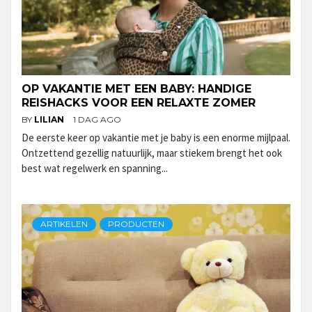
OP VAKANTIE MET EEN BABY: HANDIGE
REISHACKS VOOR EEN RELAXTE ZOMER
BY
LILIAN
1 DAG AGO
De eerste keer op vakantie met je baby is een enorme mijlpaal.
Ontzettend gezellig natuurlijk, maar stiekem brengt het ook
best wat regelwerk en spanning...
ARTIKELEN
PRODUCTEN