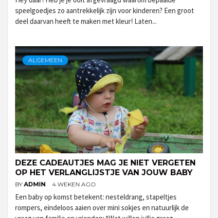
speelgoedjes zo aantrekkelijk zijn voor kinderen? Een groot
deel daarvan heeft te maken met kleur! Laten...
ALGEMEEN
DEZE CADEAUTJES MAG JE NIET VERGETEN
OP HET VERLANGLIJSTJE VAN JOUW BABY
BY
ADMIN
4 WEKEN AGO
Een baby op komst betekent: nesteldrang, stapeltjes
rompers, eindeloos aaien over mini sokjes en natuurlijk de