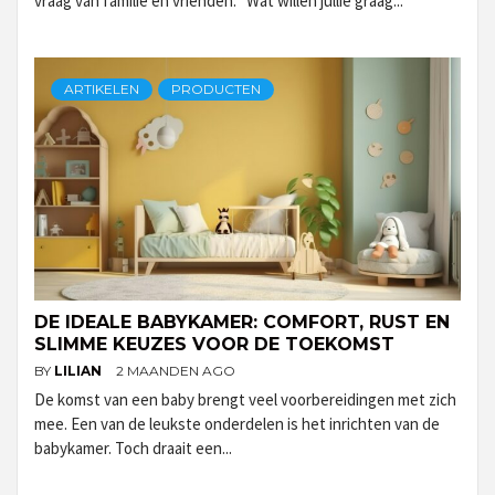
vraag van familie en vrienden: “Wat willen jullie graag...
ARTIKELEN
PRODUCTEN
DE IDEALE BABYKAMER: COMFORT, RUST EN
SLIMME KEUZES VOOR DE TOEKOMST
BY
LILIAN
2 MAANDEN AGO
De komst van een baby brengt veel voorbereidingen met zich
mee. Een van de leukste onderdelen is het inrichten van de
babykamer. Toch draait een...