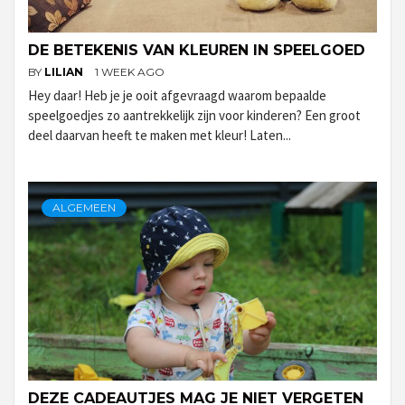
DE BETEKENIS VAN KLEUREN IN SPEELGOED
BY
LILIAN
1 WEEK AGO
Hey daar! Heb je je ooit afgevraagd waarom bepaalde
speelgoedjes zo aantrekkelijk zijn voor kinderen? Een groot
deel daarvan heeft te maken met kleur! Laten...
ALGEMEEN
DEZE CADEAUTJES MAG JE NIET VERGETEN