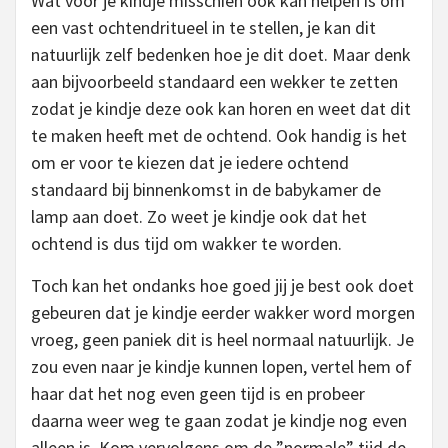
Wat voor je kindje misschien ook kan helpen is om
een vast ochtendritueel in te stellen, je kan dit
natuurlijk zelf bedenken hoe je dit doet. Maar denk
aan bijvoorbeeld standaard een wekker te zetten
zodat je kindje deze ook kan horen en weet dat dit
te maken heeft met de ochtend. Ook handig is het
om er voor te kiezen dat je iedere ochtend
standaard bij binnenkomst in de babykamer de
lamp aan doet. Zo weet je kindje ook dat het
ochtend is dus tijd om wakker te worden.
Toch kan het ondanks hoe goed jij je best ook doet
gebeuren dat je kindje eerder wakker word morgen
vroeg, geen paniek dit is heel normaal natuurlijk. Je
zou even naar je kindje kunnen lopen, vertel hem of
haar dat het nog even geen tijd is en probeer
daarna weer weg te gaan zodat je kindje nog even
alleen is. Kom vervolgens om de ”normale” tijd de