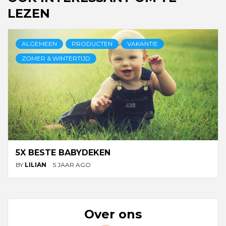
LEZEN
ALGEMEEN
PRODUCTEN
VAKANTIE
ZOMER & WINTERTIJD
5X BESTE BABYDEKEN
BY
LILIAN
5 JAAR AGO
Over ons