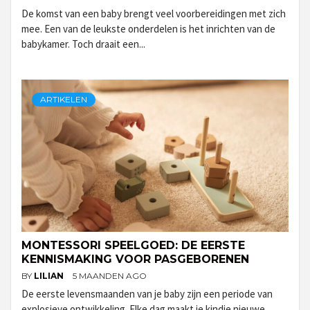
De komst van een baby brengt veel voorbereidingen met zich
mee. Een van de leukste onderdelen is het inrichten van de
babykamer. Toch draait een...
ARTIKELEN
MONTESSORI SPEELGOED: DE EERSTE
KENNISMAKING VOOR PASGEBORENEN
BY
LILIAN
5 MAANDEN AGO
De eerste levensmaanden van je baby zijn een periode van
explosieve ontwikkeling. Elke dag maakt je kindje nieuwe