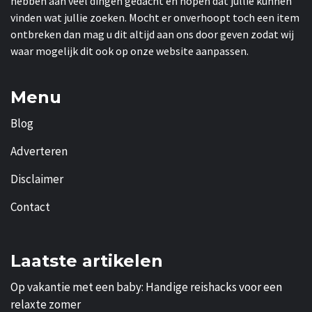
hebben aan veel dingen gedacht en hopen dat jullie kunnen
vinden wat jullie zoeken. Mocht er onverhoopt toch een item
ontbreken dan mag u dit altijd aan ons door geven zodat wij
waar mogelijk dit ook op onze website aanpassen.
Menu
Blog
Adverteren
Disclaimer
Contact
Laatste artikelen
Op vakantie met een baby: Handige reishacks voor een
relaxte zomer