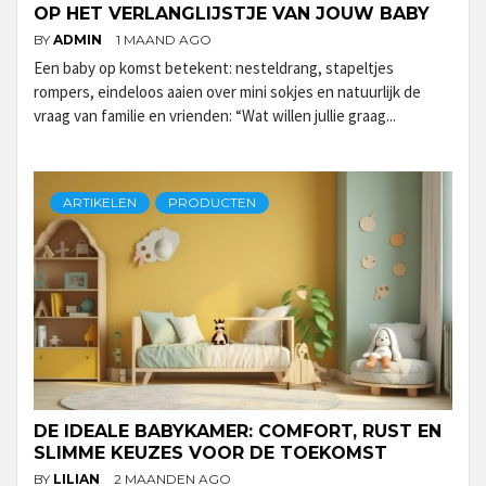
OP HET VERLANGLIJSTJE VAN JOUW BABY
BY
ADMIN
1 MAAND AGO
Een baby op komst betekent: nesteldrang, stapeltjes
rompers, eindeloos aaien over mini sokjes en natuurlijk de
vraag van familie en vrienden: “Wat willen jullie graag...
ARTIKELEN
PRODUCTEN
DE IDEALE BABYKAMER: COMFORT, RUST EN
SLIMME KEUZES VOOR DE TOEKOMST
BY
LILIAN
2 MAANDEN AGO