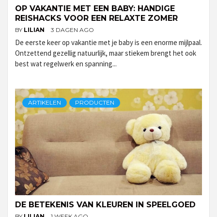
OP VAKANTIE MET EEN BABY: HANDIGE
REISHACKS VOOR EEN RELAXTE ZOMER
BY
LILIAN
3 DAGEN AGO
De eerste keer op vakantie met je baby is een enorme mijlpaal.
Ontzettend gezellig natuurlijk, maar stiekem brengt het ook
best wat regelwerk en spanning...
ARTIKELEN
PRODUCTEN
DE BETEKENIS VAN KLEUREN IN SPEELGOED
BY
LILIAN
1 WEEK AGO