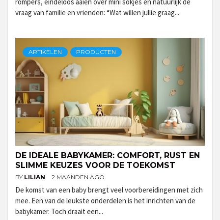
rompers, eindeloos aaien over mini sokjes en natuurlijk de
vraag van familie en vrienden: “Wat willen jullie graag...
ARTIKELEN
PRODUCTEN
DE IDEALE BABYKAMER: COMFORT, RUST EN
SLIMME KEUZES VOOR DE TOEKOMST
BY
LILIAN
2 MAANDEN AGO
De komst van een baby brengt veel voorbereidingen met zich
mee. Een van de leukste onderdelen is het inrichten van de
babykamer. Toch draait een...