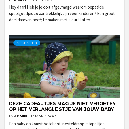
Hey daar! Heb je je ooit afgevraagd waarom bepaalde
speelgoedjes zo aantrekkelijk zijn voor kinderen? Een groot
deel daarvan heeft te maken met kleur! Laten...
ALGEMEEN
DEZE CADEAUTJES MAG JE NIET VERGETEN
OP HET VERLANGLIJSTJE VAN JOUW BABY
BY
ADMIN
1 MAAND AGO
Een baby op komst betekent: nesteldrang, stapeltjes