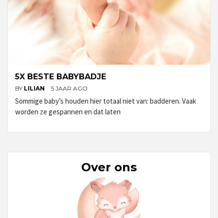
5X BESTE BABYBADJE
BY
LILIAN
5 JAAR AGO
Sommige baby’s houden hier totaal niet van: badderen. Vaak
worden ze gespannen en dat laten
Over ons