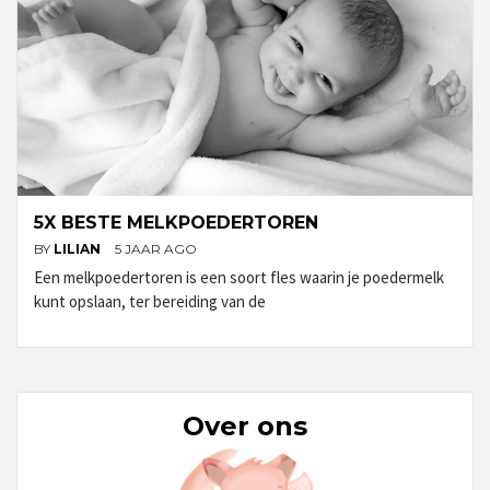
5X BESTE MELKPOEDERTOREN
BY
LILIAN
5 JAAR AGO
Een melkpoedertoren is een soort fles waarin je poedermelk
kunt opslaan, ter bereiding van de
Over ons