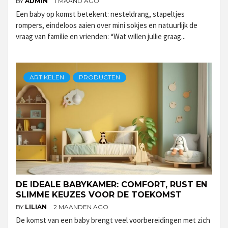
BY
ADMIN
1 MAAND AGO
Een baby op komst betekent: nesteldrang, stapeltjes
rompers, eindeloos aaien over mini sokjes en natuurlijk de
vraag van familie en vrienden: “Wat willen jullie graag...
ARTIKELEN
PRODUCTEN
DE IDEALE BABYKAMER: COMFORT, RUST EN
SLIMME KEUZES VOOR DE TOEKOMST
BY
LILIAN
2 MAANDEN AGO
De komst van een baby brengt veel voorbereidingen met zich