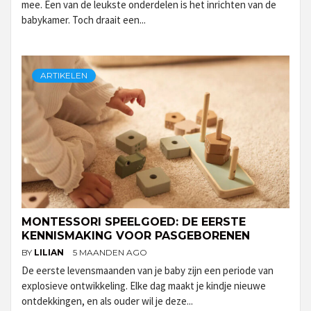
mee. Een van de leukste onderdelen is het inrichten van de
babykamer. Toch draait een...
ARTIKELEN
MONTESSORI SPEELGOED: DE EERSTE
KENNISMAKING VOOR PASGEBORENEN
BY
LILIAN
5 MAANDEN AGO
De eerste levensmaanden van je baby zijn een periode van
explosieve ontwikkeling. Elke dag maakt je kindje nieuwe
ontdekkingen, en als ouder wil je deze...