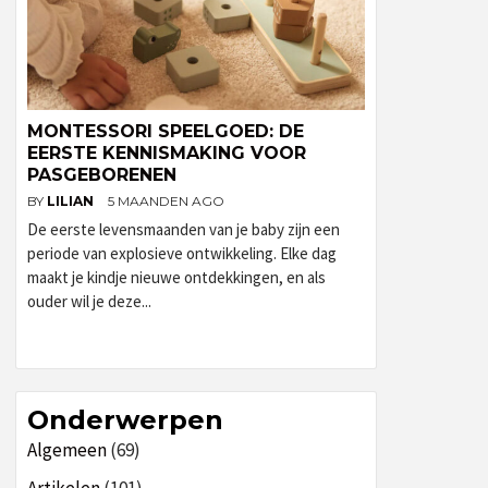
MONTESSORI SPEELGOED: DE
EERSTE KENNISMAKING VOOR
PASGEBORENEN
BY
LILIAN
5 MAANDEN AGO
De eerste levensmaanden van je baby zijn een
periode van explosieve ontwikkeling. Elke dag
maakt je kindje nieuwe ontdekkingen, en als
ouder wil je deze...
Onderwerpen
Algemeen
(69)