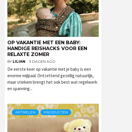
OP VAKANTIE MET EEN BABY:
HANDIGE REISHACKS VOOR EEN
RELAXTE ZOMER
BY
LILIAN
3 DAGEN AGO
De eerste keer op vakantie met je baby is een
enorme mijlpaal. Ontzettend gezellig natuurlijk,
maar stiekem brengt het ook best wat regelwerk
en spanning...
ARTIKELEN
PRODUCTEN