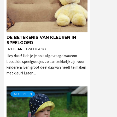
DE BETEKENIS VAN KLEUREN IN
SPEELGOED
BY
LILIAN
1 WEEK AGO
Hey daar! Heb je je ooit afgevraagd waarom
bepaalde speelgoedjes zo aantrekkelijk zijn voor
kinderen? Een groot deel daarvan heeft te maken
met kleur! Laten...
ALGEMEEN