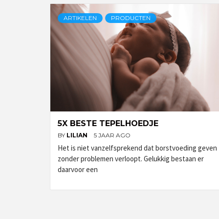
ARTIKELEN
PRODUCTEN
5X BESTE TEPELHOEDJE
BY
LILIAN
5 JAAR AGO
Het is niet vanzelfsprekend dat borstvoeding geven
zonder problemen verloopt. Gelukkig bestaan er
daarvoor een