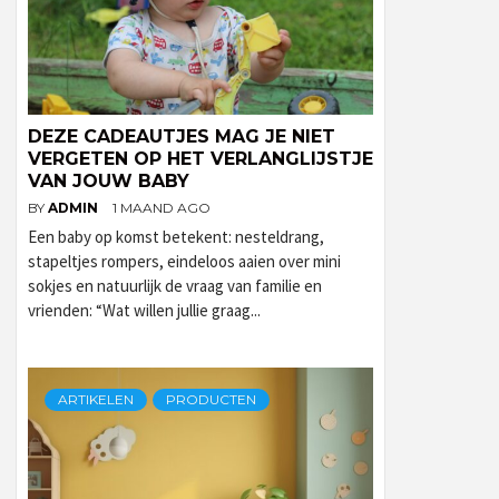
DEZE CADEAUTJES MAG JE NIET
VERGETEN OP HET VERLANGLIJSTJE
VAN JOUW BABY
BY
ADMIN
1 MAAND AGO
Een baby op komst betekent: nesteldrang,
stapeltjes rompers, eindeloos aaien over mini
sokjes en natuurlijk de vraag van familie en
vrienden: “Wat willen jullie graag...
ARTIKELEN
PRODUCTEN