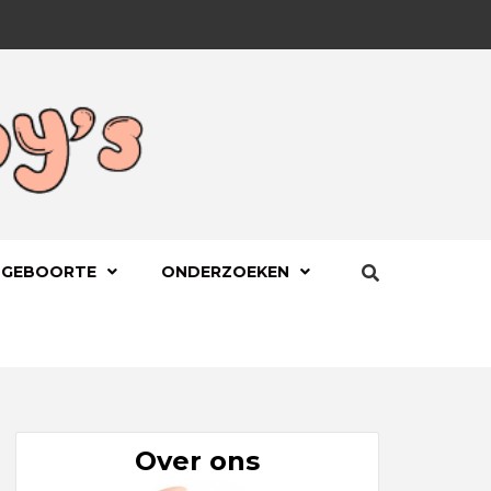
BYS.NL
 GEBOORTE
ONDERZOEKEN
Over ons