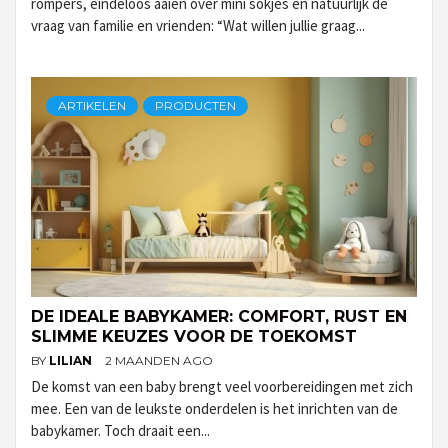
rompers, eindeloos aaien over mini sokjes en natuurlijk de
vraag van familie en vrienden: “Wat willen jullie graag...
ARTIKELEN
PRODUCTEN
DE IDEALE BABYKAMER: COMFORT, RUST EN
SLIMME KEUZES VOOR DE TOEKOMST
BY
LILIAN
2 MAANDEN AGO
De komst van een baby brengt veel voorbereidingen met zich
mee. Een van de leukste onderdelen is het inrichten van de
babykamer. Toch draait een...