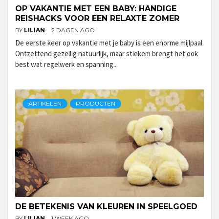
OP VAKANTIE MET EEN BABY: HANDIGE
REISHACKS VOOR EEN RELAXTE ZOMER
BY
LILIAN
2 DAGEN AGO
De eerste keer op vakantie met je baby is een enorme mijlpaal.
Ontzettend gezellig natuurlijk, maar stiekem brengt het ook
best wat regelwerk en spanning...
ARTIKELEN
PRODUCTEN
DE BETEKENIS VAN KLEUREN IN SPEELGOED
BY
LILIAN
1 WEEK AGO