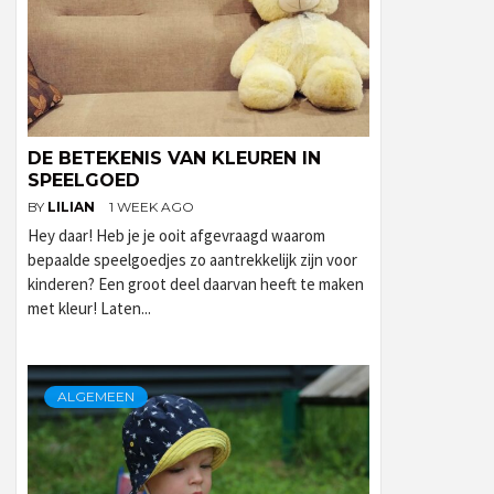
DE BETEKENIS VAN KLEUREN IN
SPEELGOED
BY
LILIAN
1 WEEK AGO
Hey daar! Heb je je ooit afgevraagd waarom
bepaalde speelgoedjes zo aantrekkelijk zijn voor
kinderen? Een groot deel daarvan heeft te maken
met kleur! Laten...
ALGEMEEN