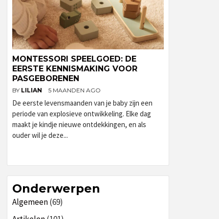
MONTESSORI SPEELGOED: DE
EERSTE KENNISMAKING VOOR
PASGEBORENEN
BY
LILIAN
5 MAANDEN AGO
De eerste levensmaanden van je baby zijn een
periode van explosieve ontwikkeling. Elke dag
maakt je kindje nieuwe ontdekkingen, en als
ouder wil je deze...
Onderwerpen
Algemeen
(69)