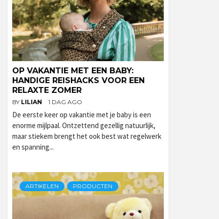
OP VAKANTIE MET EEN BABY:
HANDIGE REISHACKS VOOR EEN
RELAXTE ZOMER
BY
LILIAN
1 DAG AGO
De eerste keer op vakantie met je baby is een
enorme mijlpaal. Ontzettend gezellig natuurlijk,
maar stiekem brengt het ook best wat regelwerk
en spanning...
ARTIKELEN
PRODUCTEN