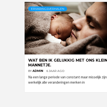
ERVARINGSVERHALEN
WAT BEN IK GELUKKIG MET ONS KLEI
MANNETJE.
BY
ADMIN
6 JAAR AGO
Na een lange periode van constant maar misselijk zijn
werkelijk alle veranderingen merken in