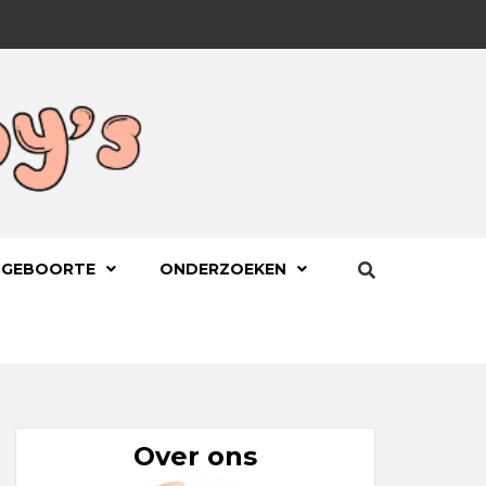
BYS.NL
 GEBOORTE
ONDERZOEKEN
Over ons