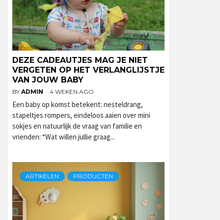
DEZE CADEAUTJES MAG JE NIET
VERGETEN OP HET VERLANGLIJSTJE
VAN JOUW BABY
BY
ADMIN
4 WEKEN AGO
Een baby op komst betekent: nesteldrang,
stapeltjes rompers, eindeloos aaien over mini
sokjes en natuurlijk de vraag van familie en
vrienden: “Wat willen jullie graag...
ARTIKELEN
PRODUCTEN