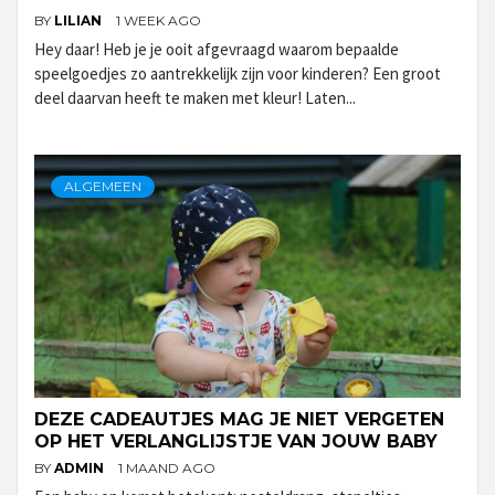
BY
LILIAN
1 WEEK AGO
Hey daar! Heb je je ooit afgevraagd waarom bepaalde
speelgoedjes zo aantrekkelijk zijn voor kinderen? Een groot
deel daarvan heeft te maken met kleur! Laten...
ALGEMEEN
DEZE CADEAUTJES MAG JE NIET VERGETEN
OP HET VERLANGLIJSTJE VAN JOUW BABY
BY
ADMIN
1 MAAND AGO