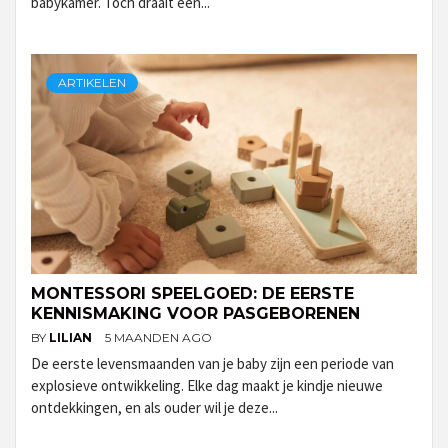
babykamer. Toch draait een...
ARTIKELEN
MONTESSORI SPEELGOED: DE EERSTE
KENNISMAKING VOOR PASGEBORENEN
BY
LILIAN
5 MAANDEN AGO
De eerste levensmaanden van je baby zijn een periode van
explosieve ontwikkeling. Elke dag maakt je kindje nieuwe
ontdekkingen, en als ouder wil je deze...