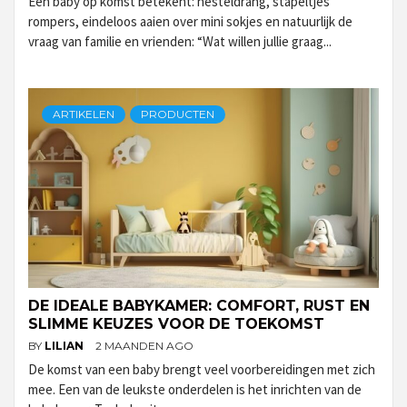
Een baby op komst betekent: nesteldrang, stapeltjes
rompers, eindeloos aaien over mini sokjes en natuurlijk de
vraag van familie en vrienden: “Wat willen jullie graag...
ARTIKELEN
PRODUCTEN
DE IDEALE BABYKAMER: COMFORT, RUST EN
SLIMME KEUZES VOOR DE TOEKOMST
BY
LILIAN
2 MAANDEN AGO
De komst van een baby brengt veel voorbereidingen met zich
mee. Een van de leukste onderdelen is het inrichten van de