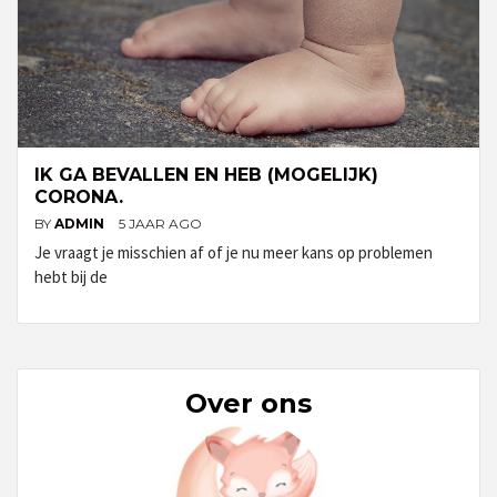
IK GA BEVALLEN EN HEB (MOGELIJK)
CORONA.
BY
ADMIN
5 JAAR AGO
Je vraagt je misschien af of je nu meer kans op problemen
hebt bij de
Over ons