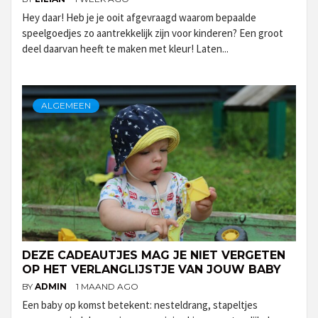
Hey daar! Heb je je ooit afgevraagd waarom bepaalde
speelgoedjes zo aantrekkelijk zijn voor kinderen? Een groot
deel daarvan heeft te maken met kleur! Laten...
ALGEMEEN
DEZE CADEAUTJES MAG JE NIET VERGETEN
OP HET VERLANGLIJSTJE VAN JOUW BABY
BY
ADMIN
1 MAAND AGO
Een baby op komst betekent: nesteldrang, stapeltjes