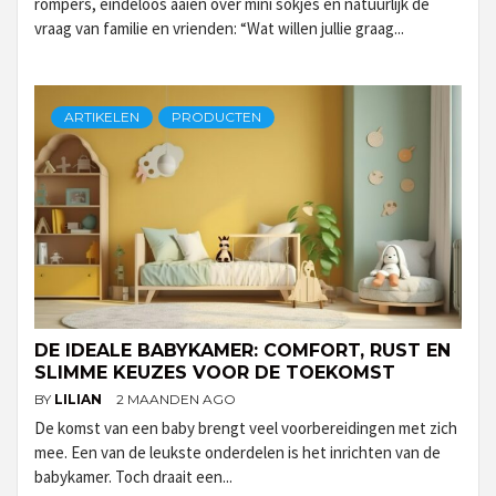
rompers, eindeloos aaien over mini sokjes en natuurlijk de
vraag van familie en vrienden: “Wat willen jullie graag...
ARTIKELEN
PRODUCTEN
DE IDEALE BABYKAMER: COMFORT, RUST EN
SLIMME KEUZES VOOR DE TOEKOMST
BY
LILIAN
2 MAANDEN AGO
De komst van een baby brengt veel voorbereidingen met zich
mee. Een van de leukste onderdelen is het inrichten van de
babykamer. Toch draait een...