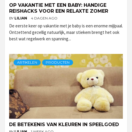
OP VAKANTIE MET EEN BABY: HANDIGE
REISHACKS VOOR EEN RELAXTE ZOMER
BY
LILIAN
4 DAGEN AGO
De eerste keer op vakantie met je baby is een enorme mijlpaal.
Ontzettend gezellig natuurlijk, maar stiekem brengt het ook
best wat regelwerk en spanning...
ARTIKELEN
PRODUCTEN
DE BETEKENIS VAN KLEUREN IN SPEELGOED
BY
LILIAN
1 WEEK AGO