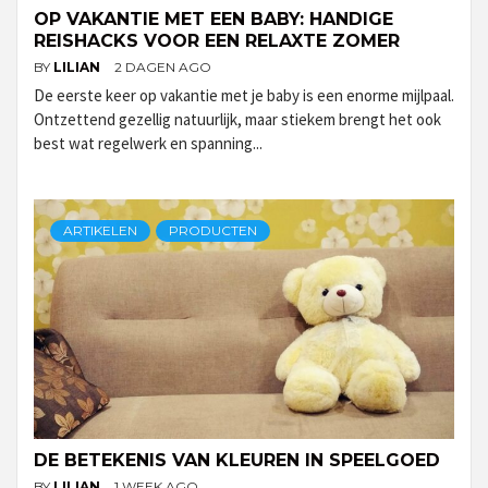
OP VAKANTIE MET EEN BABY: HANDIGE
REISHACKS VOOR EEN RELAXTE ZOMER
BY
LILIAN
2 DAGEN AGO
De eerste keer op vakantie met je baby is een enorme mijlpaal.
Ontzettend gezellig natuurlijk, maar stiekem brengt het ook
best wat regelwerk en spanning...
ARTIKELEN
PRODUCTEN
DE BETEKENIS VAN KLEUREN IN SPEELGOED
BY
LILIAN
1 WEEK AGO