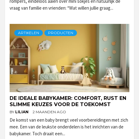
rompers, eindeloos aaien over mini sokjes en natuurlijk de
vraag van familie en vrienden: “Wat willen jullie graag...
ARTIKELEN
PRODUCTEN
DE IDEALE BABYKAMER: COMFORT, RUST EN
SLIMME KEUZES VOOR DE TOEKOMST
BY
LILIAN
2 MAANDEN AGO
De komst van een baby brengt veel voorbereidingen met zich
mee. Een van de leukste onderdelen is het inrichten van de
babykamer. Toch draait een...