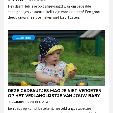
Hey daar! Heb je je ooit afgevraagd waarom bepaalde
speelgoedjes zo aantrekkelijk zijn voor kinderen? Een groot
deel daarvan heeft te maken met kleur! Laten...
ALGEMEEN
DEZE CADEAUTJES MAG JE NIET VERGETEN
OP HET VERLANGLIJSTJE VAN JOUW BABY
BY
ADMIN
4 WEKEN AGO
Een baby op komst betekent: nesteldrang, stapeltjes