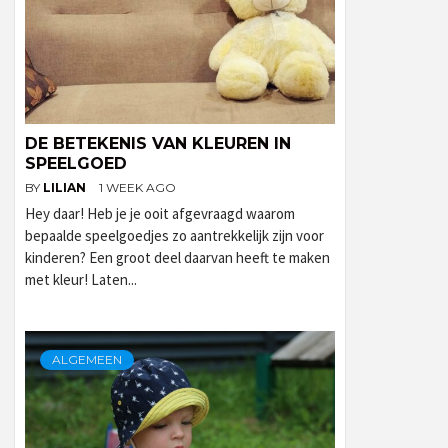
DE BETEKENIS VAN KLEUREN IN
SPEELGOED
BY
LILIAN
1 WEEK AGO
Hey daar! Heb je je ooit afgevraagd waarom
bepaalde speelgoedjes zo aantrekkelijk zijn voor
kinderen? Een groot deel daarvan heeft te maken
met kleur! Laten...
ALGEMEEN