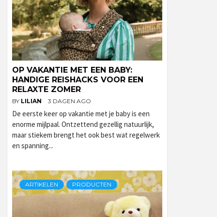
OP VAKANTIE MET EEN BABY:
HANDIGE REISHACKS VOOR EEN
RELAXTE ZOMER
BY
LILIAN
3 DAGEN AGO
De eerste keer op vakantie met je baby is een
enorme mijlpaal. Ontzettend gezellig natuurlijk,
maar stiekem brengt het ook best wat regelwerk
en spanning...
ARTIKELEN
PRODUCTEN