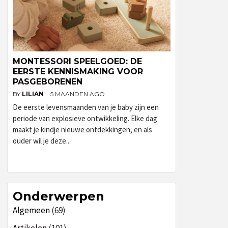
MONTESSORI SPEELGOED: DE
EERSTE KENNISMAKING VOOR
PASGEBORENEN
BY
LILIAN
5 MAANDEN AGO
De eerste levensmaanden van je baby zijn een
periode van explosieve ontwikkeling. Elke dag
maakt je kindje nieuwe ontdekkingen, en als
ouder wil je deze...
Onderwerpen
Algemeen
(69)