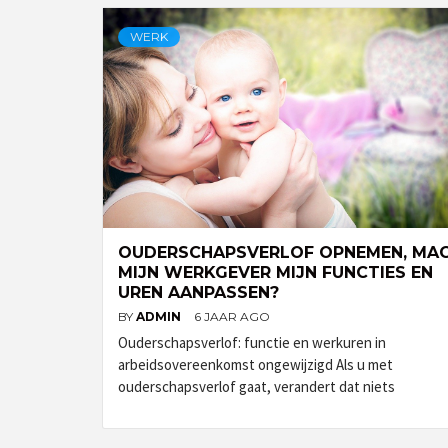
WERK
OUDERSCHAPSVERLOF OPNEMEN, MA
MIJN WERKGEVER MIJN FUNCTIES EN
UREN AANPASSEN?
BY
ADMIN
6 JAAR AGO
Ouderschapsverlof: functie en werkuren in
arbeidsovereenkomst ongewijzigd Als u met
ouderschapsverlof gaat, verandert dat niets