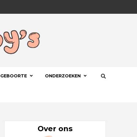
BYS.NL
 GEBOORTE
ONDERZOEKEN
Over ons