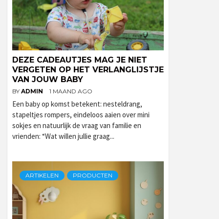
DEZE CADEAUTJES MAG JE NIET
VERGETEN OP HET VERLANGLIJSTJE
VAN JOUW BABY
BY
ADMIN
1 MAAND AGO
Een baby op komst betekent: nesteldrang,
stapeltjes rompers, eindeloos aaien over mini
sokjes en natuurlijk de vraag van familie en
vrienden: “Wat willen jullie graag...
ARTIKELEN
PRODUCTEN