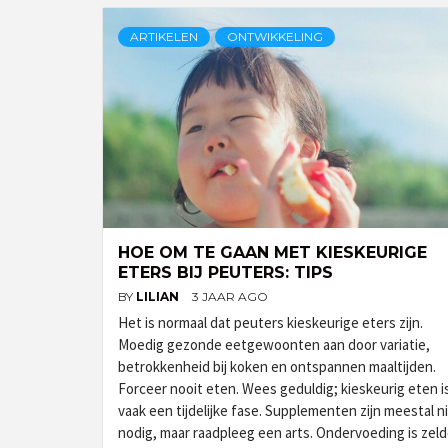
ARTIKELEN
ONTWIKKELING
HOE OM TE GAAN MET KIESKEURIGE
ETERS BIJ PEUTERS: TIPS
BY
LILIAN
3 JAAR AGO
Het is normaal dat peuters kieskeurige eters zijn.
Moedig gezonde eetgewoonten aan door variatie,
betrokkenheid bij koken en ontspannen maaltijden.
Forceer nooit eten. Wees geduldig; kieskeurig eten i
vaak een tijdelijke fase. Supplementen zijn meestal n
nodig, maar raadpleeg een arts. Ondervoeding is zel