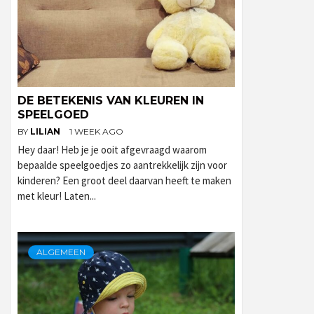
DE BETEKENIS VAN KLEUREN IN
SPEELGOED
BY
LILIAN
1 WEEK AGO
Hey daar! Heb je je ooit afgevraagd waarom
bepaalde speelgoedjes zo aantrekkelijk zijn voor
kinderen? Een groot deel daarvan heeft te maken
met kleur! Laten...
ALGEMEEN