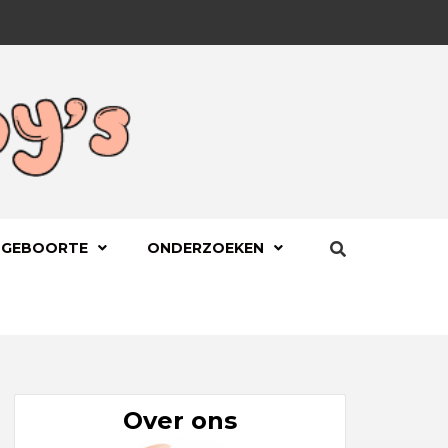
BYS.NL
 GEBOORTE
ONDERZOEKEN
Over ons