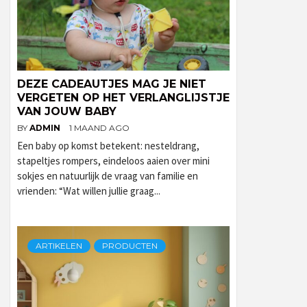
DEZE CADEAUTJES MAG JE NIET
VERGETEN OP HET VERLANGLIJSTJE
VAN JOUW BABY
BY
ADMIN
1 MAAND AGO
Een baby op komst betekent: nesteldrang,
stapeltjes rompers, eindeloos aaien over mini
sokjes en natuurlijk de vraag van familie en
vrienden: “Wat willen jullie graag...
ARTIKELEN
PRODUCTEN