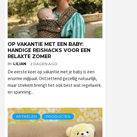
OP VAKANTIE MET EEN BABY:
HANDIGE REISHACKS VOOR EEN
RELAXTE ZOMER
BY
LILIAN
2 DAGEN AGO
De eerste keer op vakantie met je baby is een
enorme mijlpaal. Ontzettend gezellig natuurlijk,
maar stiekem brengt het ook best wat regelwerk
en spanning...
ARTIKELEN
PRODUCTEN