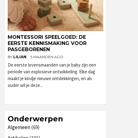
MONTESSORI SPEELGOED: DE
EERSTE KENNISMAKING VOOR
PASGEBORENEN
BY
LILIAN
5 MAANDEN AGO
De eerste levensmaanden van je baby zijn een
periode van explosieve ontwikkeling. Elke dag
maakt je kindje nieuwe ontdekkingen, en als
ouder wil je deze...
Onderwerpen
Algemeen
(69)