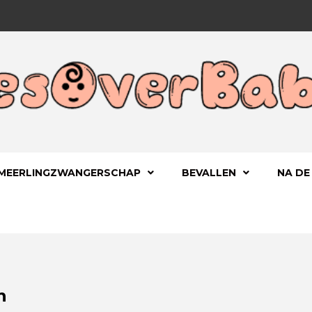
 KIND
OVERBA
MEERLINGZWANGERSCHAP
BEVALLEN
NA DE
n