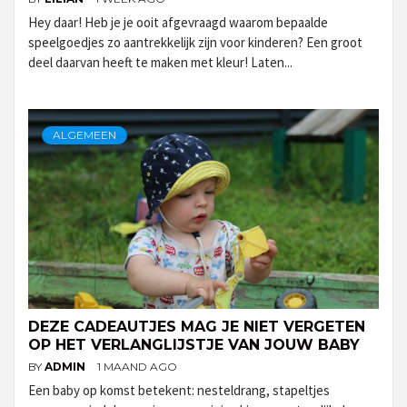
Hey daar! Heb je je ooit afgevraagd waarom bepaalde
speelgoedjes zo aantrekkelijk zijn voor kinderen? Een groot
deel daarvan heeft te maken met kleur! Laten...
ALGEMEEN
DEZE CADEAUTJES MAG JE NIET VERGETEN
OP HET VERLANGLIJSTJE VAN JOUW BABY
BY
ADMIN
1 MAAND AGO
Een baby op komst betekent: nesteldrang, stapeltjes