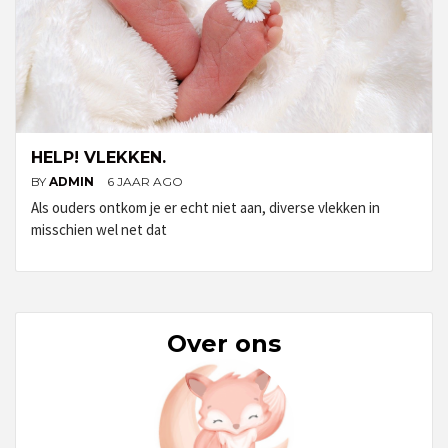
HELP! VLEKKEN.
BY
ADMIN
6 JAAR AGO
Als ouders ontkom je er echt niet aan, diverse vlekken in
misschien wel net dat
Over ons