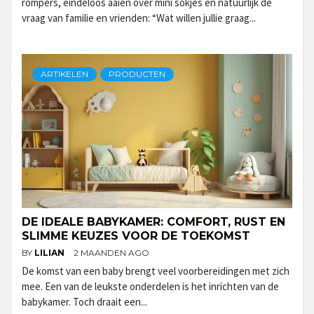
rompers, eindeloos aaien over mini sokjes en natuurlijk de
vraag van familie en vrienden: “Wat willen jullie graag...
ARTIKELEN
PRODUCTEN
DE IDEALE BABYKAMER: COMFORT, RUST EN
SLIMME KEUZES VOOR DE TOEKOMST
BY
LILIAN
2 MAANDEN AGO
De komst van een baby brengt veel voorbereidingen met zich
mee. Een van de leukste onderdelen is het inrichten van de
babykamer. Toch draait een...