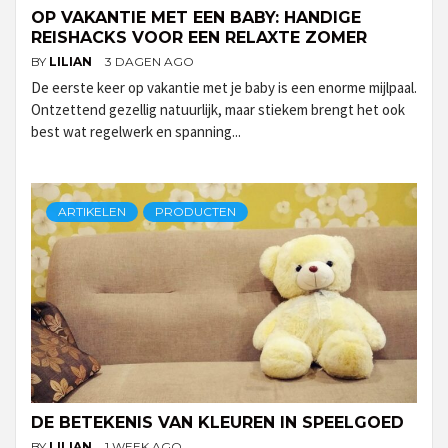
OP VAKANTIE MET EEN BABY: HANDIGE
REISHACKS VOOR EEN RELAXTE ZOMER
BY
LILIAN
3 DAGEN AGO
De eerste keer op vakantie met je baby is een enorme mijlpaal.
Ontzettend gezellig natuurlijk, maar stiekem brengt het ook
best wat regelwerk en spanning...
ARTIKELEN
PRODUCTEN
DE BETEKENIS VAN KLEUREN IN SPEELGOED
BY
LILIAN
1 WEEK AGO