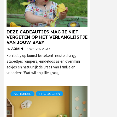
DEZE CADEAUTJES MAG JE NIET
VERGETEN OP HET VERLANGLIJSTJE
VAN JOUW BABY
BY
ADMIN
4 WEKEN AGO
Een baby op komst betekent: nesteldrang,
stapeltjes rompers, eindeloos aaien over mini
sokjes en natuurlijk de vraag van familie en
vrienden: “Wat willen jullie graag...
ARTIKELEN
PRODUCTEN