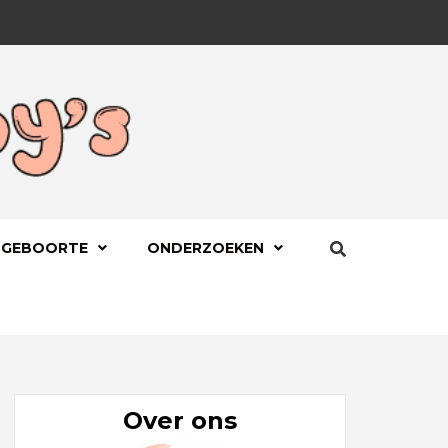
BYS.NL
 GEBOORTE
ONDERZOEKEN
Over ons