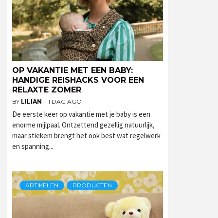
OP VAKANTIE MET EEN BABY:
HANDIGE REISHACKS VOOR EEN
RELAXTE ZOMER
BY
LILIAN
1 DAG AGO
De eerste keer op vakantie met je baby is een
enorme mijlpaal. Ontzettend gezellig natuurlijk,
maar stiekem brengt het ook best wat regelwerk
en spanning...
ARTIKELEN
PRODUCTEN