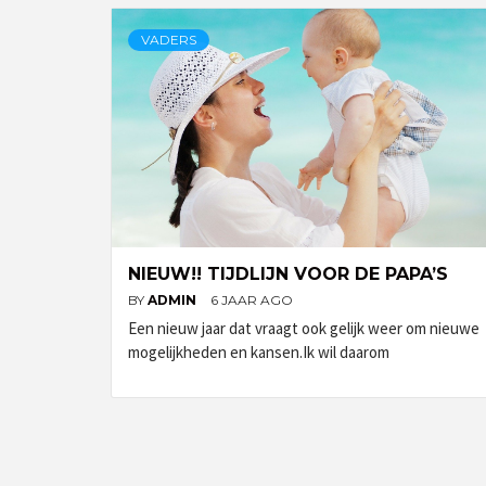
VADERS
NIEUW!! TIJDLIJN VOOR DE PAPA’S
BY
ADMIN
6 JAAR AGO
Een nieuw jaar dat vraagt ook gelijk weer om nieuwe
mogelijkheden en kansen.Ik wil daarom