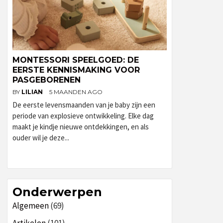
MONTESSORI SPEELGOED: DE
EERSTE KENNISMAKING VOOR
PASGEBORENEN
BY
LILIAN
5 MAANDEN AGO
De eerste levensmaanden van je baby zijn een
periode van explosieve ontwikkeling. Elke dag
maakt je kindje nieuwe ontdekkingen, en als
ouder wil je deze...
Onderwerpen
Algemeen
(69)