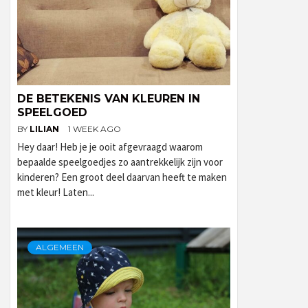
DE BETEKENIS VAN KLEUREN IN
SPEELGOED
BY
LILIAN
1 WEEK AGO
Hey daar! Heb je je ooit afgevraagd waarom
bepaalde speelgoedjes zo aantrekkelijk zijn voor
kinderen? Een groot deel daarvan heeft te maken
met kleur! Laten...
ALGEMEEN