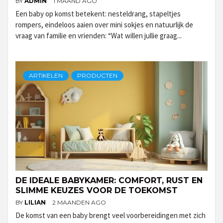
BY
ADMIN
1 MAAND AGO
Een baby op komst betekent: nesteldrang, stapeltjes
rompers, eindeloos aaien over mini sokjes en natuurlijk de
vraag van familie en vrienden: “Wat willen jullie graag...
ARTIKELEN
PRODUCTEN
DE IDEALE BABYKAMER: COMFORT, RUST EN
SLIMME KEUZES VOOR DE TOEKOMST
BY
LILIAN
2 MAANDEN AGO
De komst van een baby brengt veel voorbereidingen met zich