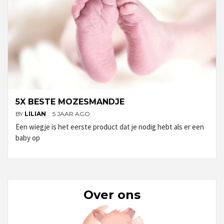
5X BESTE MOZESMANDJE
BY
LILIAN
5 JAAR AGO
Een wiegje is het eerste product dat je nodig hebt als er een
baby op
Over ons