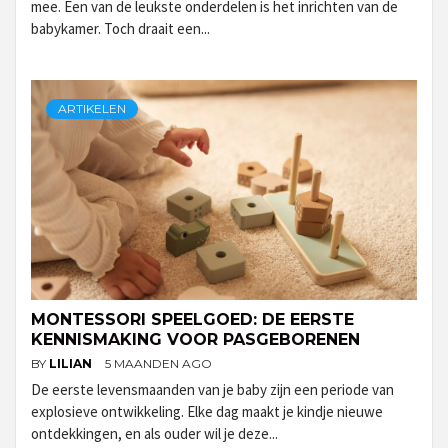
mee. Een van de leukste onderdelen is het inrichten van de
babykamer. Toch draait een...
ARTIKELEN
MONTESSORI SPEELGOED: DE EERSTE
KENNISMAKING VOOR PASGEBORENEN
BY
LILIAN
5 MAANDEN AGO
De eerste levensmaanden van je baby zijn een periode van
explosieve ontwikkeling. Elke dag maakt je kindje nieuwe
ontdekkingen, en als ouder wil je deze...