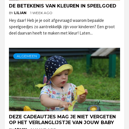
DE BETEKENIS VAN KLEUREN IN SPEELGOED
BY
LILIAN
1 WEEK AGO
Hey daar! Heb je je ooit afgevraagd waarom bepaalde
speelgoedjes zo aantrekkelijk zijn voor kinderen? Een groot
deel daarvan heeft te maken met kleur! Laten...
ALGEMEEN
DEZE CADEAUTJES MAG JE NIET VERGETEN
OP HET VERLANGLIJSTJE VAN JOUW BABY