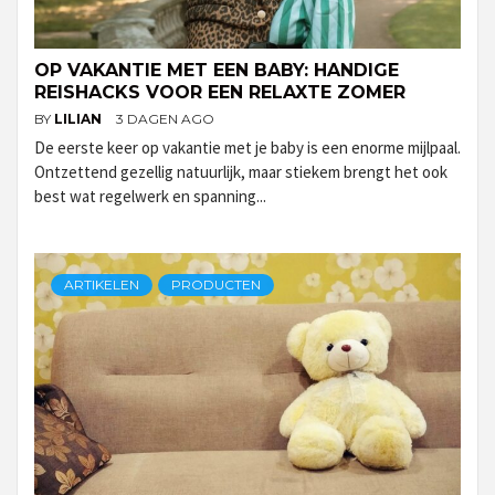
OP VAKANTIE MET EEN BABY: HANDIGE
REISHACKS VOOR EEN RELAXTE ZOMER
BY
LILIAN
3 DAGEN AGO
De eerste keer op vakantie met je baby is een enorme mijlpaal.
Ontzettend gezellig natuurlijk, maar stiekem brengt het ook
best wat regelwerk en spanning...
ARTIKELEN
PRODUCTEN