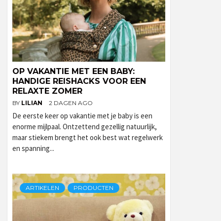
OP VAKANTIE MET EEN BABY:
HANDIGE REISHACKS VOOR EEN
RELAXTE ZOMER
BY
LILIAN
2 DAGEN AGO
De eerste keer op vakantie met je baby is een
enorme mijlpaal. Ontzettend gezellig natuurlijk,
maar stiekem brengt het ook best wat regelwerk
en spanning...
ARTIKELEN
PRODUCTEN