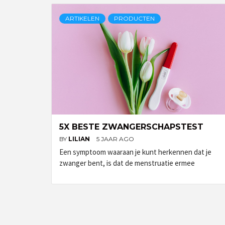
ARTIKELEN
PRODUCTEN
5X BESTE ZWANGERSCHAPSTEST
BY
LILIAN
5 JAAR AGO
Een symptoom waaraan je kunt herkennen dat je
zwanger bent, is dat de menstruatie ermee