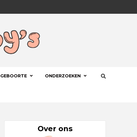
BYS.NL
 GEBOORTE
ONDERZOEKEN
Over ons