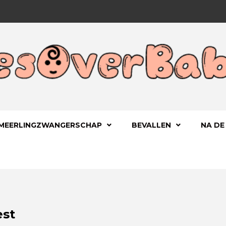
 KIND
OVERBA
MEERLINGZWANGERSCHAP
BEVALLEN
NA DE
est