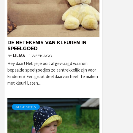
DE BETEKENIS VAN KLEUREN IN
SPEELGOED
BY
LILIAN
1 WEEK AGO
Hey daar! Heb je je ooit afgevraagd waarom
bepaalde speelgoedjes zo aantrekkelijk zijn voor
kinderen? Een groot deel daarvan heeft te maken
met kleur! Laten...
ALGEMEEN