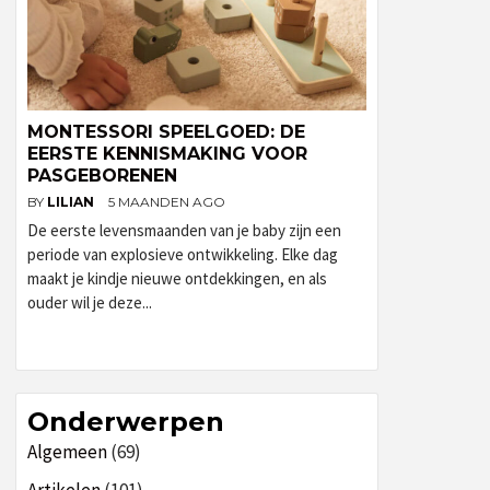
MONTESSORI SPEELGOED: DE
EERSTE KENNISMAKING VOOR
PASGEBORENEN
BY
LILIAN
5 MAANDEN AGO
De eerste levensmaanden van je baby zijn een
periode van explosieve ontwikkeling. Elke dag
maakt je kindje nieuwe ontdekkingen, en als
ouder wil je deze...
Onderwerpen
Algemeen
(69)