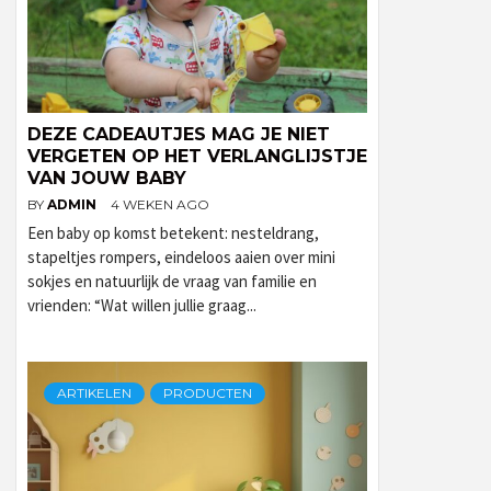
DEZE CADEAUTJES MAG JE NIET
VERGETEN OP HET VERLANGLIJSTJE
VAN JOUW BABY
BY
ADMIN
4 WEKEN AGO
Een baby op komst betekent: nesteldrang,
stapeltjes rompers, eindeloos aaien over mini
sokjes en natuurlijk de vraag van familie en
vrienden: “Wat willen jullie graag...
ARTIKELEN
PRODUCTEN