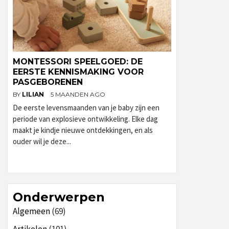
MONTESSORI SPEELGOED: DE
EERSTE KENNISMAKING VOOR
PASGEBORENEN
BY
LILIAN
5 MAANDEN AGO
De eerste levensmaanden van je baby zijn een
periode van explosieve ontwikkeling. Elke dag
maakt je kindje nieuwe ontdekkingen, en als
ouder wil je deze...
Onderwerpen
Algemeen
(69)