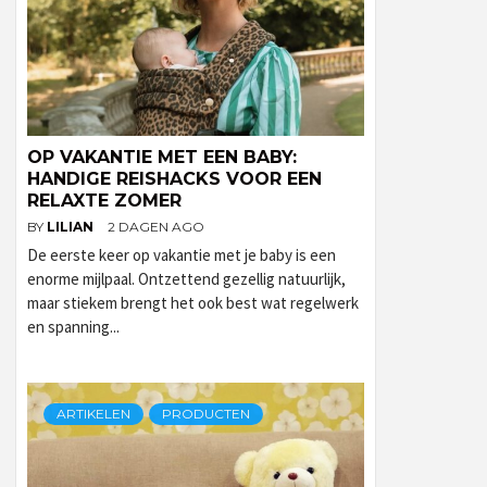
OP VAKANTIE MET EEN BABY:
HANDIGE REISHACKS VOOR EEN
RELAXTE ZOMER
BY
LILIAN
2 DAGEN AGO
De eerste keer op vakantie met je baby is een
enorme mijlpaal. Ontzettend gezellig natuurlijk,
maar stiekem brengt het ook best wat regelwerk
en spanning...
ARTIKELEN
PRODUCTEN