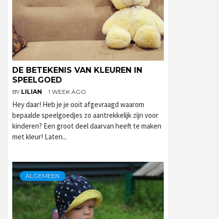
DE BETEKENIS VAN KLEUREN IN
SPEELGOED
BY
LILIAN
1 WEEK AGO
Hey daar! Heb je je ooit afgevraagd waarom
bepaalde speelgoedjes zo aantrekkelijk zijn voor
kinderen? Een groot deel daarvan heeft te maken
met kleur! Laten...
ALGEMEEN