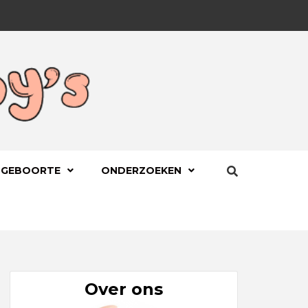
BYS.NL
 GEBOORTE
ONDERZOEKEN
Over ons