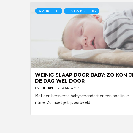
ARTIKELEN
ONTWIKKELING
WEINIG SLAAP DOOR BABY: ZO KOM J
DE DAG WEL DOOR
BY
LILIAN
3 JAAR AGO
Met een kersverse baby verandert er een boel in je
ritme. Zo moet je bijvoorbeeld