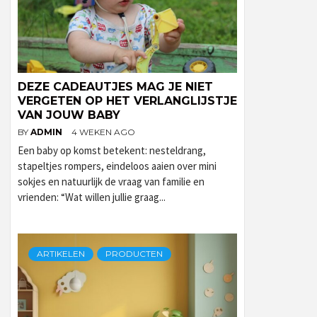
DEZE CADEAUTJES MAG JE NIET
VERGETEN OP HET VERLANGLIJSTJE
VAN JOUW BABY
BY
ADMIN
4 WEKEN AGO
Een baby op komst betekent: nesteldrang,
stapeltjes rompers, eindeloos aaien over mini
sokjes en natuurlijk de vraag van familie en
vrienden: “Wat willen jullie graag...
ARTIKELEN
PRODUCTEN