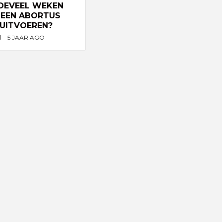
OEVEEL WEKEN
K EEN ABORTUS
 UITVOEREN?
N
5 JAAR AGO