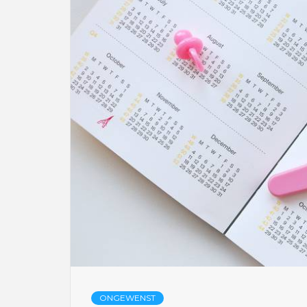
ONGEWENST