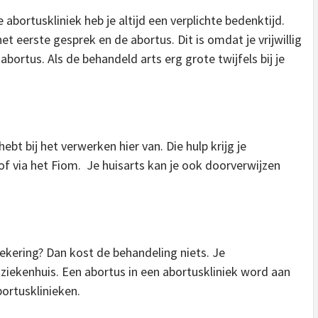
e abortuskliniek heb je altijd een verplichte bedenktijd.
t eerste gesprek en de abortus. Dit is omdat je vrijwillig
ortus. Als de behandeld arts erg grote twijfels bij je
ebt bij het verwerken hier van. Die hulp krijg je
f via het Fiom. Je huisarts kan je ook doorverwijzen
ekering? Dan kost de behandeling niets. Je
ziekenhuis. Een abortus in een abortuskliniek word aan
bortusklinieken.