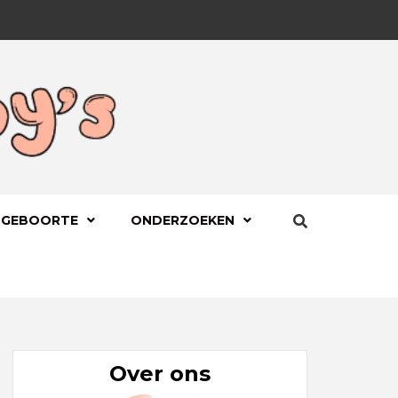
BYS.NL
 GEBOORTE
ONDERZOEKEN
Over ons