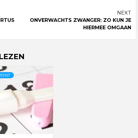
NEXT
ORTUS
ONVERWACHTS ZWANGER: ZO KUN JE
HIERMEE OMGAAN
 LEZEN
ENST