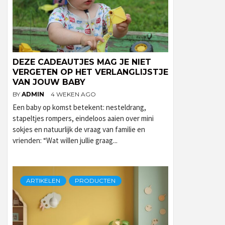
DEZE CADEAUTJES MAG JE NIET
VERGETEN OP HET VERLANGLIJSTJE
VAN JOUW BABY
BY
ADMIN
4 WEKEN AGO
Een baby op komst betekent: nesteldrang,
stapeltjes rompers, eindeloos aaien over mini
sokjes en natuurlijk de vraag van familie en
vrienden: “Wat willen jullie graag...
ARTIKELEN
PRODUCTEN