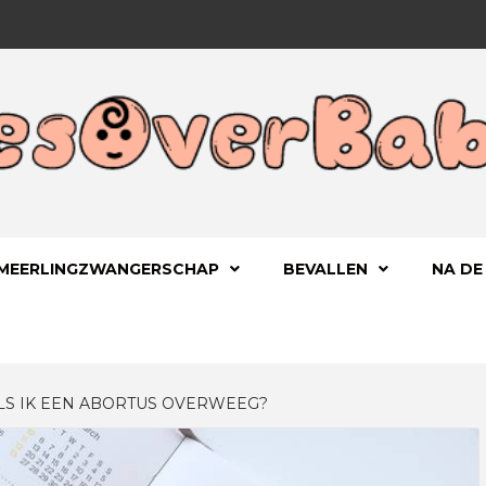
 KIND
OVERBA
MEERLINGZWANGERSCHAP
BEVALLEN
NA DE
LS IK EEN ABORTUS OVERWEEG?