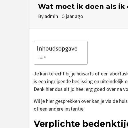
Wat moet ik doen als i
By
admin
5 jaar ago
Inhoudsopgave
Je kan terecht bij je huisarts of een abortu
is een ingrijpende beslissing en uiteindelij
Denk hier dus altijd heel erg goed over na vo
Wil je hier gesprekken over kan je via de hui
of een andere instantie.
Verplichte bedenkti