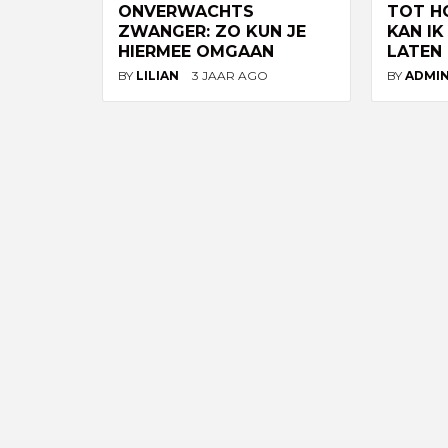
ONVERWACHTS
TOT H
ZWANGER: ZO KUN JE
KAN I
HIERMEE OMGAAN
LATEN
BY
LILIAN
3 JAAR AGO
BY
ADMI