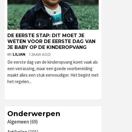
DE EERSTE STAP: DIT MOET JE
WETEN VOOR DE EERSTE DAG VAN
JE BABY OP DE KINDEROPVANG
BY
LILIAN
1 JAAR AGO
De eerste dag van de kinderopvang komt vaak als
een verrassing, maar een goede voorbereiding
maakt alles een stuk eenvoudiger. Het begint met
het regelen...
Onderwerpen
Algemeen
(69)