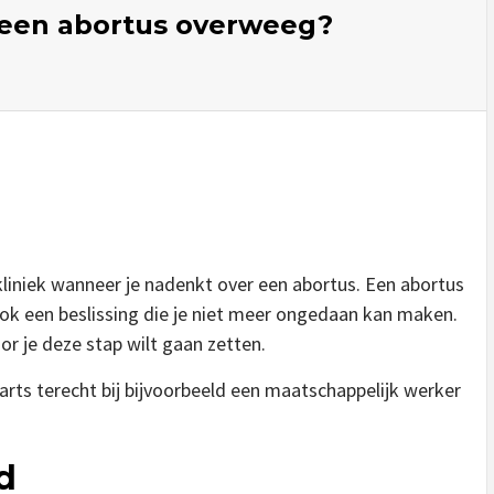
k een abortus overweeg?
skliniek wanneer je nadenkt over een abortus. Een abortus
k ook een beslissing die je niet meer ongedaan kan maken.
or je deze stap wilt gaan zetten.
sarts terecht bij bijvoorbeeld een maatschappelijk werker
jd