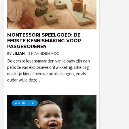
MONTESSORI SPEELGOED: DE
EERSTE KENNISMAKING VOOR
PASGEBORENEN
BY
LILIAN
5 MAANDEN AGO
De eerste levensmaanden van je baby zijn een
periode van explosieve ontwikkeling. Elke dag
maakt je kindje nieuwe ontdekkingen, en als
ouder wil je deze...
ARTIKELEN