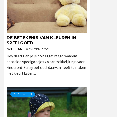
DE BETEKENIS VAN KLEUREN IN
SPEELGOED
BY
LILIAN
6 DAGEN AGO
Hey daar! Heb je je ooit afgevraagd waarom
bepaalde speelgoedjes zo aantrekkelijk zijn voor
kinderen? Een groot deel daarvan heeft te maken
met kleur! Laten...
ALGEMEEN