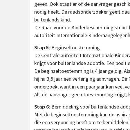
geven. Ook staat er of de aanvrager geschik
nodig heeft. De raadsonderzoeker geeft daar
buitenlands kind.
De Raad voor de Kinderbescherming stuurt h
autoriteit Internationale Kinderaangelegenhe
Stap 5
: Beginseltoestemming.
De Centrale autoriteit Internationale Kind
krijgt voor buitenlandse adoptie. Een posit
De beginseltoestemming is 4 jaar geldig. A
hij na 3,5 jaar een verlenging aanvragen. 
onderzoek, want in een paar jaar kan veel v
Als de aanvrager geen toestemming krijgt, 
Stap 6
: Bemiddeling voor buitenlandse adop
Met de beginseltoestemming kan de aspira
die een vergunning heeft om te bemiddelen bi