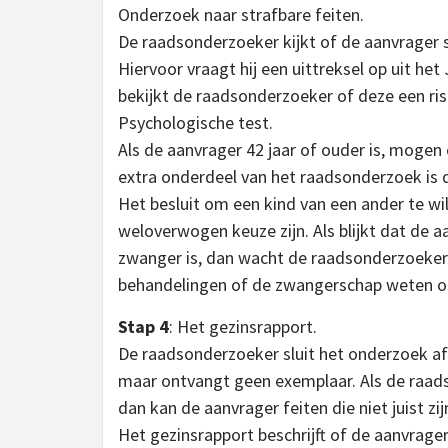
Onderzoek naar strafbare feiten.
De raadsonderzoeker kijkt of de aanvrager st
Hiervoor vraagt hij een uittreksel op uit het
bekijkt de raadsonderzoeker of deze een ri
Psychologische test.
Als de aanvrager 42 jaar of ouder is, mogen 
extra onderdeel van het raadsonderzoek is 
Het besluit om een kind van een ander te w
weloverwogen keuze zijn. Als blijkt dat de
zwanger is, dan wacht de raadsonderzoeker
behandelingen of de zwangerschap weten of
Stap 4
: Het gezinsrapport.
De raadsonderzoeker sluit het onderzoek af
maar ontvangt geen exemplaar. Als de raad
dan kan de aanvrager feiten die niet juist zi
Het gezinsrapport beschrijft of de aanvrage