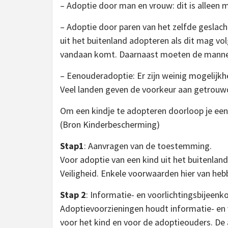
– Adoptie door man en vrouw: dit is alleen 
– Adoptie door paren van het zelfde geslac
uit het buitenland adopteren als dit mag vo
vandaan komt. Daarnaast moeten de mannen
– Eenouderadoptie: Er zijn weinig mogelijk
Veel landen geven de voorkeur aan getrouwd
Om een kindje te adopteren doorloop je een 
(Bron Kinderbescherming)
Stap1
: Aanvragen van de toestemming.
Voor adoptie van een kind uit het buitenlan
Veiligheid. Enkele voorwaarden hier van heb
Stap 2
: Informatie- en voorlichtingsbijeen
Adoptievoorzieningen houdt informatie- en
voor het kind en voor de adoptieouders. De 