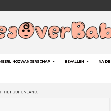
 KIND
OVERBA
MEERLINGZWANGERSCHAP
BEVALLEN
NA DE
IT HET BUITENLAND.