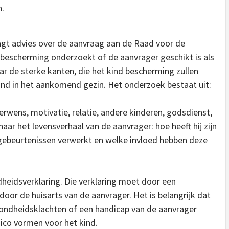
n.
raagt advies over de aanvraag aan de Raad voor de
bescherming onderzoekt of de aanvrager geschikt is als
r de sterke kanten, die het kind bescherming zullen
 kind in het aankomend gezin. Het onderzoek bestaat uit:
rwens, motivatie, relatie, andere kinderen, godsdienst,
aar het levensverhaal van de aanvrager: hoe heeft hij zijn
 gebeurtenissen verwerkt en welke invloed hebben deze
eidsverklaring. Die verklaring moet door een
 door de huisarts van de aanvrager. Het is belangrijk dat
ezondheidsklachten of een handicap van de aanvrager
sico vormen voor het kind.