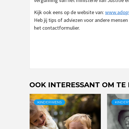
vergunning van het ministerie van Justitie en
Kijk ook eens op de website van:
www.adopt
Heb jij tips of adviezen voor andere mensen 
het contactformulier.
Continue
Reading
OOK INTERESSANT OM TE
KINDERWENS
KINDE