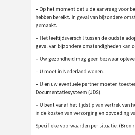
– Op het moment dat u de aanvraag voor beg
hebben bereikt. In geval van bijzondere om
gemaakt.
– Het leeftijdsverschil tussen de oudste adop
geval van bijzondere omstandigheden kan o
– Uw gezondheid mag geen bezwaar oplevere
– U moet in Nederland wonen.
– U en uw eventuele partner moeten toestem
Documentatiesysteem (JDS).
– U bent vanaf het tijdstip van vertrek van 
in de kosten van verzorging en opvoeding va
Specifieke voorwaarden per situatie: (Bron r