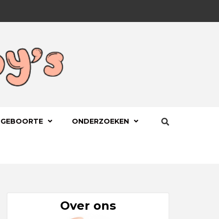
BYS.NL
 GEBOORTE
ONDERZOEKEN
Over ons