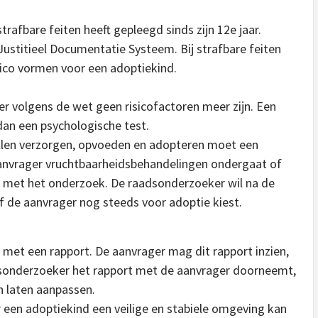
rafbare feiten heeft gepleegd sinds zijn 12e jaar.
 Justitieel Documentatie Systeem. Bij strafbare feiten
sico vormen voor een adoptiekind.
er volgens de wet geen risicofactoren meer zijn. Een
dan een psychologische test.
illen verzorgen, opvoeden en adopteren moet een
 aanvrager vruchtbaarheidsbehandelingen ondergaat of
 met het onderzoek. De raadsonderzoeker wil na de
 de aanvrager nog steeds voor adoptie kiest.
 met een rapport. De aanvrager mag dit rapport inzien,
sonderzoeker het rapport met de aanvrager doorneemt,
jn laten aanpassen.
r een adoptiekind een veilige en stabiele omgeving kan