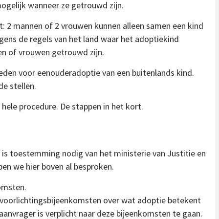
mogelijk wanneer ze getrouwd zijn.
ht: 2 mannen of 2 vrouwen kunnen alleen samen een kind
lgens de regels van het land waar het adoptiekind
 of vrouwen getrouwd zijn.
heden voor eenouderadoptie van een buitenlands kind.
e stellen.
hele procedure. De stappen in het kort.
d is toestemming nodig van het ministerie van Justitie en
ben we hier boven al besproken.
komsten.
 voorlichtingsbijeenkomsten over wat adoptie betekent
aanvrager is verplicht naar deze bijeenkomsten te gaan.