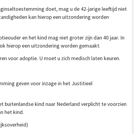
inseltoestemming doet, mag u de 42-jarige leeftijd niet
standigheden kan hierop een uitzondering worden
tieouder en het kind mag niet groter zijn dan 40 jaar. In
ok hierop een uitzondering worden gemaakt.
n voor adoptie. U moet u zich medisch laten keuren.
ming geven voor inzage in het Justitieel
het buitenlandse kind naar Nederland verplicht te voorzien
n het kind.
ijksoverheid)