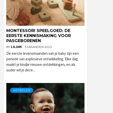
MONTESSORI SPEELGOED: DE
EERSTE KENNISMAKING VOOR
PASGEBORENEN
BY
LILIAN
5 MAANDEN AGO
De eerste levensmaanden van je baby zijn een
periode van explosieve ontwikkeling. Elke dag
maakt je kindje nieuwe ontdekkingen, en als
ouder wil je deze...
ARTIKELEN