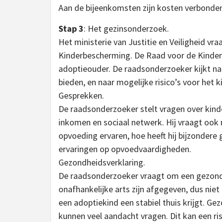
Aan de bijeenkomsten zijn kosten verbonde
Stap 3
: Het gezinsonderzoek.
Het ministerie van Justitie en Veiligheid v
Kinderbescherming. De Raad voor de Kinder
adoptieouder. De raadsonderzoeker kijkt naa
bieden, en naar mogelijke risico’s voor het
Gesprekken.
De raadsonderzoeker stelt vragen over kinde
inkomen en sociaal netwerk. Hij vraagt ook n
opvoeding ervaren, hoe heeft hij bijzondere
ervaringen op opvoedvaardigheden.
Gezondheidsverklaring.
De raadsonderzoeker vraagt om een gezondh
onafhankelijke arts zijn afgegeven, dus niet
een adoptiekind een stabiel thuis krijgt. G
kunnen veel aandacht vragen. Dit kan een ri