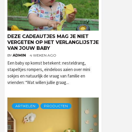
DEZE CADEAUTJES MAG JE NIET
VERGETEN OP HET VERLANGLIJSTJE
VAN JOUW BABY
BY
ADMIN
4 WEKEN AGO
Een baby op komst betekent: nesteldrang,
stapeltjes rompers, eindeloos aaien over mini
sokjes en natuurlijk de vraag van familie en
vrienden: “Wat willen jullie graag...
ARTIKELEN
PRODUCTEN