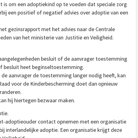
t is om een adoptiekind op te voeden dat speciale zorg
bij een positief of negatief advies over adoptie van een
et gezinsrapport met het advies naar de Centrale
den van het ministerie van Justitie en Veiligheid.
eraangelegenheden besluit of de aanvrager toestemming
ief besluit heet beginseltoestemming.
ls de aanvrager de toestemming langer nodig heeft, kan
De Raad voor de Kinderbescherming doet dan opnieuw
eranderen.
kan hij hiertegen bezwaar maken.
tie.
nt-adoptieouder contact opnemen met een organisatie
j interlandelijke adoptie. Een organisatie krijgt deze