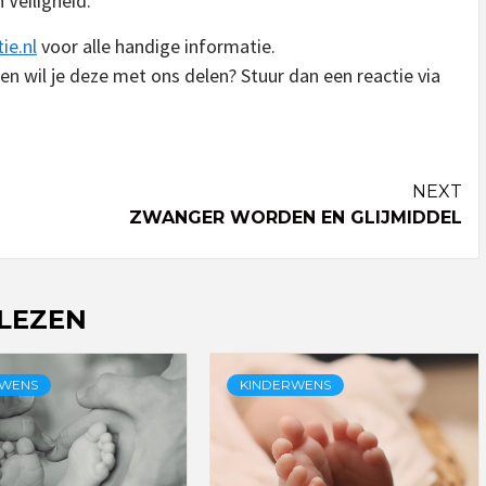
 Veiligheid.
ie.nl
voor alle handige informatie.
en wil je deze met ons delen? Stuur dan een reactie via
NEXT
ZWANGER WORDEN EN GLIJMIDDEL
 LEZEN
RWENS
KINDERWENS