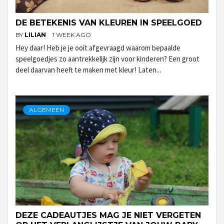
DE BETEKENIS VAN KLEUREN IN SPEELGOED
BY
LILIAN
1 WEEK AGO
Hey daar! Heb je je ooit afgevraagd waarom bepaalde
speelgoedjes zo aantrekkelijk zijn voor kinderen? Een groot
deel daarvan heeft te maken met kleur! Laten...
ALGEMEEN
DEZE CADEAUTJES MAG JE NIET VERGETEN