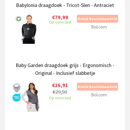
Babylonia draagdoek - Tricot-Slen - Antraciet
€79,99
Bekijk Beschikbaarheid
Op voorraad
Bol.com
Baby Garden draagdoek grijs - Ergonomisch -
Original - Inclusief slabbetje
€26,91
Bekijk Beschikbaarheid
€29,90
Bol.com
Op voorraad