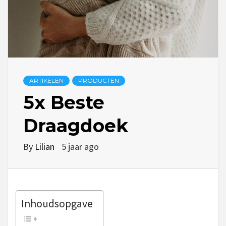
ARTIKELEN
PRODUCTEN
5x Beste
Draagdoek
By
Lilian
5 jaar ago
Inhoudsopgave