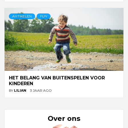
ARTIKELEN
FUN
HET BELANG VAN BUITENSPELEN VOOR
KINDEREN
BY
LILIAN
3 JAAR AGO
Over ons