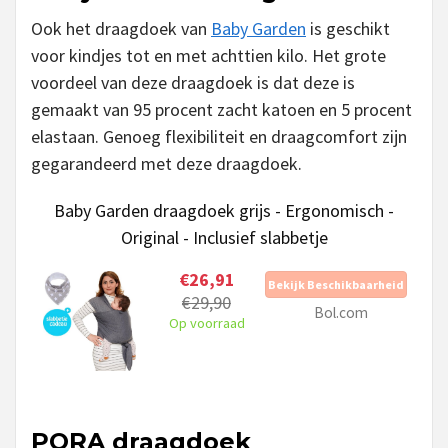
Ook het draagdoek van
Baby Garden
is geschikt
voor kindjes tot en met achttien kilo. Het grote
voordeel van deze draagdoek is dat deze is
gemaakt van 95 procent zacht katoen en 5 procent
elastaan. Genoeg flexibiliteit en draagcomfort zijn
gegarandeerd met deze draagdoek.
Baby Garden draagdoek grijs - Ergonomisch -
Original - Inclusief slabbetje
€26,91
Bekijk Beschikbaarheid
€29,90
Bol.com
Op voorraad
PORA draagdoek