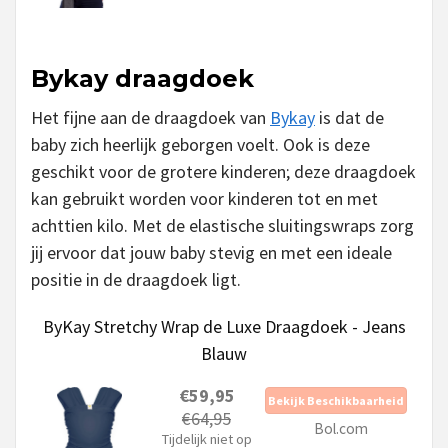
Bykay draagdoek
Het fijne aan de draagdoek van
Bykay
is dat de
baby zich heerlijk geborgen voelt. Ook is deze
geschikt voor de grotere kinderen; deze draagdoek
kan gebruikt worden voor kinderen tot en met
achttien kilo. Met de elastische sluitingswraps zorg
jij ervoor dat jouw baby stevig en met een ideale
positie in de draagdoek ligt.
ByKay Stretchy Wrap de Luxe Draagdoek - Jeans
Blauw
€59,95
Bekijk Beschikbaarheid
€64,95
Bol.com
Tijdelijk niet op