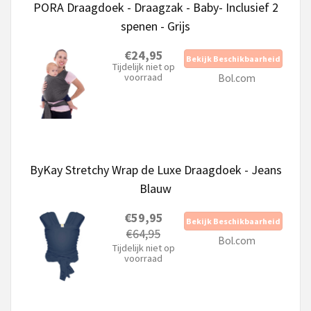
PORA Draagdoek - Draagzak - Baby- Inclusief 2
spenen - Grijs
€24,95
Bekijk Beschikbaarheid
Tijdelijk niet op
voorraad
Bol.com
ByKay Stretchy Wrap de Luxe Draagdoek - Jeans
Blauw
€59,95
Bekijk Beschikbaarheid
€64,95
Bol.com
Tijdelijk niet op
voorraad