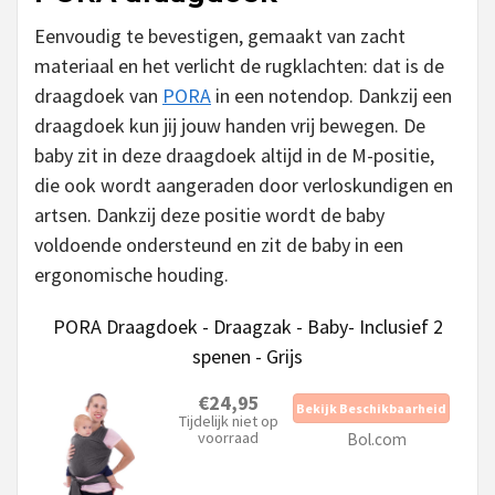
Eenvoudig te bevestigen, gemaakt van zacht
materiaal en het verlicht de rugklachten: dat is de
draagdoek van
PORA
in een notendop. Dankzij een
draagdoek kun jij jouw handen vrij bewegen. De
baby zit in deze draagdoek altijd in de M-positie,
die ook wordt aangeraden door verloskundigen en
artsen. Dankzij deze positie wordt de baby
voldoende ondersteund en zit de baby in een
ergonomische houding.
PORA Draagdoek - Draagzak - Baby- Inclusief 2
spenen - Grijs
€24,95
Bekijk Beschikbaarheid
Tijdelijk niet op
voorraad
Bol.com