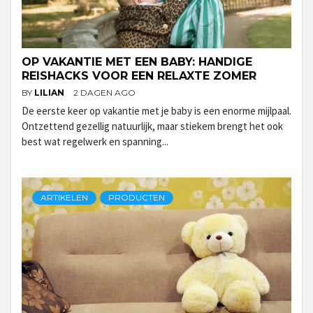
OP VAKANTIE MET EEN BABY: HANDIGE
REISHACKS VOOR EEN RELAXTE ZOMER
BY
LILIAN
2 DAGEN AGO
De eerste keer op vakantie met je baby is een enorme mijlpaal.
Ontzettend gezellig natuurlijk, maar stiekem brengt het ook
best wat regelwerk en spanning...
ARTIKELEN
PRODUCTEN