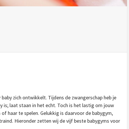
 baby zich ontwikkelt. Tijdens de zwangerschap heb je
is; laat staan in het echt. Toch is het lastig om jouw
of haar te spelen. Gelukkig is daarvoor de babygym,
aind. Hieronder zetten wij de vijf beste babygyms voor