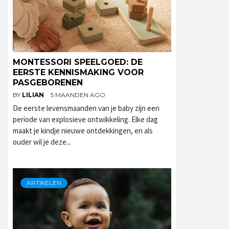
MONTESSORI SPEELGOED: DE
EERSTE KENNISMAKING VOOR
PASGEBORENEN
BY
LILIAN
5 MAANDEN AGO
De eerste levensmaanden van je baby zijn een
periode van explosieve ontwikkeling. Elke dag
maakt je kindje nieuwe ontdekkingen, en als
ouder wil je deze...
ARTIKELEN