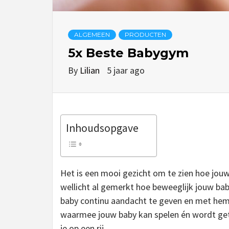
ALGEMEEN
PRODUCTEN
5x Beste Babygym
By
Lilian
5 jaar ago
Inhoudsopgave
Het is een mooi gezicht om te zien hoe jouw
wellicht al gemerkt hoe beweeglijk jouw baby 
baby continu aandacht te geven en met hem 
waarmee jouw baby kan spelen én wordt getr
je op een rij.