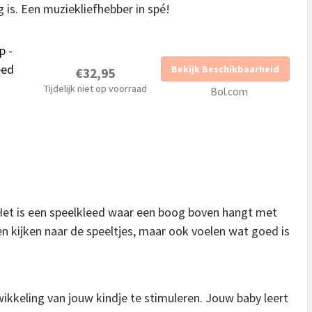
is. Een muziekliefhebber in spé!
p -
eed
Bekijk Beschikbaarheid
€32,95
Tijdelijk niet op voorraad
Bol.com
Het is een speelkleed waar een boog boven hangt met
en kijken naar de speeltjes, maar ook voelen wat goed is
kkeling van jouw kindje te stimuleren. Jouw baby leert