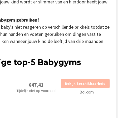
ouw kind wordt er slimmer van en hierdoor heeft jouw
babygym gebruiken?
 baby’s niet reageren op verschillende prikkels totdat ze
ze hun handen en voeten gebruiken om dingen vast te
ken wanneer jouw kind de leeftijd van drie maanden
dige top-5 Babygyms
Bekijk Beschikbaarheid
€47,41
Tijdelijk niet op voorraad
Bol.com