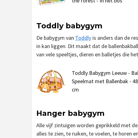
the forest - In het bos
Toddly babygym
De babygym van
Toddly
is anders dan de re
in kan liggen. Dit maakt dat de ballenbakba
van vele speeltjes, dieren en balletjes die h
Toddly Babygym Leeuw - Ba
Speelmat met Ballenbak - 48
cm
Hanger babygym
Alle vijf zintuigen worden geprikkeld met 
alles te zien, te ruiken, te voelen, te horen