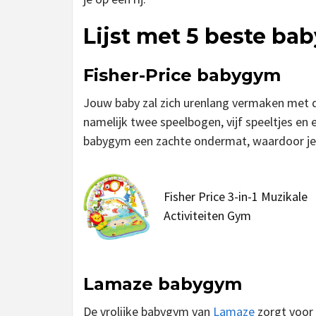
Lijst met 5 beste b
Fisher-Price babygym
Jouw baby zal zich urenlang vermaken met
namelijk twee speelbogen, vijf speeltjes en
babygym een zachte ondermat, waardoor je
Fisher Price 3-in-1 Muzikale
Activiteiten Gym
Lamaze babygym
De vrolijke babygym van
Lamaze
zorgt voor 