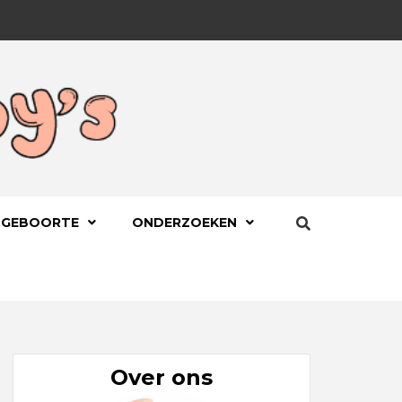
BYS.NL
 GEBOORTE
ONDERZOEKEN
Over ons