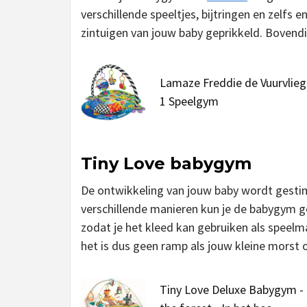
verschillende speeltjes, bijtringen en zelf
zintuigen van jouw baby geprikkeld. Bovend
Lamaze Freddie de Vuurvlieg 
1 Speelgym
Tiny Love babygym
De ontwikkeling van jouw baby wordt gesti
verschillende manieren kun je de babygym g
zodat je het kleed kan gebruiken als speel
het is dus geen ramp als jouw kleine morst o
Tiny Love Deluxe Babygym - 