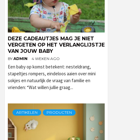
DEZE CADEAUTJES MAG JE NIET
VERGETEN OP HET VERLANGLIJSTJE
VAN JOUW BABY
BY
ADMIN
4 WEKEN AGO
Een baby op komst betekent: nesteldrang,
stapeltjes rompers, eindeloos aaien over mini
sokjes en natuurlijk de vraag van familie en
vrienden: “Wat willen jullie graag...
ARTIKELEN
PRODUCTEN