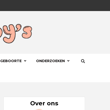
BYS.NL
 GEBOORTE
ONDERZOEKEN
Over ons