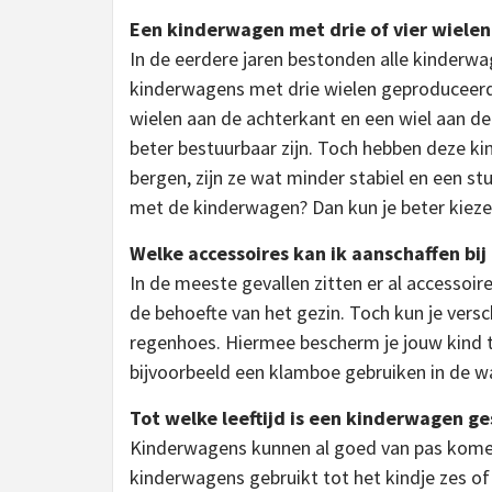
Een kinderwagen met drie of vier wielen
In de eerdere jaren bestonden alle kinderwa
kinderwagens met drie wielen geproduceerd.
wielen aan de achterkant en een wiel aan d
beter bestuurbaar zijn. Toch hebben deze k
bergen, zijn ze wat minder stabiel en een s
met de kinderwagen? Dan kun je beter kieze
Welke accessoires kan ik aanschaffen bi
In de meeste gevallen zitten er al accessoi
de behoefte van het gezin. Toch kun je vers
regenhoes. Hiermee bescherm je jouw kind 
bijvoorbeeld een klamboe gebruiken in de 
Tot welke leeftijd is een kinderwagen ge
Kinderwagens kunnen al goed van pas komen 
kinderwagens gebruikt tot het kindje zes of