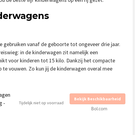
nderwagens
te gebruiken vanaf de geboorte tot ongeveer drie jaar.
eiswieg: in de kinderwagen zit namelijk een
kt voor kinderen tot 15 kilo. Dankzij het compacte
 te vouwen. Zo kun jij de kinderwagen overal mee
wagen
Bekijk Beschikbaarheid
g -
Tijdelijk niet op voorraad
Bol.com