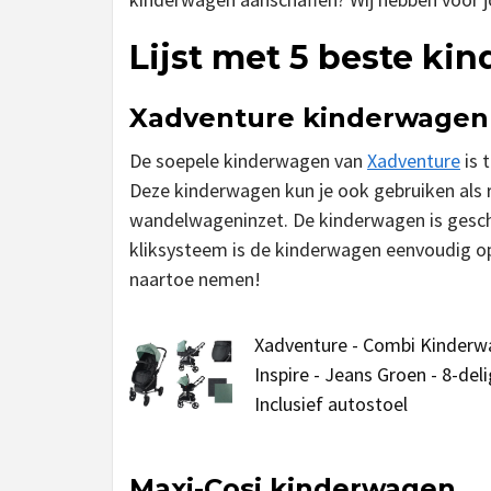
Lijst met 5 beste ki
Xadventure kinderwagen
De soepele kinderwagen van
Xadventure
is 
Deze kinderwagen kun je ook gebruiken als r
wandelwageninzet. De kinderwagen is geschi
kliksysteem is de kinderwagen eenvoudig op
naartoe nemen!
Xadventure - Combi Kinder
Inspire - Jeans Groen - 8-deli
Inclusief autostoel
Maxi-Cosi kinderwagen