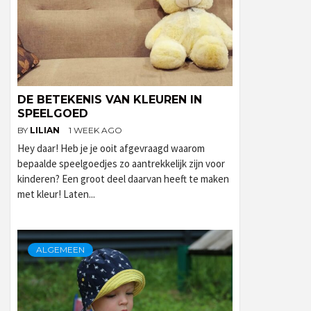
DE BETEKENIS VAN KLEUREN IN
SPEELGOED
BY
LILIAN
1 WEEK AGO
Hey daar! Heb je je ooit afgevraagd waarom
bepaalde speelgoedjes zo aantrekkelijk zijn voor
kinderen? Een groot deel daarvan heeft te maken
met kleur! Laten...
ALGEMEEN