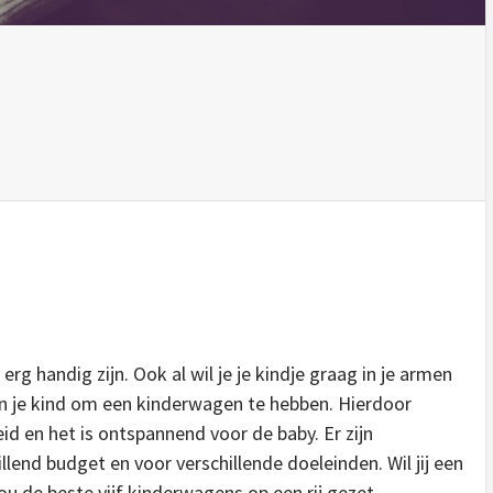
g handig zijn. Ook al wil je je kindje graag in je armen
en je kind om een kinderwagen te hebben. Hierdoor
d en het is ontspannend voor de baby. Er zijn
lend budget en voor verschillende doeleinden. Wil jij een
u de beste vijf kinderwagens op een rij gezet.