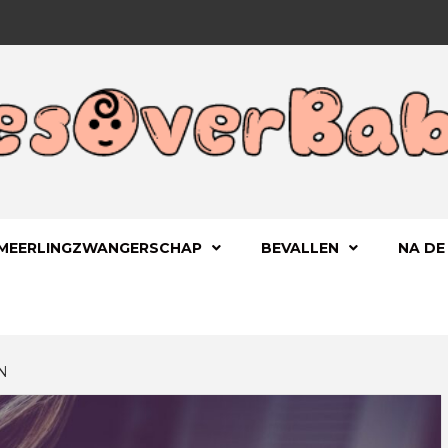
 KIND
OVERBA
MEERLINGZWANGERSCHAP
BEVALLEN
NA DE
N