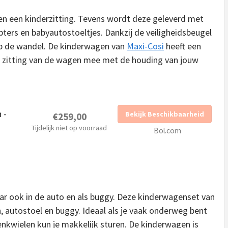
en een kinderzitting. Tevens wordt deze geleverd met
rs en babyautostoeltjes. Dankzij de veiligheidsbeugel
 op de wandel. De kinderwagen van
Maxi-Cosi
heeft een
 zitting van de wagen mee met de houding van jouw
 -
Bekijk Beschikbaarheid
€259,00
Tijdelijk niet op voorraad
Bol.com
ar ook in de auto en als buggy. Deze kinderwagenset van
, autostoel en buggy. Ideaal als je vaak onderweg bent
enkwielen kun je makkelijk sturen. De kinderwagen is