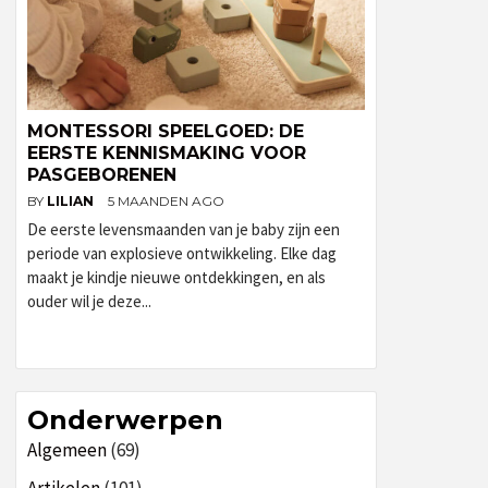
MONTESSORI SPEELGOED: DE
EERSTE KENNISMAKING VOOR
PASGEBORENEN
BY
LILIAN
5 MAANDEN AGO
De eerste levensmaanden van je baby zijn een
periode van explosieve ontwikkeling. Elke dag
maakt je kindje nieuwe ontdekkingen, en als
ouder wil je deze...
Onderwerpen
Algemeen
(69)