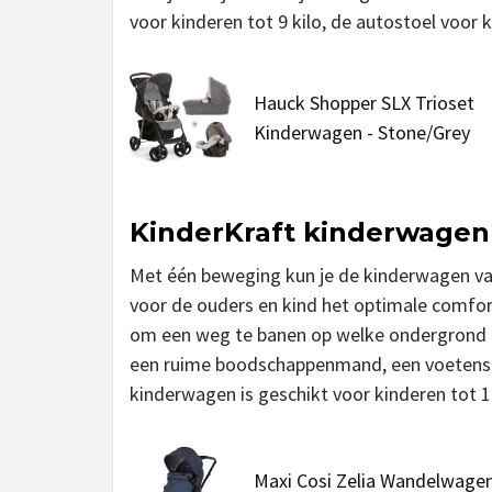
voor kinderen tot 9 kilo, de autostoel voor k
Hauck Shopper SLX Trioset
Kinderwagen - Stone/Grey
KinderKraft kinderwagen
Met één beweging kun je de kinderwagen v
voor de ouders en kind het optimale comfort
om een weg te banen op welke ondergrond d
een ruime boodschappenmand, een voetenste
kinderwagen is geschikt voor kinderen tot 1
Maxi Cosi Zelia Wandelwagen