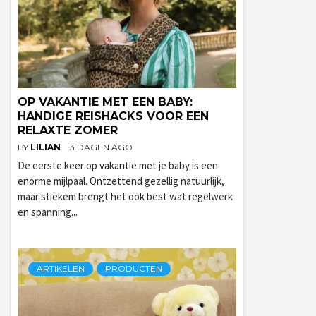
OP VAKANTIE MET EEN BABY:
HANDIGE REISHACKS VOOR EEN
RELAXTE ZOMER
BY
LILIAN
3 DAGEN AGO
De eerste keer op vakantie met je baby is een
enorme mijlpaal. Ontzettend gezellig natuurlijk,
maar stiekem brengt het ook best wat regelwerk
en spanning...
ARTIKELEN
PRODUCTEN