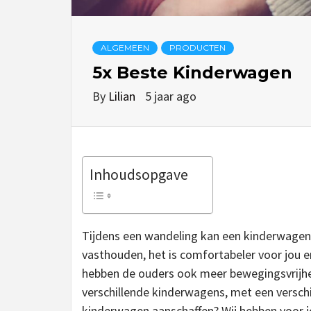
ALGEMEEN
PRODUCTEN
5x Beste Kinderwagen
By
Lilian
5 jaar ago
Inhoudsopgave
Tijdens een wandeling kan een kinderwagen er
vasthouden, het is comfortabeler voor jou 
hebben de ouders ook meer bewegingsvrijhei
verschillende kinderwagens, met een verschil
kinderwagen aanschaffen? Wij hebben voor jo