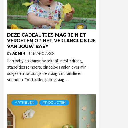
DEZE CADEAUTJES MAG JE NIET
VERGETEN OP HET VERLANGLIJSTJE
VAN JOUW BABY
BY
ADMIN
1 MAAND AGO
Een baby op komst betekent: nesteldrang,
stapeltjes rompers, eindeloos aaien over mini
sokjes en natuurlijk de vraag van familie en
vrienden: “Wat willen jullie graag...
ARTIKELEN
PRODUCTEN