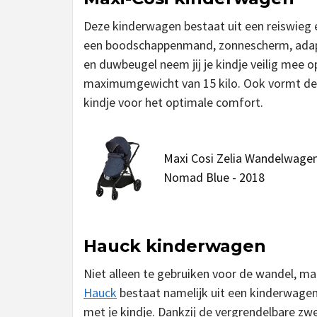
Deze kinderwagen bestaat uit een reiswieg 
een boodschappenmand, zonnescherm, adapte
en duwbeugel neem jij je kindje veilig mee
maximumgewicht van 15 kilo. Ook vormt de
kindje voor het optimale comfort.
Maxi Cosi Zelia Wandelwagen
Nomad Blue - 2018
Hauck kinderwagen
Niet alleen te gebruiken voor de wandel, ma
Hauck
bestaat namelijk uit een kinderwagen
met je kindje. Dankzij de vergrendelbare zw