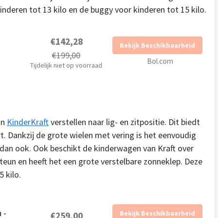
inderen tot 13 kilo en de buggy voor kinderen tot 15 kilo.
€142,28
Bekijk Beschikbaarheid
€199,00
Bol.com
Tijdelijk niet op voorraad
an
KinderKraft
verstellen naar lig- en zitpositie. Dit biedt
. Dankzij de grote wielen met vering is het eenvoudig
an ook. Ook beschikt de kinderwagen van Kraft over
un en heeft het een grote verstelbare zonneklep. Deze
5 kilo.
 -
Bekijk Beschikbaarheid
€259,00