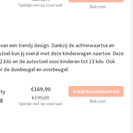
Tijdelijk niet op voorraad
Bol.com
n
 van een trendy design. Dankzij de achterwaartse en
stoel kun jij overal met deze kinderwagen naartoe. Deze
 kilo en de autostoel voor kinderen tot 13 kilo. Ook
or de duwbeugel en voorbeugel.
€169,90
ity
Bekijk Beschikbaarheid
€199,00
kg
Bol.com
Tijdelijk niet op voorraad