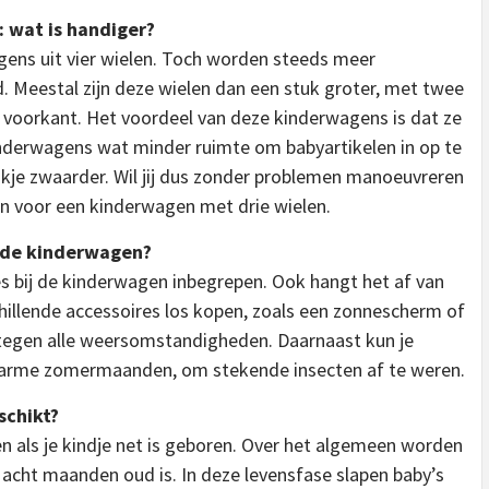
: wat is handiger?
gens uit vier wielen. Toch worden steeds meer
 Meestal zijn deze wielen dan een stuk groter, met twee
e voorkant. Het voordeel van deze kinderwagens is dat ze
inderwagens wat minder ruimte om babyartikelen in op te
tukje zwaarder. Wil jij dus zonder problemen manoeuvreren
n voor een kinderwagen met drie wielen.
j de kinderwagen?
res bij de kinderwagen inbegrepen. Ook hangt het af van
chillende accessoires los kopen, zoals een zonnescherm of
tegen alle weersomstandigheden. Daarnaast kun je
warme zomermaanden, om stekende insecten af te weren.
schikt?
als je kindje net is geboren. Over het algemeen worden
 acht maanden oud is. In deze levensfase slapen baby’s