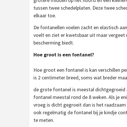
grotere midden op het hoofd en een kleiner
tussen twee schedelplaten. Deze twee sched
elkaar toe.
De fontanellen voelen zacht en elastisch aa
voelt en ziet er kwetsbaar uit maar vergeet 
bescherming biedt.
Hoe groot is een fontanel?
Hoe groot een fontanel is kan verschillen p
is 2 centimeter breed, soms wat breder maar di
de grote fontanel is meestal dichtgegroeid a
fontanel meestal rond de 8 weken. Als je enig
vroeg is dicht gegroeit dan is het raadzaam
ook regelmatig de fontanel bij je kindje con
te meten.