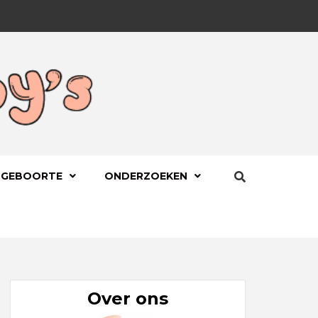
BYS.NL
 GEBOORTE
ONDERZOEKEN
Over ons