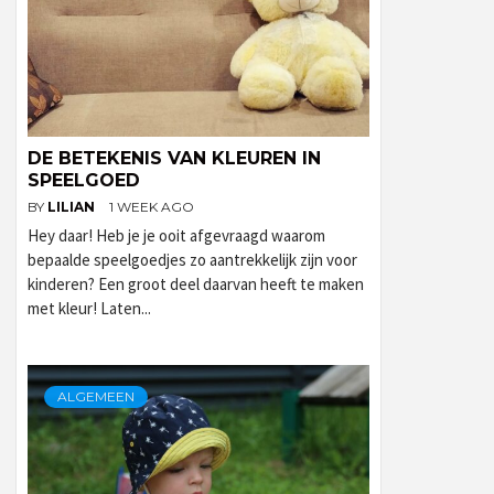
DE BETEKENIS VAN KLEUREN IN
SPEELGOED
BY
LILIAN
1 WEEK AGO
Hey daar! Heb je je ooit afgevraagd waarom
bepaalde speelgoedjes zo aantrekkelijk zijn voor
kinderen? Een groot deel daarvan heeft te maken
met kleur! Laten...
ALGEMEEN