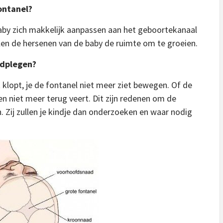
fontanel?
baby zich makkelijk aanpassen aan het geboortekanaal
len de hersenen van de baby de ruimte om te groeien.
adplegen?
t klopt, je de fontanel niet meer ziet bewegen. Of de
 en niet meer terug veert. Dit zijn redenen om de
. Zij zullen je kindje dan onderzoeken en waar nodig