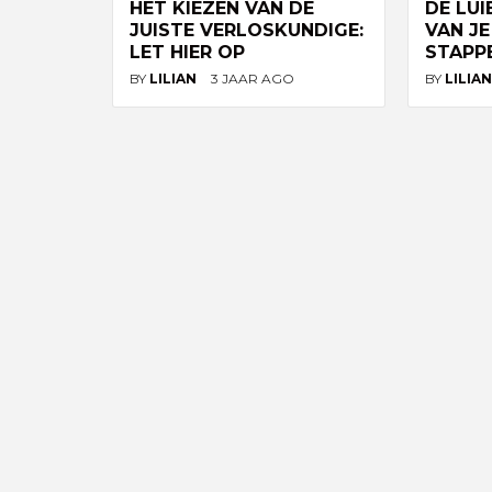
HET KIEZEN VAN DE
DE LU
JUISTE VERLOSKUNDIGE:
VAN JE
LET HIER OP
STAPP
BY
LILIAN
3 JAAR AGO
BY
LILIA