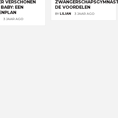
IER VERSCHONEN
ZWANGERSCHAPSGYMNAST
 BABY: EEN
DE VOORDELEN
ENPLAN
BY
LILIAN
3 JAAR AGO
N
3 JAAR AGO