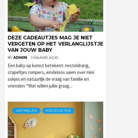
DEZE CADEAUTJES MAG JE NIET
VERGETEN OP HET VERLANGLIJSTJE
VAN JOUW BABY
BY
ADMIN
1 MAAND AGO
Een baby op komst betekent: nesteldrang,
stapeltjes rompers, eindeloos aaien over mini
sokjes en natuurlijk de vraag van familie en
vrienden: “Wat willen jullie graag...
ARTIKELEN
PRODUCTEN