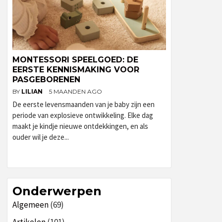
MONTESSORI SPEELGOED: DE
EERSTE KENNISMAKING VOOR
PASGEBORENEN
BY
LILIAN
5 MAANDEN AGO
De eerste levensmaanden van je baby zijn een
periode van explosieve ontwikkeling. Elke dag
maakt je kindje nieuwe ontdekkingen, en als
ouder wil je deze...
Onderwerpen
Algemeen
(69)