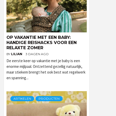
OP VAKANTIE MET EEN BABY:
HANDIGE REISHACKS VOOR EEN
RELAXTE ZOMER
BY
LILIAN
3 DAGEN AGO
De eerste keer op vakantie met je baby is een
enorme mijlpaal. Ontzettend gezellig natuurlijk,
maar stiekem brengt het ook best wat regelwerk
en spanning...
ARTIKELEN
PRODUCTEN