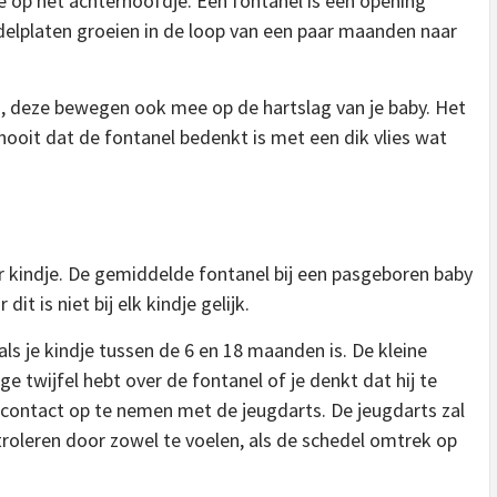
e op het achterhoofdje. Een fontanel is een opening
elplaten groeien in de loop van een paar maanden naar
n, deze bewegen ook mee op de hartslag van je baby. Het
nooit dat de fontanel bedenkt is met een dik vlies wat
er kindje. De gemiddelde fontanel bij een pasgeboren baby
t is niet bij elk kindje gelijk.
ls je kindje tussen de 6 en 18 maanden is. De kleine
e twijfel hebt over de fontanel of je denkt dat hij te
 contact op te nemen met de jeugdarts. De jeugdarts zal
troleren door zowel te voelen, als de schedel omtrek op