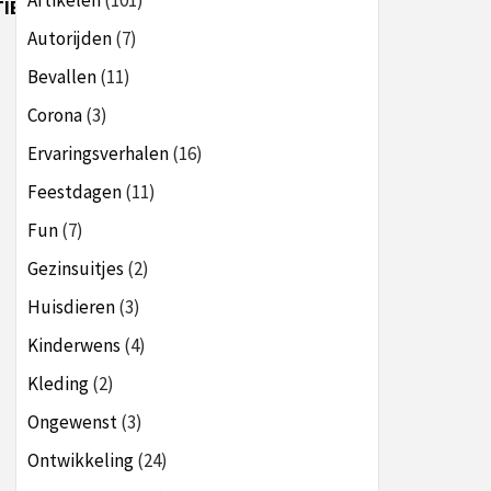
Artikelen
(101)
IEK:
Autorijden
(7)
Bevallen
(11)
Corona
(3)
Ervaringsverhalen
(16)
Feestdagen
(11)
Fun
(7)
Gezinsuitjes
(2)
Huisdieren
(3)
Kinderwens
(4)
Kleding
(2)
Ongewenst
(3)
Ontwikkeling
(24)