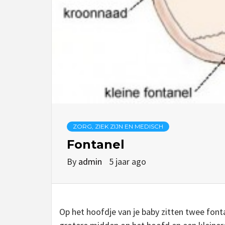
ZORG, ZIEK ZIJN EN MEDISCH
Fontanel
By
admin
5 jaar ago
Op het hoofdje van je baby zitten twee fonta