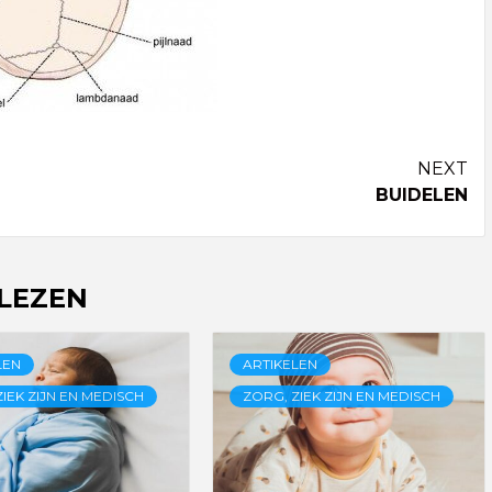
NEXT
BUIDELEN
 LEZEN
LEN
ARTIKELEN
IEK ZIJN EN MEDISCH
ZORG, ZIEK ZIJN EN MEDISCH