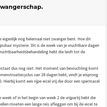
zwangerschap.
je eigenlijk nog helemaal niet zwanger bent. Hoe dit
hapsduur mysterie. Dit is de week van je vruchtbare dagen
 vruchtbaarheidsbehandeling hebt die leidt tot de
 bestaat dus nog niet. Het moment van bevruchting komt
 menstruatiecyclus van 28 dagen hebt, vindt je eisprong
 Hierbij komt een rijpe eicel vrij die door een spermacel
 week of in het begin van week 2 de vrijpartij hebt die
llen moeten een lange reis afleggen om bij de eicel te