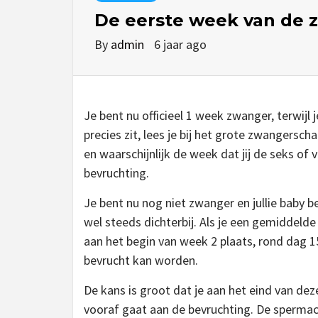
De eerste week van de 
By
admin
6 jaar ago
Je bent nu officieel 1 week zwanger, terwijl 
precies zit, lees je bij het grote zwangersc
en waarschijnlijk de week dat jij de seks of
bevruchting.
Je bent nu nog niet zwanger en jullie baby
wel steeds dichterbij. Als je een gemiddelde
aan het begin van week 2 plaats, rond dag 15.
bevrucht kan worden.
De kans is groot dat je aan het eind van deze
vooraf gaat aan de bevruchting. De spermace