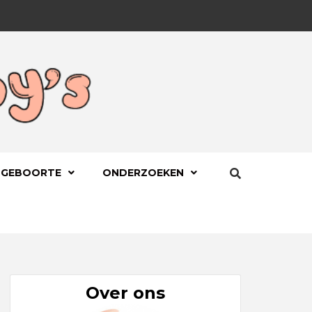
BYS.NL
 GEBOORTE
ONDERZOEKEN
Over ons