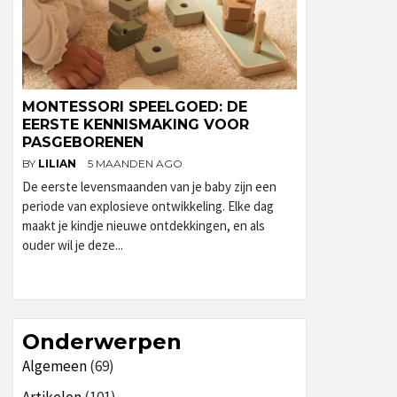
MONTESSORI SPEELGOED: DE
EERSTE KENNISMAKING VOOR
PASGEBORENEN
BY
LILIAN
5 MAANDEN AGO
De eerste levensmaanden van je baby zijn een
periode van explosieve ontwikkeling. Elke dag
maakt je kindje nieuwe ontdekkingen, en als
ouder wil je deze...
Onderwerpen
Algemeen
(69)