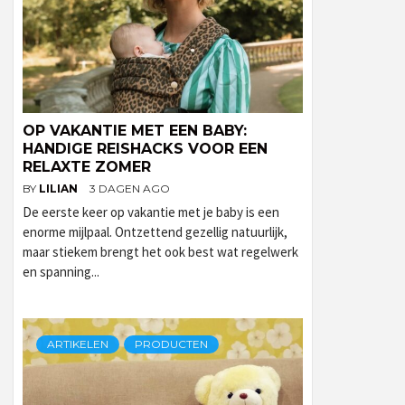
OP VAKANTIE MET EEN BABY:
HANDIGE REISHACKS VOOR EEN
RELAXTE ZOMER
BY
LILIAN
3 DAGEN AGO
De eerste keer op vakantie met je baby is een
enorme mijlpaal. Ontzettend gezellig natuurlijk,
maar stiekem brengt het ook best wat regelwerk
en spanning...
ARTIKELEN
PRODUCTEN