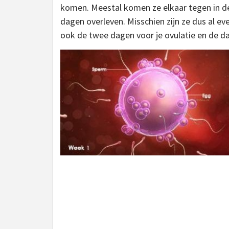
komen. Meestal komen ze elkaar tegen in de 
dagen overleven. Misschien zijn ze dus al e
ook de twee dagen voor je ovulatie en de da
Continue
Reading