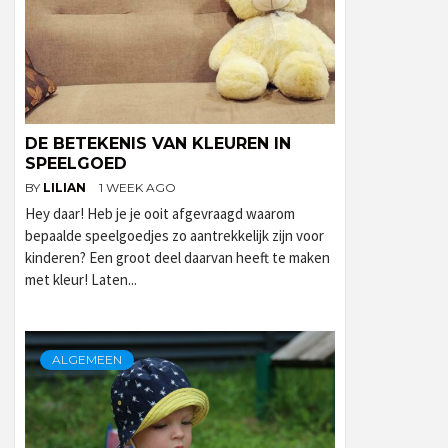
DE BETEKENIS VAN KLEUREN IN
SPEELGOED
BY
LILIAN
1 WEEK AGO
Hey daar! Heb je je ooit afgevraagd waarom
bepaalde speelgoedjes zo aantrekkelijk zijn voor
kinderen? Een groot deel daarvan heeft te maken
met kleur! Laten...
ALGEMEEN