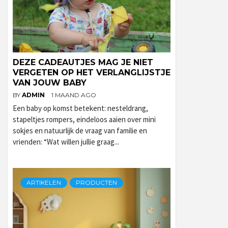
DEZE CADEAUTJES MAG JE NIET
VERGETEN OP HET VERLANGLIJSTJE
VAN JOUW BABY
BY
ADMIN
1 MAAND AGO
Een baby op komst betekent: nesteldrang,
stapeltjes rompers, eindeloos aaien over mini
sokjes en natuurlijk de vraag van familie en
vrienden: “Wat willen jullie graag...
ARTIKELEN
PRODUCTEN