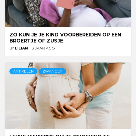
ZO KUN JE JE KIND VOORBEREIDEN OP EEN
BROERTJE OF ZUSJE
BY
LILIAN
3 JAAR AGO
ARTIKELEN
ZWANGER