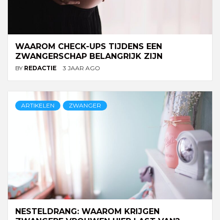
WAAROM CHECK-UPS TIJDENS EEN
ZWANGERSCHAP BELANGRIJK ZIJN
BY
REDACTIE
3 JAAR AGO
ARTIKELEN
ZWANGER
NESTELDRANG: WAAROM KRIJGEN