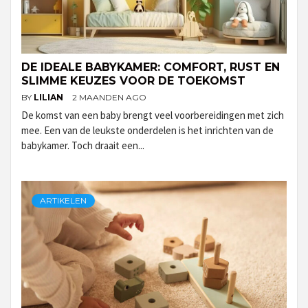
DE IDEALE BABYKAMER: COMFORT, RUST EN
SLIMME KEUZES VOOR DE TOEKOMST
BY
LILIAN
2 MAANDEN AGO
De komst van een baby brengt veel voorbereidingen met zich
mee. Een van de leukste onderdelen is het inrichten van de
babykamer. Toch draait een...
ARTIKELEN