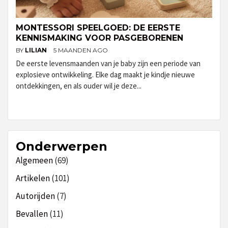
MONTESSORI SPEELGOED: DE EERSTE
KENNISMAKING VOOR PASGEBORENEN
BY
LILIAN
5 MAANDEN AGO
De eerste levensmaanden van je baby zijn een periode van
explosieve ontwikkeling. Elke dag maakt je kindje nieuwe
ontdekkingen, en als ouder wil je deze...
Onderwerpen
Algemeen
(69)
Artikelen
(101)
Autorijden
(7)
Bevallen
(11)