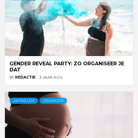
GENDER REVEAL PARTY: ZO ORGANISEER JE
DAT
BY
REDACTIE
3 JAAR AGO
ARTIKELEN
ZWANGER