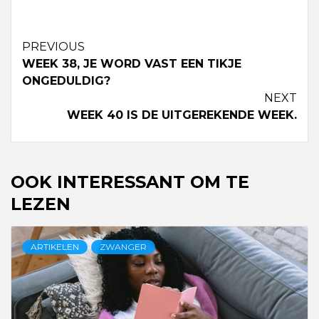
Continue
PREVIOUS
WEEK 38, JE WORD VAST EEN TIKJE
Reading
ONGEDULDIG?
NEXT
WEEK 40 IS DE UITGEREKENDE WEEK.
OOK INTERESSANT OM TE
LEZEN
ARTIKELEN
ZWANGER