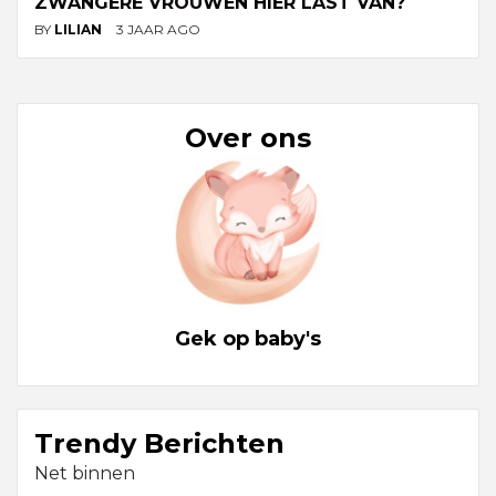
ZWANGERE VROUWEN HIER LAST VAN?
BY
LILIAN
3 JAAR AGO
Over ons
Gek op baby's
Trendy Berichten
Net binnen