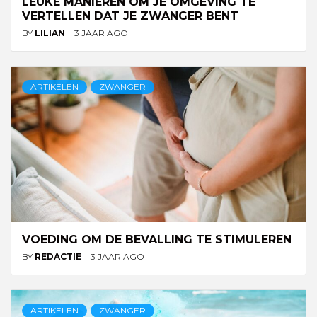
LEUKE MANIEREN OM JE OMGEVING TE
VERTELLEN DAT JE ZWANGER BENT
BY
LILIAN
3 JAAR AGO
ARTIKELEN
ZWANGER
VOEDING OM DE BEVALLING TE STIMULEREN
BY
REDACTIE
3 JAAR AGO
ARTIKELEN
ZWANGER