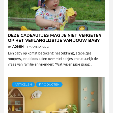
DEZE CADEAUTJES MAG JE NIET VERGETEN
OP HET VERLANGLIJSTJE VAN JOUW BABY
BY
ADMIN
1 MAAND AGO
Een baby op komst betekent: nesteldrang, stapeltjes
rompers, eindeloos aaien over mini sokjes en natuurlijk de
vraag van familie en vrienden: “Wat willen jullie graag...
ARTIKELEN
PRODUCTEN