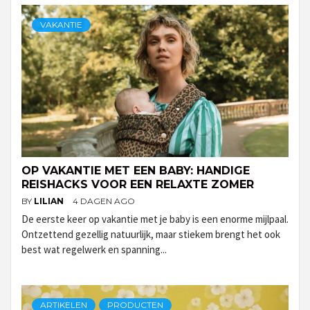
VAKANTIE
OP VAKANTIE MET EEN BABY: HANDIGE
REISHACKS VOOR EEN RELAXTE ZOMER
BY
LILIAN
4 DAGEN AGO
De eerste keer op vakantie met je baby is een enorme mijlpaal.
Ontzettend gezellig natuurlijk, maar stiekem brengt het ook
best wat regelwerk en spanning...
ARTIKELEN
PRODUCTEN