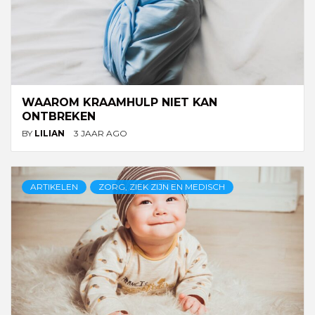
WAAROM KRAAMHULP NIET KAN
ONTBREKEN
BY
LILIAN
3 JAAR AGO
ARTIKELEN
ZORG, ZIEK ZIJN EN MEDISCH