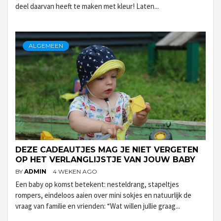
deel daarvan heeft te maken met kleur! Laten...
ALGEMEEN
DEZE CADEAUTJES MAG JE NIET VERGETEN
OP HET VERLANGLIJSTJE VAN JOUW BABY
BY
ADMIN
4 WEKEN AGO
Een baby op komst betekent: nesteldrang, stapeltjes
rompers, eindeloos aaien over mini sokjes en natuurlijk de
vraag van familie en vrienden: “Wat willen jullie graag...