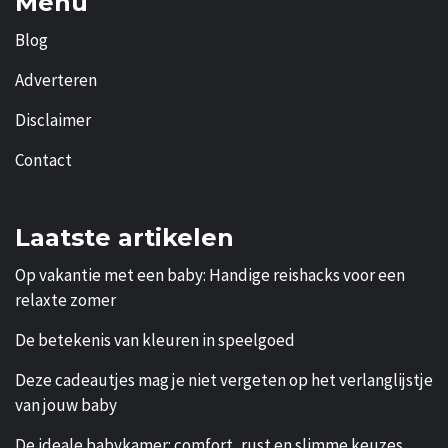
Menu
Blog
Adverteren
Disclaimer
Contact
Laatste artikelen
Op vakantie met een baby: Handige reishacks voor een
relaxte zomer
De betekenis van kleuren in speelgoed
Deze cadeautjes mag je niet vergeten op het verlanglijstje
van jouw baby
De ideale babykamer: comfort, rust en slimme keuzes