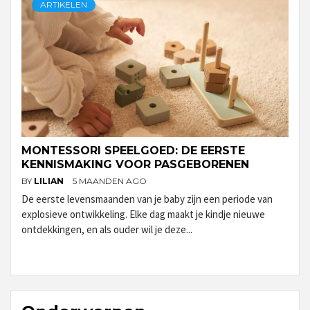
ARTIKELEN
MONTESSORI SPEELGOED: DE EERSTE
KENNISMAKING VOOR PASGEBORENEN
BY
LILIAN
5 MAANDEN AGO
De eerste levensmaanden van je baby zijn een periode van
explosieve ontwikkeling. Elke dag maakt je kindje nieuwe
ontdekkingen, en als ouder wil je deze...