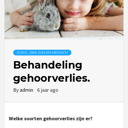
ZORG, ZIEK ZIJN EN MEDISCH
Behandeling
gehoorverlies.
By
admin
6 jaar ago
Welke soorten gehoorverlies zijn er?