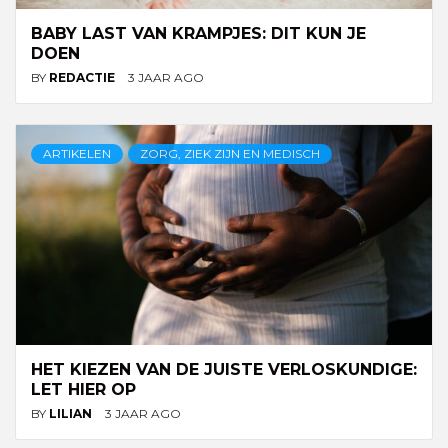
BABY LAST VAN KRAMPJES: DIT KUN JE
DOEN
BY
REDACTIE
3 JAAR AGO
ARTIKELEN
ZORG, ZIEK ZIJN EN MEDISCH
HET KIEZEN VAN DE JUISTE VERLOSKUNDIGE:
LET HIER OP
BY
LILIAN
3 JAAR AGO