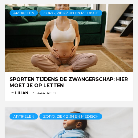
ARTIKELEN
ZORG, ZIEK ZIJN EN MEDISCH
SPORTEN TIJDENS DE ZWANGERSCHAP: HIER
MOET JE OP LETTEN
BY
LILIAN
3 JAAR AGO
ARTIKELEN
ZORG, ZIEK ZIJN EN MEDISCH