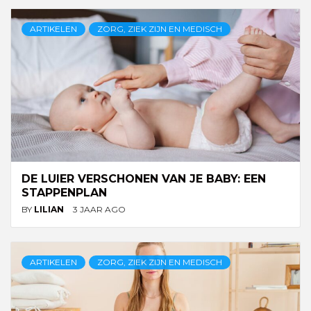
ARTIKELEN
ZORG, ZIEK ZIJN EN MEDISCH
DE LUIER VERSCHONEN VAN JE BABY: EEN
STAPPENPLAN
BY
LILIAN
3 JAAR AGO
ARTIKELEN
ZORG, ZIEK ZIJN EN MEDISCH