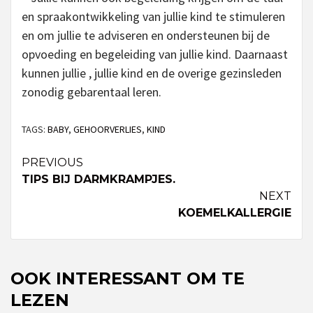
en spraakontwikkeling van jullie kind te stimuleren
en om jullie te adviseren en ondersteunen bij de
opvoeding en begeleiding van jullie kind. Daarnaast
kunnen jullie , jullie kind en de overige gezinsleden
zonodig gebarentaal leren.
TAGS:
BABY
,
GEHOORVERLIES
,
KIND
Continue
PREVIOUS
TIPS BIJ DARMKRAMPJES.
Reading
NEXT
KOEMELKALLERGIE
OOK INTERESSANT OM TE
LEZEN