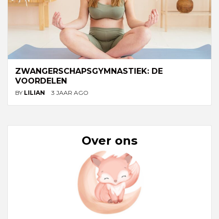
ZWANGERSCHAPSGYMNASTIEK: DE
VOORDELEN
BY
LILIAN
3 JAAR AGO
Over ons