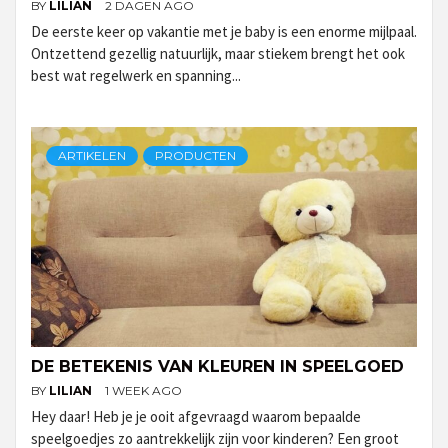
BY
LILIAN
2 DAGEN AGO
De eerste keer op vakantie met je baby is een enorme mijlpaal.
Ontzettend gezellig natuurlijk, maar stiekem brengt het ook
best wat regelwerk en spanning...
ARTIKELEN
PRODUCTEN
DE BETEKENIS VAN KLEUREN IN SPEELGOED
BY
LILIAN
1 WEEK AGO
Hey daar! Heb je je ooit afgevraagd waarom bepaalde
speelgoedjes zo aantrekkelijk zijn voor kinderen? Een groot