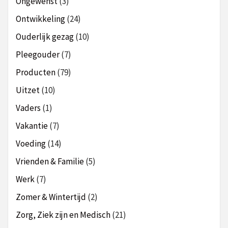
Ongewenst
(3)
Ontwikkeling
(24)
Ouderlijk gezag
(10)
Pleegouder
(7)
Producten
(79)
Uitzet
(10)
Vaders
(1)
Vakantie
(7)
Voeding
(14)
Vrienden & Familie
(5)
Werk
(7)
Zomer & Wintertijd
(2)
Zorg, Ziek zijn en Medisch
(21)